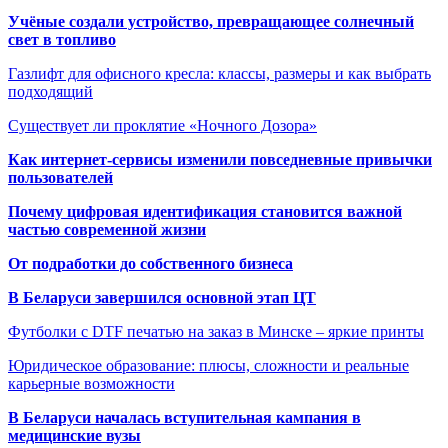
Учёные создали устройство, превращающее солнечный
свет в топливо
Газлифт для офисного кресла: классы, размеры и как выбрать
подходящий
Существует ли проклятие «Ночного Дозора»
Как интернет-сервисы изменили повседневные привычки
пользователей
Почему цифровая идентификация становится важной
частью современной жизни
От подработки до собственного бизнеса
В Беларуси завершился основной этап ЦТ
Футболки с DTF печатью на заказ в Минске – яркие принты
Юридическое образование: плюсы, сложности и реальные
карьерные возможности
В Беларуси началась вступительная кампания в
медицинские вузы