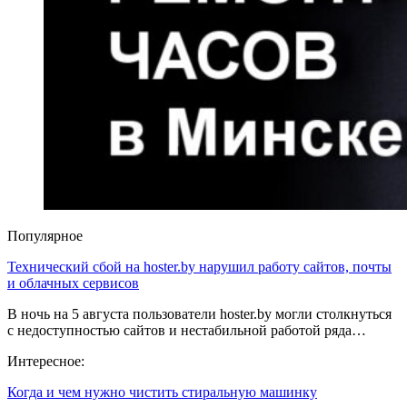
Популярное
Технический сбой на hoster.by нарушил работу сайтов, почты
и облачных сервисов
В ночь на 5 августа пользователи hoster.by могли столкнуться
с недоступностью сайтов и нестабильной работой ряда…
Интересное:
Когда и чем нужно чистить стиральную машинку