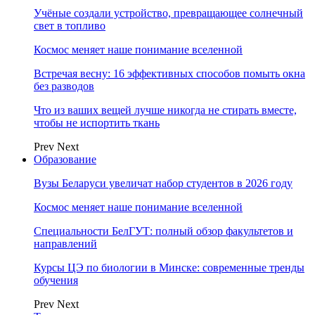
Учёные создали устройство, превращающее солнечный
свет в топливо
Космос меняет наше понимание вселенной
Встречая весну: 16 эффективных способов помыть окна
без разводов
Что из ваших вещей лучше никогда не стирать вместе,
чтобы не испортить ткань
Prev
Next
Образование
Вузы Беларуси увеличат набор студентов в 2026 году
Космос меняет наше понимание вселенной
Специальности БелГУТ: полный обзор факультетов и
направлений
Курсы ЦЭ по биологии в Минске: современные тренды
обучения
Prev
Next