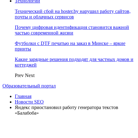
Технологии
Технический сбой на hoster.by нарушил работу сайтов,
почты и облачных сервисов
Почему цифровая идентификация становится важной
частью современной жизни
Футболки с DTF печатью на заказ в Минске – яркие
принты
Какие зарядные решения подходят для частных домов и
коттеджей
Prev
Next
Образовательный портал
Главная
Новости SEO
Яндекс приостановил работу генератора текстов
«Балабоба»