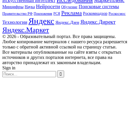
Маркетплейс
Искусственный интеллект
Нейросети
Поисковые системы
Минцифры
Наука
Обучение
Реклама
Правительство РФ
Роскомнадзор
Роскосмос
Приложения
РСЯ
Яндекс
Яндекс.Директ
Технологии
Яндекс.Дзен
Яндекс.Маркет
© 2026 - Образовательный портал. Все права защищены.
Любое копирование материалов с нашего ресурса разрешается
только с обратной активной ссылкой на страницу статьи.
Все материалы опубликованные на сайте взяты с открытых
источников и других порталов интернета, все права на
авторство принадлежат их законным владельцам.
Sign in