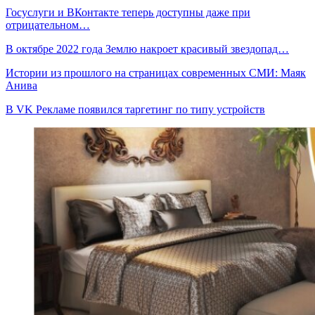
Госуслуги и ВКонтакте теперь доступны даже при
отрицательном…
В октябре 2022 года Землю накроет красивый звездопад…
Истории из прошлого на страницах современных СМИ: Маяк
Анива
В VK Рекламе появился таргетинг по типу устройств