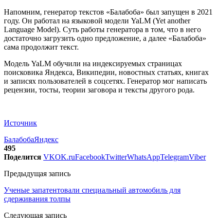
Напомним, генератор текстов «Балабоба» был запущен в 2021
году. Он работал на языковой модели YaLM (Yet another
Language Model). Суть работы генератора в том, что в него
достаточно загрузить одно предложение, а далее «Балабоба»
сама продолжит текст.
Модель YaLM обучили на индексируемых страницах
поисковика Яндекса, Википедии, новостных статьях, книгах
и записях пользователей в соцсетях. Генератор мог написать
рецензии, тосты, теории заговора и тексты другого рода.
Источник
Балабоба
Яндекс
495
Поделится
VK
OK.ru
Facebook
Twitter
WhatsApp
Telegram
Viber
Предыдущая запись
Ученые запатентовали специальный автомобиль для
сдерживания толпы
Следующая запись