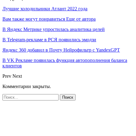
Лучшие холодильники Атлант 2022 года
Вам также могут понравиться
Еще от автора
В Яндекс Метрике упростилась аналитика целей
В Telegram-рекламе в РСЯ появились эмодзи
Яндекс 360 добавил в Почту Нейрофильтр с YandexGPT
В VK Рекламе появилась функция автопополнения баланса
клиентов
Prev
Next
Комментарии закрыты.