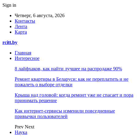
Sign in
Четверг, 6 августа, 2026
Контакты
Лента
Карта
rcitt.by
Главная
Интересное
8 лайфхаков, как найти лучшее на распродаже 90%
Ремонт квартиры в Беларуси: как не переплатить и не
пожалеть о выборе отделки
Крыша над головой: когда ремонт уже не спасает и пора
принимать решение
Как интернет-сервисы изменили повседневные
привычки пользователей
Prev
Next
Наука