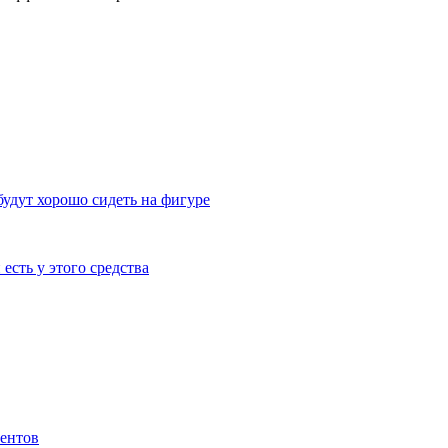
будут хорошо сидеть на фигуре
есть у этого средства
иентов