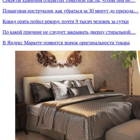
Секреты хранения открытой томатной пасты, чтобы она не…
Пошаговая инструкция, как убраться за 30 минут до прихода…
Ковид опять побил рекорд: почти 9 тысяч человек за сутки
По какой причине не следует закрывать дверцу стиральной…
В Яндекс Маркете появится значок оригинальности товара