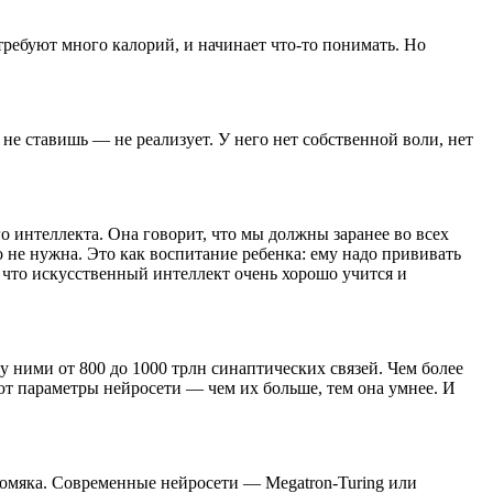
 требуют много калорий, и начинает что-то понимать. Но
а не ставишь — не реализует. У него нет собственной воли, нет
о интеллекта. Она говорит, что мы должны заранее во всех
 не нужна. Это как воспитание ребенка: ему надо прививать
м, что искусственный интеллект очень хорошо учится и
 ними от 800 до 1000 трлн синаптических связей. Чем более
уют параметры нейросети — чем их больше, тем она умнее. И
хомяка. Современные нейросети — Megatron-Turing или