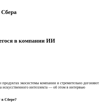
 Сбера
егося в компании ИИ
 и продуктах экосистемы компании и стремительно догоняют
ка искусственного интеллекта — об этом в интервью
 в Сбере?