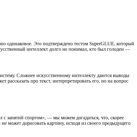
рно одинаковое. Это подтверждено тестом SuperGLUE, который
скусственный интеллект долго не понимал, кто был голоден —
систему. Сложнее искусственному интеллекту даются выводы
ет рассказать про текст, интерпретировать его, но на вопрос
л с занятий спортом», — мы можем догадаться, что, скорее
он не может дорисовать картину, исходя из своего предыдущего