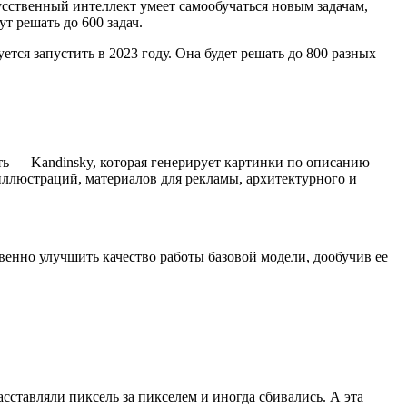
усственный интеллект умеет самообучаться новым задачам,
т решать до 600 задач.
ся запустить в 2023 году. Она будет решать до 800 разных
ть — Kandinsky, которая генерирует картинки по описанию
иллюстраций, материалов для рекламы, архитектурного и
енно улучшить качество работы базовой модели, дообучив ее
сставляли пиксель за пикселем и иногда сбивались. А эта