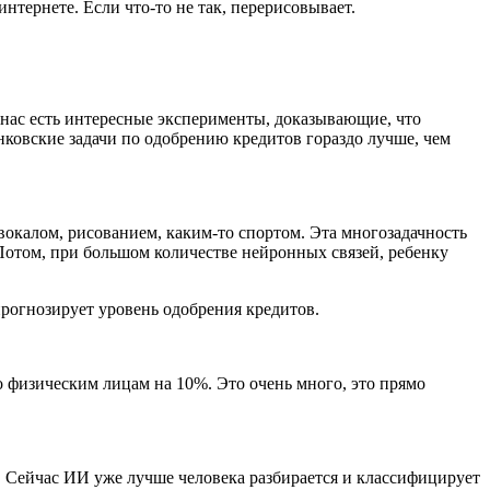
интернете. Если что-то не так, перерисовывает.
 нас есть интересные эксперименты, доказывающие, что
нковские задачи по одобрению кредитов гораздо лучше, чем
 вокалом, рисованием, каким-то спортом. Эта многозадачность
Потом, при большом количестве нейронных связей, ребенку
прогнозирует уровень одобрения кредитов.
физическим лицам на 10%. Это очень много, это прямо
 Сейчас ИИ уже лучше человека разбирается и классифицирует