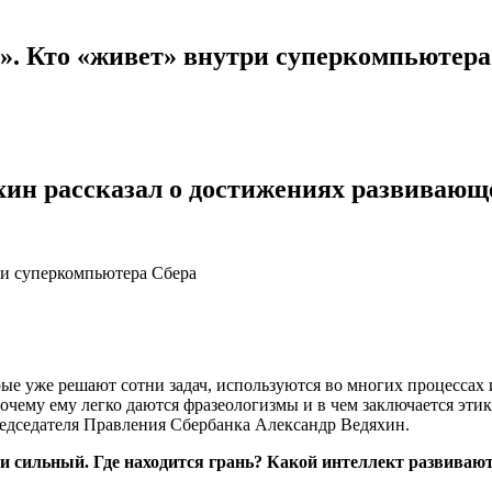
». Кто «живет» внутри суперкомпьютера
хин рассказал о достижениях развивающ
ые уже решают сотни задач, используются во многих процессах
почему ему легко даются фразеологизмы и в чем заключается эти
едседателя Правления Сбербанка Александр Ведяхин.
 сильный. Где находится грань? Какой интеллект развивают