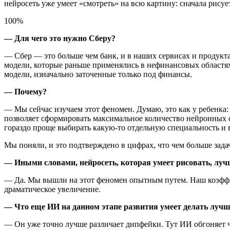
нейросеть уже умеет «смотреть» на всю картину: сначала рисует
100%
— Для чего это нужно Сберу?
— Сбер — это больше чем банк, и в наших сервисах и продукт
модели, которые раньше применялись в нефинансовых областях 
модели, изначально заточенные только под финансы.
— Почему?
— Мы сейчас изучаем этот феномен. Думаю, это как у ребенка:
позволяет сформировать максимальное количество нейронных с
гораздо проще выбирать какую-то отдельную специальность и в
Мы поняли, и это подтверждено в цифрах, что чем больше задач
— Иными словами, нейросеть, которая умеет рисовать, лучш
— Да. Мы вышли на этот феномен опытным путем. Наш коэффи
драматическое увеличение.
— Что еще ИИ на данном этапе развития умеет делать лучш
— Он уже точно лучше различает дипфейки. Тут ИИ обгоняет 