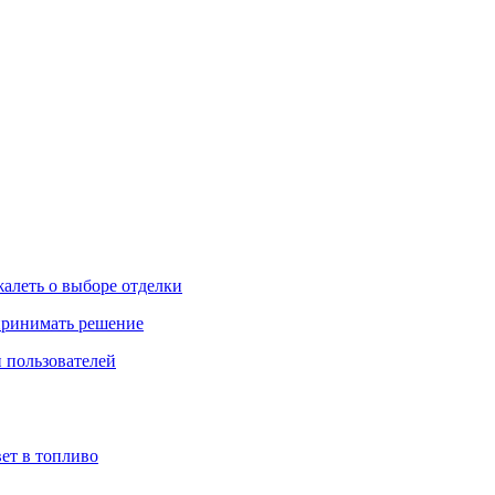
жалеть о выборе отделки
 принимать решение
 пользователей
ет в топливо