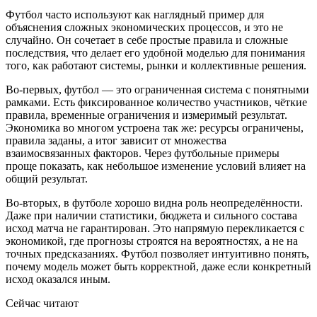
Футбол часто используют как наглядный пример для
объяснения сложных экономических процессов, и это не
случайно. Он сочетает в себе простые правила и сложные
последствия, что делает его удобной моделью для понимания
того, как работают системы, рынки и коллективные решения.
Во-первых, футбол — это ограниченная система с понятными
рамками. Есть фиксированное количество участников, чёткие
правила, временные ограничения и измеримый результат.
Экономика во многом устроена так же: ресурсы ограничены,
правила заданы, а итог зависит от множества
взаимосвязанных факторов. Через футбольные примеры
проще показать, как небольшое изменение условий влияет на
общий результат.
Во-вторых, в футболе хорошо видна роль неопределённости.
Даже при наличии статистики, бюджета и сильного состава
исход матча не гарантирован. Это напрямую перекликается с
экономикой, где прогнозы строятся на вероятностях, а не на
точных предсказаниях. Футбол позволяет интуитивно понять,
почему модель может быть корректной, даже если конкретный
исход оказался иным.
Сейчас читают