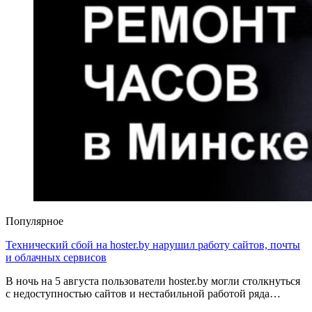
Популярное
Технический сбой на hoster.by нарушил работу сайтов, почты
и облачных сервисов
В ночь на 5 августа пользователи hoster.by могли столкнуться
с недоступностью сайтов и нестабильной работой ряда…