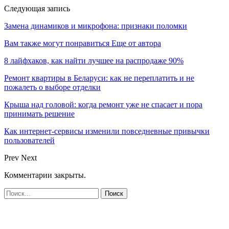
Следующая запись
Замена динамиков и микрофона: признаки поломки
Вам также могут понравиться
Еще от автора
8 лайфхаков, как найти лучшее на распродаже 90%
Ремонт квартиры в Беларуси: как не переплатить и не
пожалеть о выборе отделки
Крыша над головой: когда ремонт уже не спасает и пора
принимать решение
Как интернет-сервисы изменили повседневные привычки
пользователей
Prev
Next
Комментарии закрыты.