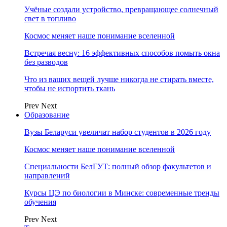
Учёные создали устройство, превращающее солнечный
свет в топливо
Космос меняет наше понимание вселенной
Встречая весну: 16 эффективных способов помыть окна
без разводов
Что из ваших вещей лучше никогда не стирать вместе,
чтобы не испортить ткань
Prev
Next
Образование
Вузы Беларуси увеличат набор студентов в 2026 году
Космос меняет наше понимание вселенной
Специальности БелГУТ: полный обзор факультетов и
направлений
Курсы ЦЭ по биологии в Минске: современные тренды
обучения
Prev
Next