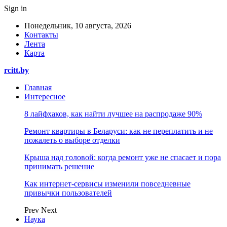
Sign in
Понедельник, 10 августа, 2026
Контакты
Лента
Карта
rcitt.by
Главная
Интересное
8 лайфхаков, как найти лучшее на распродаже 90%
Ремонт квартиры в Беларуси: как не переплатить и не
пожалеть о выборе отделки
Крыша над головой: когда ремонт уже не спасает и пора
принимать решение
Как интернет-сервисы изменили повседневные
привычки пользователей
Prev
Next
Наука