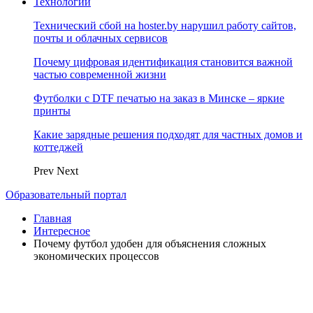
Технологии
Технический сбой на hoster.by нарушил работу сайтов,
почты и облачных сервисов
Почему цифровая идентификация становится важной
частью современной жизни
Футболки с DTF печатью на заказ в Минске – яркие
принты
Какие зарядные решения подходят для частных домов и
коттеджей
Prev
Next
Образовательный портал
Главная
Интересное
Почему футбол удобен для объяснения сложных
экономических процессов