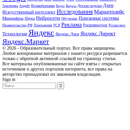
Дзен
Апдейт
Великобритания
Аналитика
Выдача
Детские поделки
Видео
Исследования
Маркетплейс
Искусственный интеллект
Нейросети
Поисковые системы
Минцифры
Наука
Обучение
Реклама
Правительство РФ
Роскомнадзор
Роскосмос
Приложения
РСЯ
Яндекс
Яндекс.Директ
Технологии
Яндекс.Дзен
Яндекс.Маркет
© 2026 - Образовательный портал. Все права защищены.
Любое копирование материалов с нашего ресурса разрешается
только с обратной активной ссылкой на страницу статьи.
Все материалы опубликованные на сайте взяты с открытых
источников и других порталов интернета, все права на
авторство принадлежат их законным владельцам.
Sign in