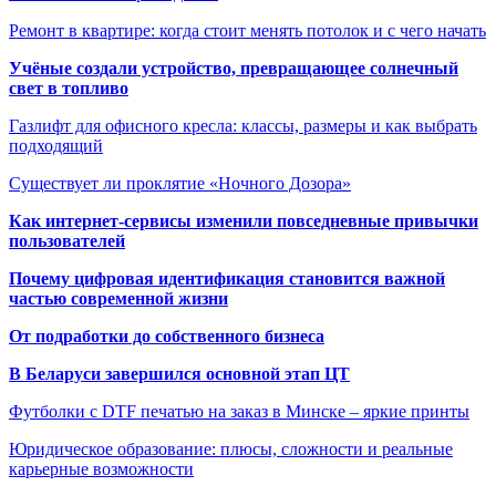
Ремонт в квартире: когда стоит менять потолок и с чего начать
Учёные создали устройство, превращающее солнечный
свет в топливо
Газлифт для офисного кресла: классы, размеры и как выбрать
подходящий
Существует ли проклятие «Ночного Дозора»
Как интернет-сервисы изменили повседневные привычки
пользователей
Почему цифровая идентификация становится важной
частью современной жизни
От подработки до собственного бизнеса
В Беларуси завершился основной этап ЦТ
Футболки с DTF печатью на заказ в Минске – яркие принты
Юридическое образование: плюсы, сложности и реальные
карьерные возможности