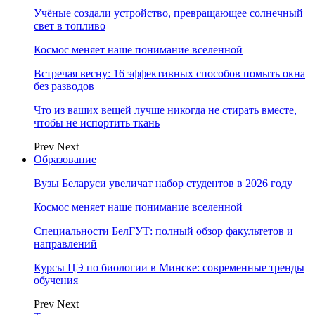
Учёные создали устройство, превращающее солнечный
свет в топливо
Космос меняет наше понимание вселенной
Встречая весну: 16 эффективных способов помыть окна
без разводов
Что из ваших вещей лучше никогда не стирать вместе,
чтобы не испортить ткань
Prev
Next
Образование
Вузы Беларуси увеличат набор студентов в 2026 году
Космос меняет наше понимание вселенной
Специальности БелГУТ: полный обзор факультетов и
направлений
Курсы ЦЭ по биологии в Минске: современные тренды
обучения
Prev
Next