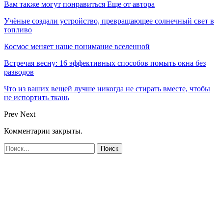
Вам также могут понравиться
Еще от автора
Учёные создали устройство, превращающее солнечный свет в
топливо
Космос меняет наше понимание вселенной
Встречая весну: 16 эффективных способов помыть окна без
разводов
Что из ваших вещей лучше никогда не стирать вместе, чтобы
не испортить ткань
Prev
Next
Комментарии закрыты.