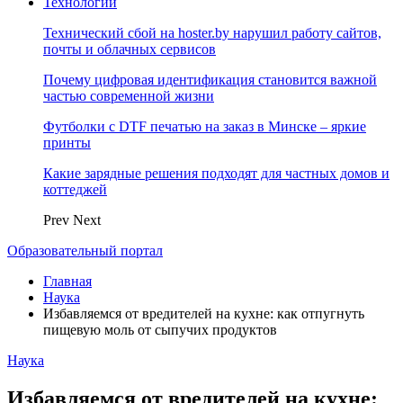
Технологии
Технический сбой на hoster.by нарушил работу сайтов,
почты и облачных сервисов
Почему цифровая идентификация становится важной
частью современной жизни
Футболки с DTF печатью на заказ в Минске – яркие
принты
Какие зарядные решения подходят для частных домов и
коттеджей
Prev
Next
Образовательный портал
Главная
Наука
Избавляемся от вредителей на кухне: как отпугнуть
пищевую моль от сыпучих продуктов
Наука
Избавляемся от вредителей на кухне: