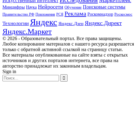
Исследования
Маркетплейс
Искусственный интеллект
Нейросети
Поисковые системы
Минцифры
Наука
Обучение
Реклама
Правительство РФ
Роскомнадзор
Роскосмос
Приложения
РСЯ
Яндекс
Яндекс.Директ
Технологии
Яндекс.Дзен
Яндекс.Маркет
© 2026 - Образовательный портал. Все права защищены.
Любое копирование материалов с нашего ресурса разрешается
только с обратной активной ссылкой на страницу статьи.
Все материалы опубликованные на сайте взяты с открытых
источников и других порталов интернета, все права на
авторство принадлежат их законным владельцам.
Sign in