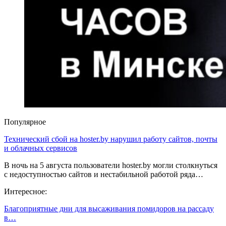
Популярное
Технический сбой на hoster.by нарушил работу сайтов, почты
и облачных сервисов
В ночь на 5 августа пользователи hoster.by могли столкнуться
с недоступностью сайтов и нестабильной работой ряда…
Интересное:
Благоприятные дни для высаживания помидоров на рассаду
в…