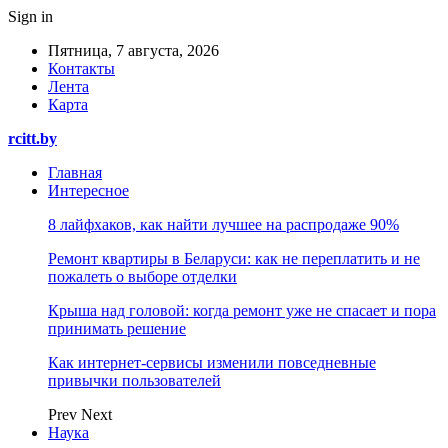
Sign in
Пятница, 7 августа, 2026
Контакты
Лента
Карта
rcitt.by
Главная
Интересное
8 лайфхаков, как найти лучшее на распродаже 90%
Ремонт квартиры в Беларуси: как не переплатить и не
пожалеть о выборе отделки
Крыша над головой: когда ремонт уже не спасает и пора
принимать решение
Как интернет-сервисы изменили повседневные
привычки пользователей
Prev
Next
Наука