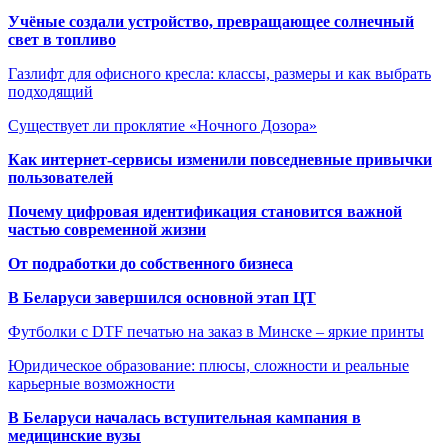
Учёные создали устройство, превращающее солнечный
свет в топливо
Газлифт для офисного кресла: классы, размеры и как выбрать
подходящий
Существует ли проклятие «Ночного Дозора»
Как интернет-сервисы изменили повседневные привычки
пользователей
Почему цифровая идентификация становится важной
частью современной жизни
От подработки до собственного бизнеса
В Беларуси завершился основной этап ЦТ
Футболки с DTF печатью на заказ в Минске – яркие принты
Юридическое образование: плюсы, сложности и реальные
карьерные возможности
В Беларуси началась вступительная кампания в
медицинские вузы