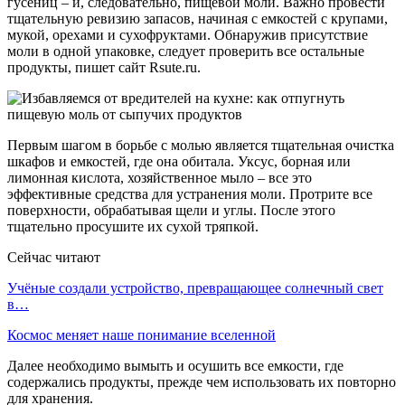
гусениц – и, следовательно, пищевой моли. Важно провести
тщательную ревизию запасов, начиная с емкостей с крупами,
мукой, орехами и сухофруктами. Обнаружив присутствие
моли в одной упаковке, следует проверить все остальные
продукты, пишет сайт Rsute.ru.
Первым шагом в борьбе с молью является тщательная очистка
шкафов и емкостей, где она обитала. Уксус, борная или
лимонная кислота, хозяйственное мыло – все это
эффективные средства для устранения моли. Протрите все
поверхности, обрабатывая щели и углы. После этого
тщательно просушите их сухой тряпкой.
Сейчас читают
Учёные создали устройство, превращающее солнечный свет
в…
Космос меняет наше понимание вселенной
Далее необходимо вымыть и осушить все емкости, где
содержались продукты, прежде чем использовать их повторно
для хранения.