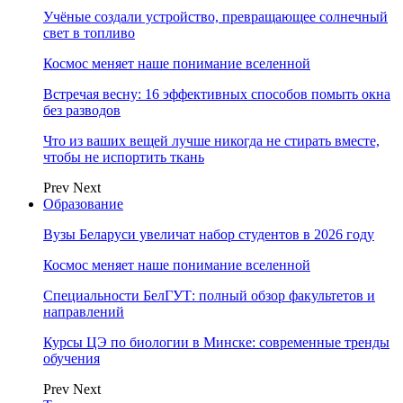
Учёные создали устройство, превращающее солнечный
свет в топливо
Космос меняет наше понимание вселенной
Встречая весну: 16 эффективных способов помыть окна
без разводов
Что из ваших вещей лучше никогда не стирать вместе,
чтобы не испортить ткань
Prev
Next
Образование
Вузы Беларуси увеличат набор студентов в 2026 году
Космос меняет наше понимание вселенной
Специальности БелГУТ: полный обзор факультетов и
направлений
Курсы ЦЭ по биологии в Минске: современные тренды
обучения
Prev
Next