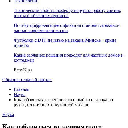
Технологии
Технический сбой на hoster.by нарушил работу сайтов,
почты и облачных сервисов
Почему цифровая идентификация становится важной
частью современной жизни
Футболки с DTF печатью на заказ в Минске – яркие
принты
Какие зарядные решения подходят для частных домов и
коттеджей
Prev
Next
Образовательный портал
Главная
Наука
Как избавиться от неприятного рыбного запаха на
руках, полотенцах и кухонной утвари
Наука
Как избавиться от неприятного