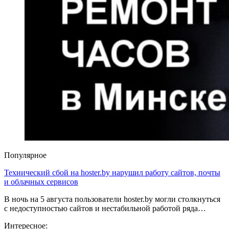
Популярное
Технический сбой на hoster.by нарушил работу сайтов, почты
и облачных сервисов
В ночь на 5 августа пользователи hoster.by могли столкнуться
с недоступностью сайтов и нестабильной работой ряда…
Интересное: