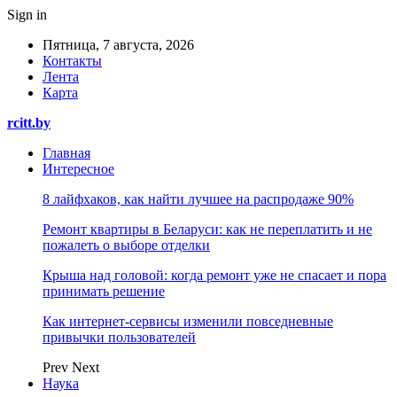
Sign in
Пятница, 7 августа, 2026
Контакты
Лента
Карта
rcitt.by
Главная
Интересное
8 лайфхаков, как найти лучшее на распродаже 90%
Ремонт квартиры в Беларуси: как не переплатить и не
пожалеть о выборе отделки
Крыша над головой: когда ремонт уже не спасает и пора
принимать решение
Как интернет-сервисы изменили повседневные
привычки пользователей
Prev
Next
Наука