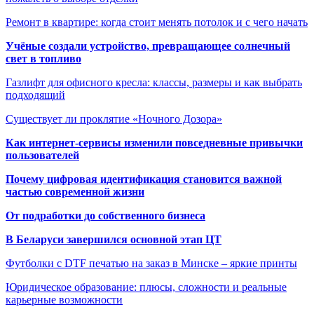
Ремонт в квартире: когда стоит менять потолок и с чего начать
Учёные создали устройство, превращающее солнечный
свет в топливо
Газлифт для офисного кресла: классы, размеры и как выбрать
подходящий
Существует ли проклятие «Ночного Дозора»
Как интернет-сервисы изменили повседневные привычки
пользователей
Почему цифровая идентификация становится важной
частью современной жизни
От подработки до собственного бизнеса
В Беларуси завершился основной этап ЦТ
Футболки с DTF печатью на заказ в Минске – яркие принты
Юридическое образование: плюсы, сложности и реальные
карьерные возможности