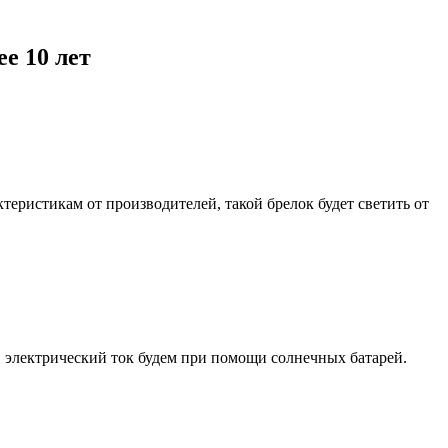
е 10 лет
еристикам от производителей, такой брелок будет светить от
в электрический ток будем при помощи солнечных батарей.