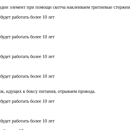
 один элемент при помощи скотча наклеиваем тритиевые стержни
к, идущих к боксу питания, отрываем провода.