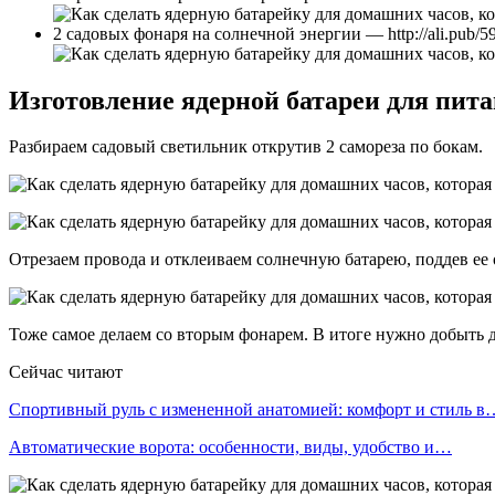
2 садовых фонаря на солнечной энергии — http://ali.pub/5
Изготовление ядерной батареи для пита
Разбираем садовый светильник открутив 2 самореза по бокам.
Отрезаем провода и отклеиваем солнечную батарею, поддев ее
Тоже самое делаем со вторым фонарем. В итоге нужно добыть 
Сейчас читают
Спортивный руль с измененной анатомией: комфорт и стиль в
Автоматические ворота: особенности, виды, удобство и…