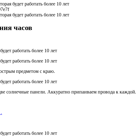
97e7f
ния часов
 острым предметом с краю.
две солнечные панели. Аккуратно припаиваем провода к каждой
…