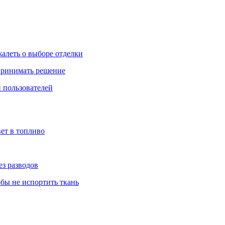
жалеть о выборе отделки
 принимать решение
 пользователей
ет в топливо
ез разводов
обы не испортить ткань