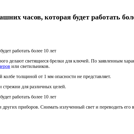
шних часов, которая будет работать боле
ого делают светящиеся брелки для ключей. По заявленным характ
шеров
или светильников.
 колбе толщиной от 1 мм опасности не представляет.
и стрежни для различных целей.
и других приборов. Снимать излученный свет и переводить его 