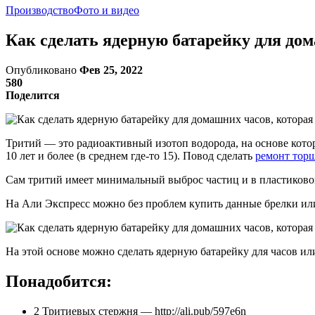
Производство
Фото и видео
Как сделать ядерную батарейку для дома
Опубликовано
Фев 25, 2022
580
Поделится
Тритий — это радиоактивный изотоп водорода, на основе котор
10 лет и более (в среднем где-то 15). Повод сделать
ремонт тор
Сам тритий имеет минимальный выброс частиц и в пластиковой
На Али Экспресс можно без проблем купить данные брелки ил
На этой основе можно сделать ядерную батарейку для часов ил
Понадобится:
2 Тритиевых стержня — http://ali.pub/597e6n