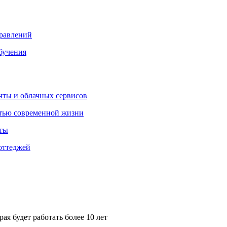
правлений
бучения
очты и облачных сервисов
стью современной жизни
нты
оттеджей
ая будет работать более 10 лет