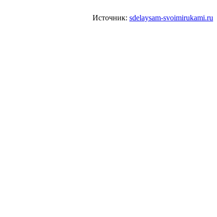
Источник:
sdelaysam-svoimirukami.ru