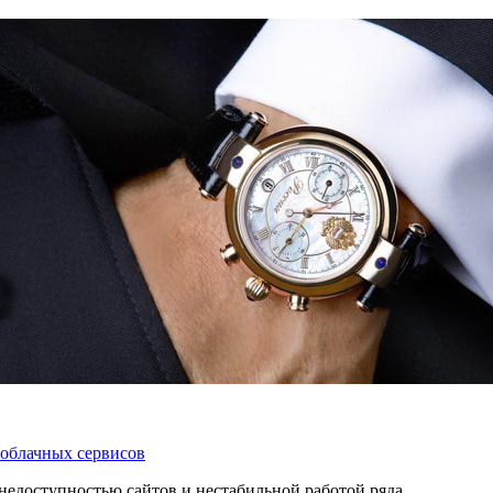
 облачных сервисов
 с недоступностью сайтов и нестабильной работой ряда…