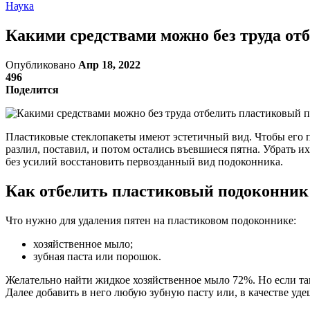
Наука
Какими средствами можно без труда от
Опубликовано
Апр 18, 2022
496
Поделится
Пластиковые стеклопакеты имеют эстетичный вид. Чтобы его по
разлил, поставил, и потом остались въевшиеся пятна. Убрать 
без усилий восстановить первозданный вид подоконника.
Как отбелить пластиковый подоконник
Что нужно для удаления пятен на пластиковом подоконнике:
хозяйственное мыло;
зубная паста или порошок.
Желательно найти жидкое хозяйственное мыло 72%. Но если тако
Далее добавить в него любую зубную пасту или, в качестве уд