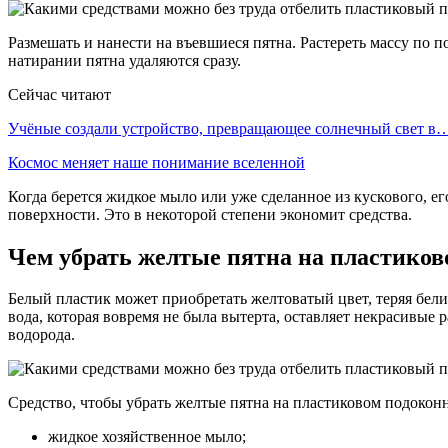
Размешать и нанести на въевшиеся пятна. Растереть массу по п
натирании пятна удаляются сразу.
Сейчас читают
Учёные создали устройство, превращающее солнечный свет в
Космос меняет наше понимание вселенной
Когда берется жидкое мыло или уже сделанное из кускового, ег
поверхности. Это в некоторой степени экономит средства.
Чем убрать желтые пятна на пластиков
Белый пластик может приобретать желтоватый цвет, теряя бели
вода, которая вовремя не была вытерта, оставляет некрасивые
водорода.
Средство, чтобы убрать желтые пятна на пластиковом подокон
жидкое хозяйственное мыло;