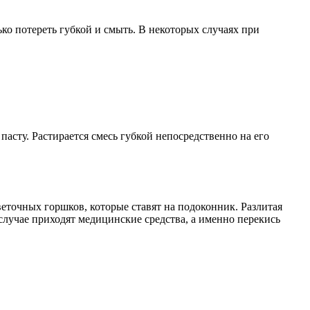
ько потереть губкой и смыть. В некоторых случаях при
пасту. Растирается смесь губкой непосредственно на его
еточных горшков, которые ставят на подоконник. Разлитая
 случае приходят медицинские средства, а именно перекись