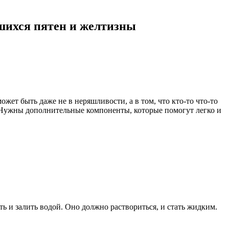
шихся пятен и желтизны
ет быть даже не в неряшливости, а в том, что кто-то что-то
т. Нужны дополнительные компоненты, которые помогут легко и
ть и залить водой. Оно должно раствориться, и стать жидким.