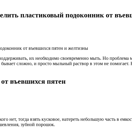
белить пластиковый подоконник от въев
ддерживать, их необходимо своевременно мыть. Но проблема мож
их бывает сложно, и просто мыльный раствор в этом не помогае
 от въевшихся пятен
го нет, тогда взять кусковое, натереть небольшую часть в емкос
ешевления, зубной порошок.