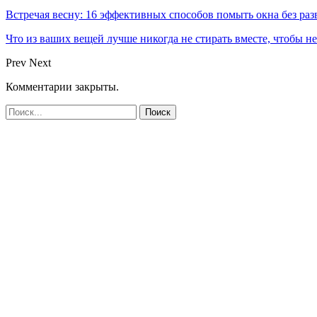
Встречая весну: 16 эффективных способов помыть окна без раз
Что из ваших вещей лучше никогда не стирать вместе, чтобы не
Prev
Next
Комментарии закрыты.