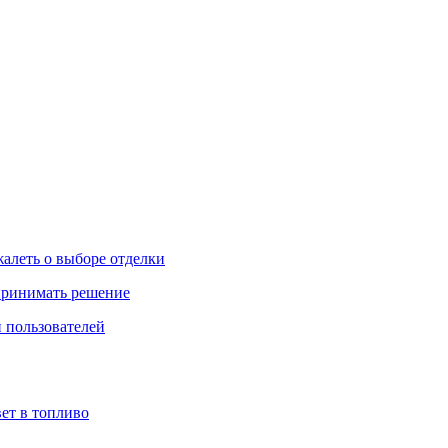
жалеть о выборе отделки
 принимать решение
 пользователей
ет в топливо