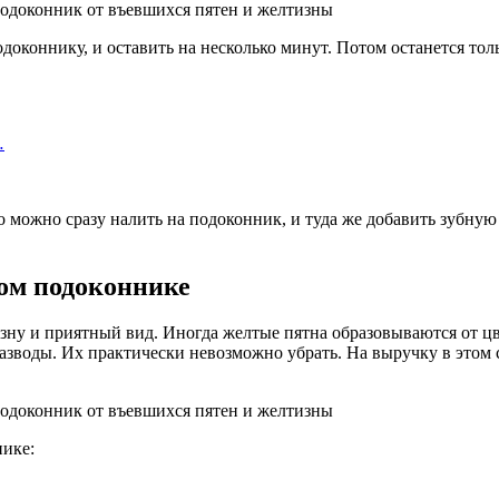
одоконнику, и оставить на несколько минут. Потом останется тол
…
о можно сразу налить на подоконник, и туда же добавить зубную 
ом подоконнике
зну и приятный вид. Иногда желтые пятна образовываются от цв
 разводы. Их практически невозможно убрать. На выручку в этом
нике: