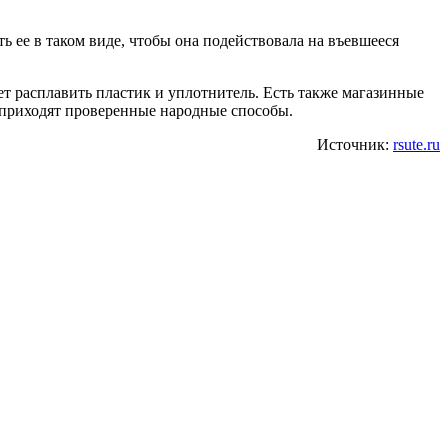
ь ее в таком виде, чтобы она подействовала на въевшееся
ет расплавить пластик и уплотнитель. Есть также магазинные
ку приходят проверенные народные способы.
Источник:
rsute.ru