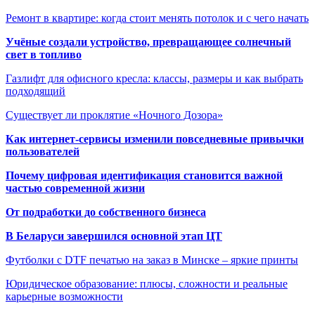
Ремонт в квартире: когда стоит менять потолок и с чего начать
Учёные создали устройство, превращающее солнечный
свет в топливо
Газлифт для офисного кресла: классы, размеры и как выбрать
подходящий
Существует ли проклятие «Ночного Дозора»
Как интернет-сервисы изменили повседневные привычки
пользователей
Почему цифровая идентификация становится важной
частью современной жизни
От подработки до собственного бизнеса
В Беларуси завершился основной этап ЦТ
Футболки с DTF печатью на заказ в Минске – яркие принты
Юридическое образование: плюсы, сложности и реальные
карьерные возможности