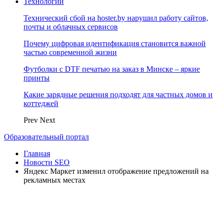
Технологии
Технический сбой на hoster.by нарушил работу сайтов,
почты и облачных сервисов
Почему цифровая идентификация становится важной
частью современной жизни
Футболки с DTF печатью на заказ в Минске – яркие
принты
Какие зарядные решения подходят для частных домов и
коттеджей
Prev
Next
Образовательный портал
Главная
Новости SEO
Яндекс Маркет изменил отображение предложений на
рекламных местах