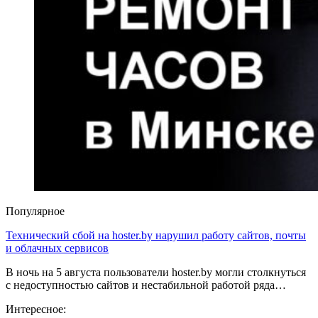
Популярное
Технический сбой на hoster.by нарушил работу сайтов, почты
и облачных сервисов
В ночь на 5 августа пользователи hoster.by могли столкнуться
с недоступностью сайтов и нестабильной работой ряда…
Интересное: