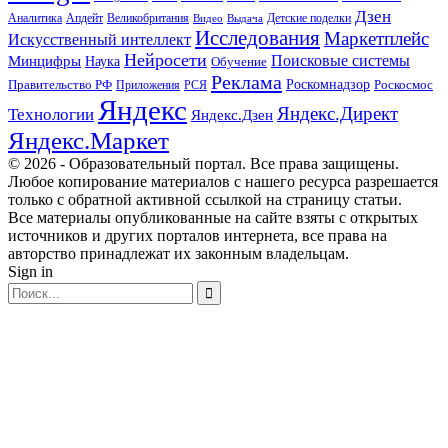
Дзен
Апдейт
Великобритания
Аналитика
Выдача
Детские поделки
Видео
Исследования
Маркетплейс
Искусственный интеллект
Нейросети
Поисковые системы
Минцифры
Наука
Обучение
Реклама
Правительство РФ
Роскомнадзор
Роскосмос
Приложения
РСЯ
Яндекс
Яндекс.Директ
Технологии
Яндекс.Дзен
Яндекс.Маркет
© 2026 - Образовательный портал. Все права защищены.
Любое копирование материалов с нашего ресурса разрешается
только с обратной активной ссылкой на страницу статьи.
Все материалы опубликованные на сайте взяты с открытых
источников и других порталов интернета, все права на
авторство принадлежат их законным владельцам.
Sign in