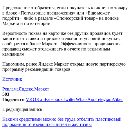
Предложение отобразится, если покупатель кликнет по товару
в блоке «Популярные предложения» или «Еще может
подойти», либо в разделе «Спонсорский товар» на поиске
Маркета и по категории.
Вероятность показа на карточке без других продавцов будет
зависеть от ставки и привлекательности условий покупки,
сообщается в блоге Маркета. Эффективность продвижения
продавец сможет отслеживать в отчете по рекламным
кампаниям.
Напомним, ранее Яндекс Маркет открыл новую партнерскую
программу рекомендаций товаров.
Источник
Реклама
Яндекс.Маркет
503
Поделится
VK
OK.ru
Facebook
Twitter
WhatsApp
Telegram
Viber
Предыдущая запись
Какими средствами можно без труда отбелить пластиковый
подоконник от въевшихся пятен и желтизны