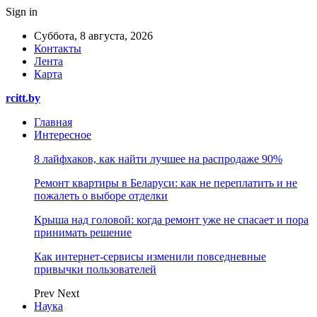
Sign in
Суббота, 8 августа, 2026
Контакты
Лента
Карта
rcitt.by
Главная
Интересное
8 лайфхаков, как найти лучшее на распродаже 90%
Ремонт квартиры в Беларуси: как не переплатить и не
пожалеть о выборе отделки
Крыша над головой: когда ремонт уже не спасает и пора
принимать решение
Как интернет-сервисы изменили повседневные
привычки пользователей
Prev
Next
Наука