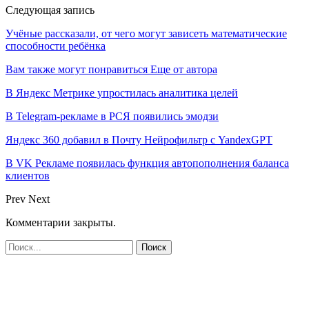
Следующая запись
Учёные рассказали, от чего могут зависеть математические
способности ребёнка
Вам также могут понравиться
Еще от автора
В Яндекс Метрике упростилась аналитика целей
В Telegram-рекламе в РСЯ появились эмодзи
Яндекс 360 добавил в Почту Нейрофильтр с YandexGPT
В VK Рекламе появилась функция автопополнения баланса
клиентов
Prev
Next
Комментарии закрыты.