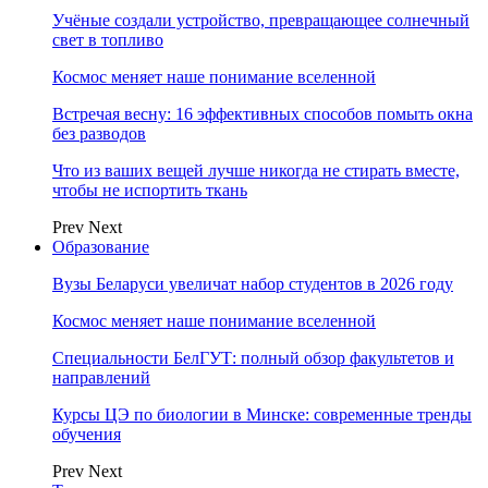
Учёные создали устройство, превращающее солнечный
свет в топливо
Космос меняет наше понимание вселенной
Встречая весну: 16 эффективных способов помыть окна
без разводов
Что из ваших вещей лучше никогда не стирать вместе,
чтобы не испортить ткань
Prev
Next
Образование
Вузы Беларуси увеличат набор студентов в 2026 году
Космос меняет наше понимание вселенной
Специальности БелГУТ: полный обзор факультетов и
направлений
Курсы ЦЭ по биологии в Минске: современные тренды
обучения
Prev
Next