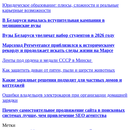
Юридическое образование: плюсы, сложности и реальные
карьерные возможности
В Беларуси началась вступительная кампания в
медицинские вузы
Вузы Беларуси увеличат набор студентов в 2026 году
Марсоход Perseverance приблизился к историческому
рекорду и продолжает искать следы жизни на Марсе
Ленты под ордена и медали СССР в Минске
Как защитить диван от пятен, пыли и шерсти животных
Какие зарядные решения подходят для частных домов и
коттеджей
Ошибки владельцев электрокаров при организации домашней
зарядки
Почему самостоятельное продвижение сайта в поисковых
системах лучше, чем привлечение SEO агентства
Метки