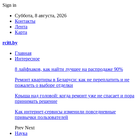
Sign in
Суббота, 8 августа, 2026
Контакты
Лента
Карта
rcitt.by
Главная
Интересное
8 лайфхаков, как найти лучшее на распродаже 90%
Ремонт квартиры в Беларуси: как не переплатить и не
пожалеть о выборе отделки
Крыша над головой: когда ремонт уже не спасает и пора
принимать решение
Как интернет-сервисы изменили повседневные
привычки пользователей
Prev
Next
Наука