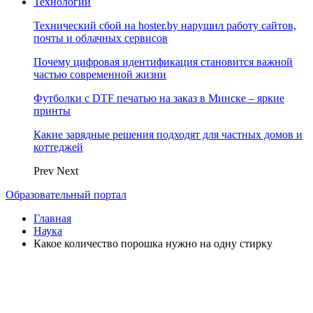
Технологии
Технический сбой на hoster.by нарушил работу сайтов,
почты и облачных сервисов
Почему цифровая идентификация становится важной
частью современной жизни
Футболки с DTF печатью на заказ в Минске – яркие
принты
Какие зарядные решения подходят для частных домов и
коттеджей
Prev
Next
Образовательный портал
Главная
Наука
Какое количество порошка нужно на одну стирку