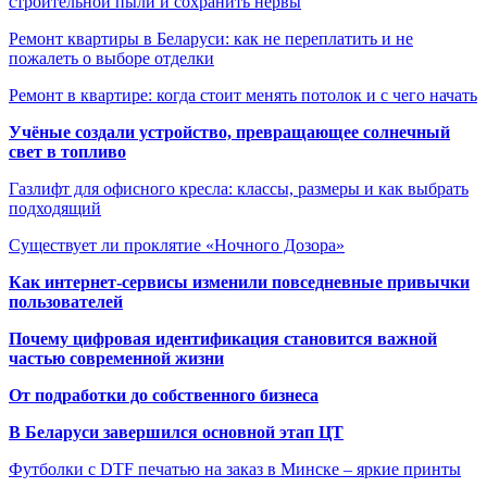
строительной пыли и сохранить нервы
Ремонт квартиры в Беларуси: как не переплатить и не
пожалеть о выборе отделки
Ремонт в квартире: когда стоит менять потолок и с чего начать
Учёные создали устройство, превращающее солнечный
свет в топливо
Газлифт для офисного кресла: классы, размеры и как выбрать
подходящий
Существует ли проклятие «Ночного Дозора»
Как интернет-сервисы изменили повседневные привычки
пользователей
Почему цифровая идентификация становится важной
частью современной жизни
От подработки до собственного бизнеса
В Беларуси завершился основной этап ЦТ
Футболки с DTF печатью на заказ в Минске – яркие принты