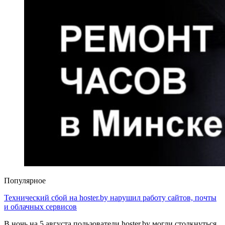
Популярное
Технический сбой на hoster.by нарушил работу сайтов, почты
и облачных сервисов
В ночь на 5 августа пользователи hoster.by могли столкнуться