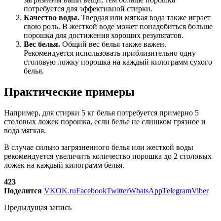
потребуется для эффективной стирки.
Качество воды.
Твердая или мягкая вода также играет
свою роль. В жесткой воде может понадобиться больше
порошка для достижения хороших результатов.
Вес белья.
Общий вес белья также важен.
Рекомендуется использовать приблизительно одну
столовую ложку порошка на каждый килограмм сухого
белья.
Практические примеры
Например, для стирки 5 кг белья потребуется примерно 5
столовых ложек порошка, если белье не слишком грязное и
вода мягкая.
В случае сильно загрязненного белья или жесткой воды
рекомендуется увеличить количество порошка до 2 столовых
ложек на каждый килограмм белья.
423
Поделится
VK
OK.ru
Facebook
Twitter
WhatsApp
Telegram
Viber
Предыдущая запись