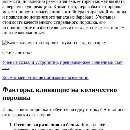
мягкости, появлению резкого запаха, который может вызвать
аллергическую реакцию. Кроме того, переизбыток порошка
может привести к засорению контейнера стиральной машины
и появлению неприятного запаха из барабана. Учитывая
стоимость качественного стирального порошка, его
использование в избытке является не только неэффективным,
но и неэкономичным.
Сейчас читают
Учёные создали устройство, превращающее солнечный свет
в…
Космос меняет наше понимание вселенной
Факторы, влияющие на количество
порошка
Итак, сколько порошка требуется на одну стирку? Это зависит
от нескольких факторов:
Степени загрязненности белья.
Чем сильнее
загрязнены ваши вещи, тем больше порошка