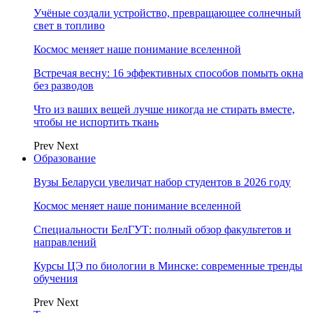
Учёные создали устройство, превращающее солнечный
свет в топливо
Космос меняет наше понимание вселенной
Встречая весну: 16 эффективных способов помыть окна
без разводов
Что из ваших вещей лучше никогда не стирать вместе,
чтобы не испортить ткань
Prev
Next
Образование
Вузы Беларуси увеличат набор студентов в 2026 году
Космос меняет наше понимание вселенной
Специальности БелГУТ: полный обзор факультетов и
направлений
Курсы ЦЭ по биологии в Минске: современные тренды
обучения
Prev
Next