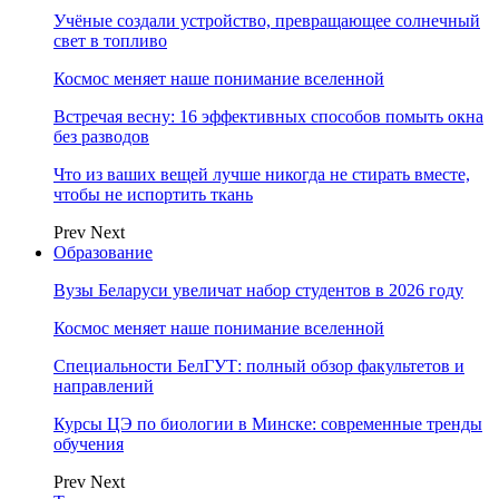
Учёные создали устройство, превращающее солнечный
свет в топливо
Космос меняет наше понимание вселенной
Встречая весну: 16 эффективных способов помыть окна
без разводов
Что из ваших вещей лучше никогда не стирать вместе,
чтобы не испортить ткань
Prev
Next
Образование
Вузы Беларуси увеличат набор студентов в 2026 году
Космос меняет наше понимание вселенной
Специальности БелГУТ: полный обзор факультетов и
направлений
Курсы ЦЭ по биологии в Минске: современные тренды
обучения
Prev
Next