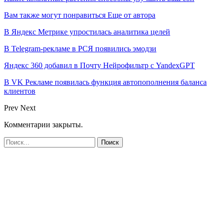
Вам также могут понравиться
Еще от автора
В Яндекс Метрике упростилась аналитика целей
В Telegram-рекламе в РСЯ появились эмодзи
Яндекс 360 добавил в Почту Нейрофильтр с YandexGPT
В VK Рекламе появилась функция автопополнения баланса
клиентов
Prev
Next
Комментарии закрыты.