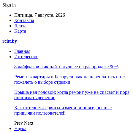
Sign in
Пятница, 7 августа, 2026
Контакты
Лента
Карта
rcitt.by
Главная
Интересное
8 лайфхаков, как найти лучшее на распродаже 90%
Ремонт квартиры в Беларуси: как не переплатить и не
пожалеть о выборе отделки
Крыша над головой: когда ремонт уже не спасает и пора
принимать решение
Как интернет-сервисы изменили повседневные
привычки пользователей
Prev
Next
Наука