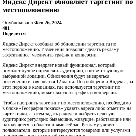
Яндекс Директ обновляет таргетинг по
местоположению
Опубликовано
Фев 26, 2024
481
Поделится
Яндекс Директ сообщил об обновлении таргетинга по
местоположению. Изменения позволят сделать рекламу
эффективнее, увеличить трафик и конверсии.
Яндекс Директ внедряет новый функционал, который
поможет лучше определять аудиторию, соответствующую
выбранной локации. Обновления будут внедряться
постепенно и завершатся 12 марта. По сообщению Яндекса, за
этот период в кампаниях, где используется таргетинг по
местоположению, может вырасти трафик и конверсии.
Чтобы настроить таргетинг по местоположению, необходимо
в блоке «География показов» указать адреса либо отметить на
карте точки, а затем задать радиус и выбрать целевую
аудиторию: регулярно бывающие, живущие, работающие или
находящиеся в области прямо сейчас. Рекламу увидят
пользователи, которые интересуются товарами или услугами
и подходят под указанный геотаргетинг.