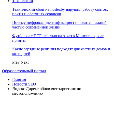
Технологии
Технический сбой на hoster.by нарушил работу сайтов,
почты и облачных сервисов
Почему цифровая идентификация становится важной
частью современной жизни
Футболки с DTF печатью на заказ в Минске – яркие
принты
Какие зарядные решения подходят для частных домов и
коттеджей
Prev
Next
Образовательный портал
Главная
Новости SEO
Яндекс Директ обновляет таргетинг по
местоположению