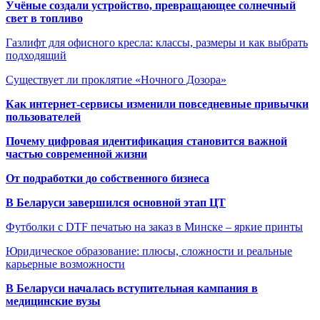
Учёные создали устройство, превращающее солнечный
свет в топливо
Газлифт для офисного кресла: классы, размеры и как выбрать
подходящий
Существует ли проклятие «Ночного Дозора»
Как интернет-сервисы изменили повседневные привычки
пользователей
Почему цифровая идентификация становится важной
частью современной жизни
От подработки до собственного бизнеса
В Беларуси завершился основной этап ЦТ
Футболки с DTF печатью на заказ в Минске – яркие принты
Юридическое образование: плюсы, сложности и реальные
карьерные возможности
В Беларуси началась вступительная кампания в
медицинские вузы