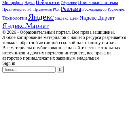
Нейросети
Поисковые системы
Минцифры
Наука
Обучение
Реклама
Правительство РФ
Роскомнадзор
Роскосмос
Приложения
РСЯ
Яндекс
Яндекс.Директ
Технологии
Яндекс.Дзен
Яндекс.Маркет
© 2026 - Образовательный портал. Все права защищены.
Любое копирование материалов с нашего ресурса разрешается
только с обратной активной ссылкой на страницу статьи.
Все материалы опубликованные на сайте взяты с открытых
источников и других порталов интернета, все права на
авторство принадлежат их законным владельцам.
Sign in