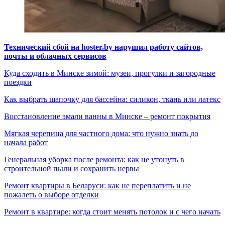
Технический сбой на hoster.by нарушил работу сайтов,
почты и облачных сервисов
Куда сходить в Минске зимой: музеи, прогулки и загородные
поездки
Как выбрать шапочку для бассейна: силикон, ткань или латекс
Восстановление эмали ванны в Минске – ремонт покрытия
Мягкая черепица для частного дома: что нужно знать до
начала работ
Генеральная уборка после ремонта: как не утонуть в
строительной пыли и сохранить нервы
Ремонт квартиры в Беларуси: как не переплатить и не
пожалеть о выборе отделки
Ремонт в квартире: когда стоит менять потолок и с чего начать