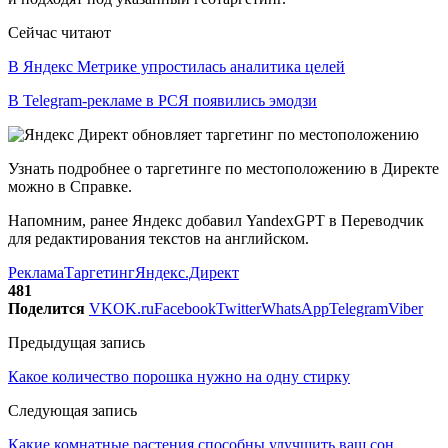
Сейчас читают
В Яндекс Метрике упростилась аналитика целей
В Telegram-рекламе в РСЯ появились эмодзи
Узнать подробнее о таргетинге по местоположению в Директе
можно в Справке.
Напомним, ранее Яндекс добавил YandexGPT в Переводчик
для редактирования текстов на английском.
Реклама
Таргетинг
Яндекс.Директ
481
Поделится
VK
OK.ru
Facebook
Twitter
WhatsApp
Telegram
Viber
Предыдущая запись
Какое количество порошка нужно на одну стирку
Следующая запись
Какие комнатные растения способны улучшить ваш сон