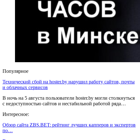
Популярное
Технический сбой на hoster.by нарушил работу сайтов, почты
и облачных сервисов
В ночь на 5 августа пользователи hoster.by могли столкнуться
с недоступностью сайтов и нестабильной работой ряда…
Интересное:
Обзор сайта ZBS.BET: рейтинг лучших капперов и экспертов
по…