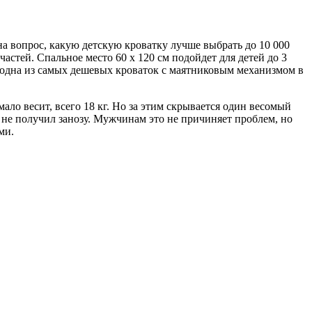
 вопрос, какую детскую кроватку лучше выбрать до 10 000
частей. Спальное место 60 х 120 см подойдет для детей до 3
о одна из самых дешевых кроваток с маятниковым механизмом в
ало весит, всего 18 кг. Но за этим скрывается один весомый
 не получил занозу. Мужчинам это не причиняет проблем, но
ми.