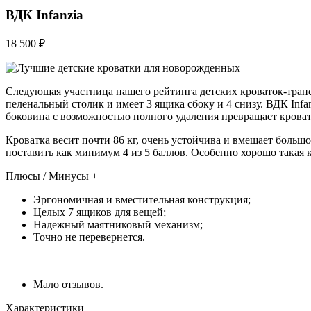
ВДК Infanzia
18 500 ₽
Следующая участница нашего рейтинга детских кроваток-тран
пеленальный столик и имеет 3 ящика сбоку и 4 снизу. ВДК Inf
боковина с возможностью полного удаления превращает кровать 
Кроватка весит почти 86 кг, очень устойчива и вмещает больш
поставить как минимум 4 из 5 баллов. Особенно хорошо такая 
Плюсы / Минусы +
Эргономичная и вместительная конструкция;
Целых 7 ящиков для вещей;
Надежный маятниковый механизм;
Точно не перевернется.
—
Мало отзывов.
Характеристики