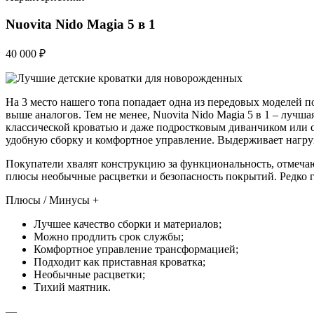
Nuovita Nido Magia 5 в 1
40 000 ₽
На 3 место нашего топа попадает одна из передовых моделей по
выше аналогов. Тем не менее, Nuovita Nido Magia 5 в 1 – луч
классической кроватью и даже подростковым диванчиком или 
удобную сборку и комфортное управление. Выдерживает нагруз
Покупатели хвалят конструкцию за функциональность, отмечают
плюсы необычные расцветки и безопасность покрытий. Редко г
Плюсы / Минусы +
Лучшее качество сборки и материалов;
Можно продлить срок службы;
Комфортное управление трансформацией;
Подходит как приставная кроватка;
Необычные расцветки;
Тихий маятник.
—