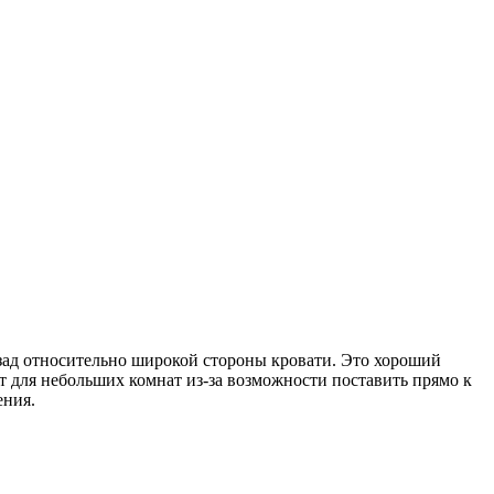
зад относительно широкой стороны кровати. Это хороший
т для небольших комнат из-за возможности поставить прямо к
ения.