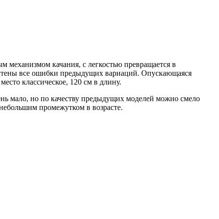
 механизмом качания, с легкостью превращается в
й учтены все ошибки предыдущих вариаций. Опускающаяся
место классическое, 120 см в длину.
чень мало, но по качеству предыдущих моделей можно смело
 небольшим промежутком в возрасте.