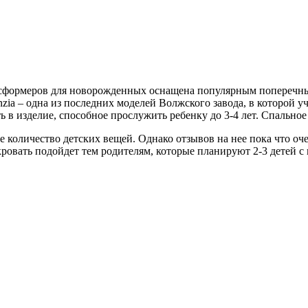
сформеров для новорожденных оснащена популярным поперечным
anzia – одна из последних моделей Волжского завода, в которо
в изделие, способное прослужить ребенку до 3-4 лет. Спальное 
ое количество детских вещей. Однако отзывов на нее пока что о
кровать подойдет тем родителям, которые планируют 2-3 детей с