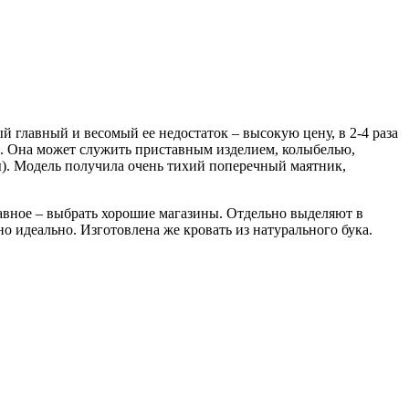
й главный и весомый ее недостаток – высокую цену, в 2-4 раза
ге. Она может служить приставным изделием, колыбелью,
). Модель получила очень тихий поперечный маятник,
лавное – выбрать хорошие магазины. Отдельно выделяют в
 идеально. Изготовлена же кровать из натурального бука.