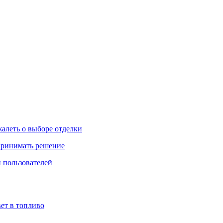
жалеть о выборе отделки
 принимать решение
 пользователей
ет в топливо