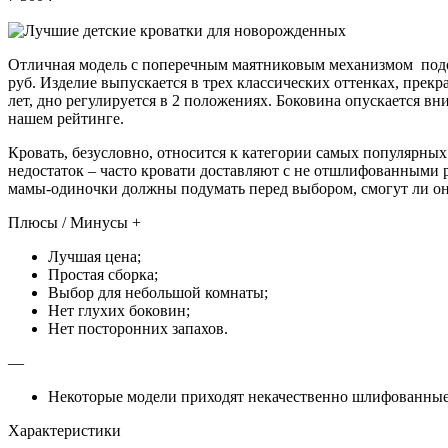
Отличная модель с поперечным маятниковым механизмом подой
руб. Изделие выпускается в трех классических оттенках, прекра
лет, дно регулируется в 2 положениях. Боковина опускается в
нашем рейтинге.
Кровать, безусловно, относится к категории самых популярных 
недостаток – часто кровати доставляют с не отшлифованными 
мамы-одиночки должны подумать перед выбором, смогут ли они 
Плюсы / Минусы +
Лучшая цена;
Простая сборка;
Выбор для небольшой комнаты;
Нет глухих боковин;
Нет посторонних запахов.
—
Некоторые модели приходят некачественно шлифованные
Характеристики