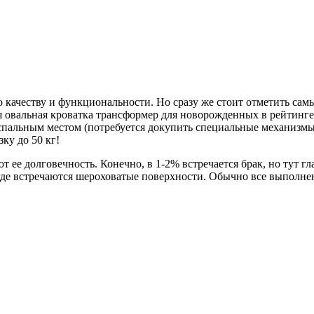
 качеству и функциональности. Но сразу же стоит отметить самы
шая овальная кроватка трансформер для новорожденных в рейтин
спальным местом (потребуется докупить специальные механизмы
ку до 50 кг!
 ее долговечность. Конечно, в 1-2% встречается брак, но тут г
де встречаются шероховатые поверхности. Обычно все выполнено