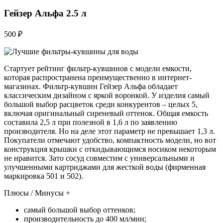
Гейзер Альфа 2.5 л
500 ₽
Стартует рейтинг фильтр-кувшинов с модели емкости,
которая распространена преимущественно в интернет-
магазинах. Фильтр-кувшин Гейзер Альфа обладает
классическим дизайном с яркой воронкой. У изделия самый
большой выбор расцветок среди конкурентов – целых 5,
включая оригинальный сиреневый оттенок. Общая емкость
составила 2,5 л при полезной в 1,6 л по заявлению
производителя. Но на деле этот параметр не превышает 1,3 л.
Покупатели отмечают удобство, компактность модели, но вот
конструкция крышки с откидывающимся носиком некоторым
не нравится. Зато сосуд совместим с универсальными и
улучшенными картриджами для жесткой воды (фирменная
маркировка 501 и 502).
Плюсы / Минусы +
самый большой выбор оттенков;
производительность до 400 мл/мин;