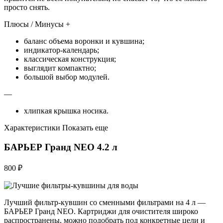
просто снять.
Плюсы / Минусы +
баланс объема воронки и кувшина;
индикатор-календарь;
классическая конструкция;
выглядит компактно;
большой выбор модулей.
—
хлипкая крышка носика.
Характеристики Показать еще
БАРЬЕР Гранд NEO 4.2 л
800 ₽
Лучший фильтр-кувшин со сменными фильтрами на 4 л —
БАРЬЕР Гранд NEO. Картриджи для очистителя широко
распространены, можно подобрать под конкретные цели и