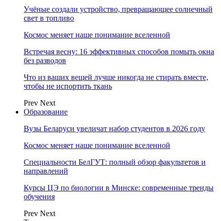
Учёные создали устройство, превращающее солнечный
свет в топливо
Космос меняет наше понимание вселенной
Встречая весну: 16 эффективных способов помыть окна
без разводов
Что из ваших вещей лучше никогда не стирать вместе,
чтобы не испортить ткань
Prev
Next
Образование
Вузы Беларуси увеличат набор студентов в 2026 году
Космос меняет наше понимание вселенной
Специальности БелГУТ: полный обзор факультетов и
направлений
Курсы ЦЭ по биологии в Минске: современные тренды
обучения
Prev
Next