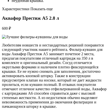
неудобная крышка.
Характеристики Показать еще
Аквафор Престиж А5 2.8 л
600 ₽
Любителям новшеств и нестандартных решений понравится
следующий участник нашего рейтинга. Фильтр-кувшин для
воды Аквафор Престиж А5 занимает почетное 2 места,
предлагая покупателям отличный картридж на 350 л в
комплекте и оригинальный дизайн. Сосуд отличается
округлыми формами и наличием плотно фиксирующейся
крышки. Ее не нужно снимать для заполнения, достаточно
активировать кнопкой шторку. Также в конструкции
предусмотрен клапан на носике, который не дает жидкости
пролиться, если кувшин полный. В отзывах покупатели
отмечают отличное качество отфильтрованной воды, Аквафор
с картриджами А6 способен справиться даже с высокой
степенью жесткости. А из недостатков обычно выделяют
невозможность применения до окончания фильтрации и
пачкающуюся шторку в крышке.