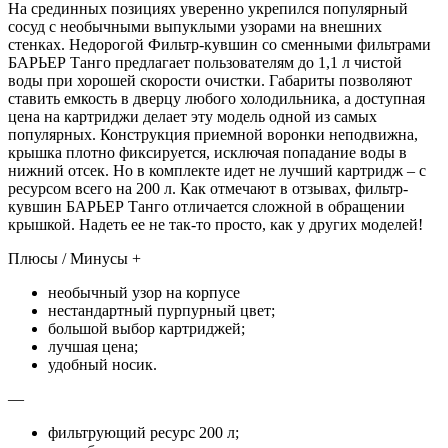
На срединных позициях уверенно укрепился популярный
сосуд с необычными выпуклыми узорами на внешних
стенках. Недорогой Фильтр-кувшин со сменными фильтрами
БАРЬЕР Танго предлагает пользователям до 1,1 л чистой
воды при хорошей скорости очистки. Габариты позволяют
ставить емкость в дверцу любого холодильника, а доступная
цена на картриджи делает эту модель одной из самых
популярных. Конструкция приемной воронки неподвижна,
крышка плотно фиксируется, исключая попадание воды в
нижний отсек. Но в комплекте идет не лучший картридж – с
ресурсом всего на 200 л. Как отмечают в отзывах, фильтр-
кувшин БАРЬЕР Танго отличается сложной в обращении
крышкой. Надеть ее не так-то просто, как у других моделей!
Плюсы / Минусы +
необычный узор на корпусе
нестандартный пурпурный цвет;
большой выбор картриджей;
лучшая цена;
удобный носик.
—
фильтрующий ресурс 200 л;