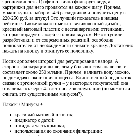
эргономичность. Графин отлично фильтрует воду, а
картриджи для него продаются на каждом шагу. Причем,
можно купить набор из 4-6 расходников и получить цену в
220-250 руб. за штуку! Это лучший показатель в нашем
рейтинге. Также можно отметить великолепный дизайн,
красивый матовый пластик с нестандартными оттенками,
которые порадуют людей с тонким вкусом. Не отступили
разработчики и от современных решений, освободив
пользователей от необходимости снимать крышку. Достаточно
нажать на кнопку и откинуть ее половинку.
Носик дополнен шторкой для регулирования напора. А
скорость фильтрации выше, чем у большинства аналогов, и
составляет около 250 мл/мин. Причем, наливать воду можно,
не дожидаясь окончания процесса. Единственный недостаток
связан с эргономикой ручки – у некоторых покупателей она
отваливалась через 4-5 лет после эксплуатации (но можно ли
считать это существенным минусом?).
Плюсы / Минусы +
красивый матовый пластик;
индикатор с датой;
откидная часть крышки;
использования до окончания фильтрации;