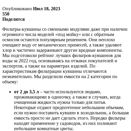
Опубликовано
Июл 18, 2023
550
Поделится
Фильтры-кувшины со сменными модулями даже при наличии
огромного числа моделей «под мойку» или с обратным
осмосом остаются популярным решением. Они неплохо
очищают воду от механических примесей, а также удаляют
хлор и частично задерживают другие вредные компоненты.
Мы подготовили рейтинг лучших фильтров-кувшинов для
воды за 2022 год, основываясь на отзывах покупателей и
экспертов, а также на параметрах изделий. По
характеристикам фильтрации кувшины отличаются
незначительно. Мы разделили емкости на 2 категории по
объему:
от 2 до 3,5 л
– часто используются людьми,
проживающими в одиночку, а также в случаях, когда
очищенная жидкость нужна только для питья.
Некоторые отдают предпочтение небольшим объемам,
если нужно поставить кувшин в холодильник, а большая
емкость просто не дает сделать этого. Нередко фильтры
находят применение у садоводов, из них поливают
небольшие комнатные цветы.