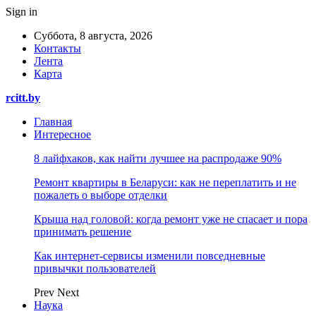
Sign in
Суббота, 8 августа, 2026
Контакты
Лента
Карта
rcitt.by
Главная
Интересное
8 лайфхаков, как найти лучшее на распродаже 90%
Ремонт квартиры в Беларуси: как не переплатить и не
пожалеть о выборе отделки
Крыша над головой: когда ремонт уже не спасает и пора
принимать решение
Как интернет-сервисы изменили повседневные
привычки пользователей
Prev
Next
Наука