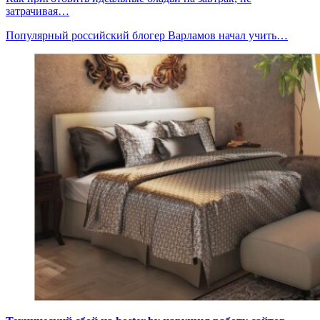
затрачивая…
Популярный российский блогер Варламов начал учить…