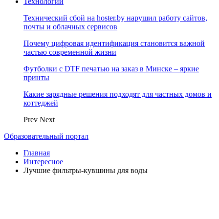
Технологии
Технический сбой на hoster.by нарушил работу сайтов,
почты и облачных сервисов
Почему цифровая идентификация становится важной
частью современной жизни
Футболки с DTF печатью на заказ в Минске – яркие
принты
Какие зарядные решения подходят для частных домов и
коттеджей
Prev
Next
Образовательный портал
Главная
Интересное
Лучшие фильтры-кувшины для воды