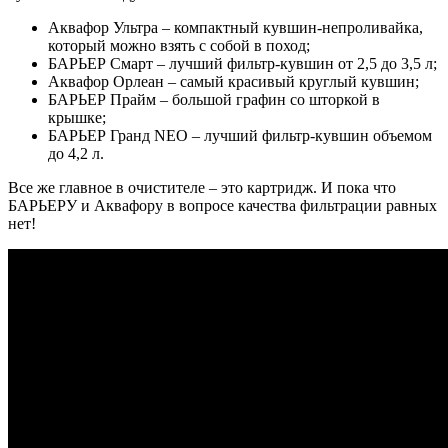
Аквафор Ультра – компактный кувшин-непроливайка,
который можно взять с собой в поход;
БАРЬЕР Смарт – лучший фильтр-кувшин от 2,5 до 3,5 л;
Аквафор Орлеан – самый красивый круглый кувшин;
БАРЬЕР Прайм – большой графин со шторкой в
крышке;
БАРЬЕР Гранд NEO – лучший фильтр-кувшин объемом
до 4,2 л.
Все же главное в очистителе – это картридж. И пока что
БАРЬЕРУ и Аквафору в вопросе качества фильтрации равных
нет!