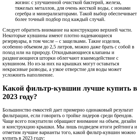
жизни: с улучшенной очисткой бактерий, железа,
тяжелых металлов, для очень жесткой воды, с ионами
серебра и минерализаторами. Такой выбор обеспечивает
более точный подбор под каждый случай.
Следует обратить внимание на конструкцию верхней части.
Некоторые кувшины имеют плотно надевающиеся
резервуары, в том числе – с защелками. Такие изделия,
особенно объемом до 2,5 литров, можно даже брать с собой в
поход или на природу. Откидывающиеся клапаны и
раздвигающиеся шторки облегчают взаимодействие с
кувшином. Но из-за них на крышках могут оставаться
некрасивые разводы, а узкое отверстие для воды может
усложнить наполнение.
Какой фильтр-кувшин лучше купить в
2023 году?
Большинство емкостей дает примерно одинаковый результат
фильтрации, если говорить о тройке лидеров среди брендов.
Чаще всего покупатели обращают внимание на объем, дизайн
и конструкцию крышки. Мы лишь подведем итоги рейтинга и
отметим лучшие варианты того, какой фильтр-кувшин можно
купить в 2023 году: