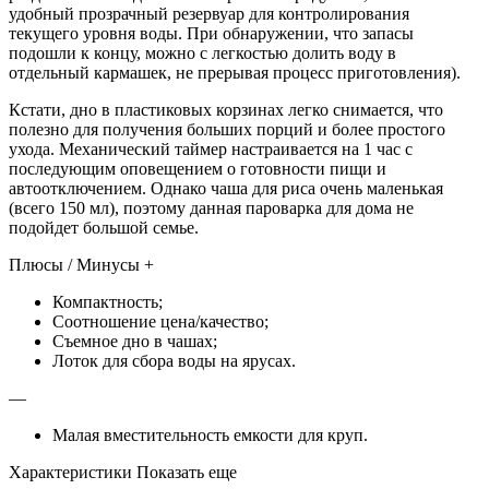
удобный прозрачный резервуар для контролирования
текущего уровня воды. При обнаружении, что запасы
подошли к концу, можно с легкостью долить воду в
отдельный кармашек, не прерывая процесс приготовления).
Кстати, дно в пластиковых корзинах легко снимается, что
полезно для получения больших порций и более простого
ухода. Механический таймер настраивается на 1 час с
последующим оповещением о готовности пищи и
автоотключением. Однако чаша для риса очень маленькая
(всего 150 мл), поэтому данная пароварка для дома не
подойдет большой семье.
Плюсы / Минусы +
Компактность;
Соотношение цена/качество;
Съемное дно в чашах;
Лоток для сбора воды на ярусах.
—
Малая вместительность емкости для круп.
Характеристики Показать еще