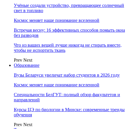
Учёные создали устройство, превращающее солнечный
свет в топливо
Космос меняет наше понимание вселенной
Встречая весну: 16 эффективных способов помыть окна
без разводов
Что из ваших вещей лучше никогда не стирать вместе,
чтобы не испортить ткань
Prev
Next
Образование
Вузы Беларуси увеличат набор студентов в 2026 году
Космос меняет наше понимание вселенной
Специальности БелГУТ: полный обзор факультетов и
направлений
Курсы ЦЭ по биологии в Минске: современные тренды
обучения
Prev
Next