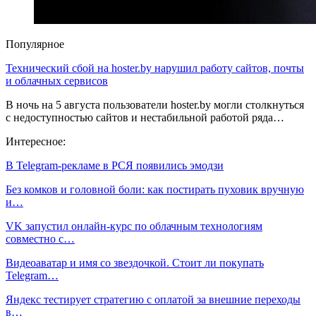
Популярное
Технический сбой на hoster.by нарушил работу сайтов, почты
и облачных сервисов
В ночь на 5 августа пользователи hoster.by могли столкнуться
с недоступностью сайтов и нестабильной работой ряда…
Интересное:
В Telegram-рекламе в РСЯ появились эмодзи
Без комков и головной боли: как постирать пуховик вручную
и…
VK запустил онлайн-курс по облачным технологиям
совместно с…
Видеоаватар и имя со звездочкой. Стоит ли покупать
Telegram…
Яндекс тестирует стратегию с оплатой за внешние переходы
в…