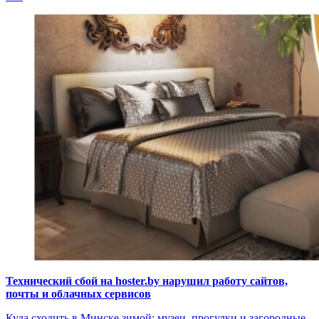
Технический сбой на hoster.by нарушил работу сайтов,
почты и облачных сервисов
Куда сходить в Минске зимой: музеи, прогулки и загородные