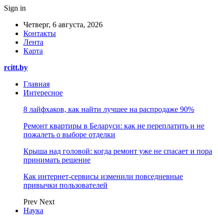
Sign in
Четверг, 6 августа, 2026
Контакты
Лента
Карта
rcitt.by
Главная
Интересное
8 лайфхаков, как найти лучшее на распродаже 90%
Ремонт квартиры в Беларуси: как не переплатить и не
пожалеть о выборе отделки
Крыша над головой: когда ремонт уже не спасает и пора
принимать решение
Как интернет-сервисы изменили повседневные
привычки пользователей
Prev
Next
Наука