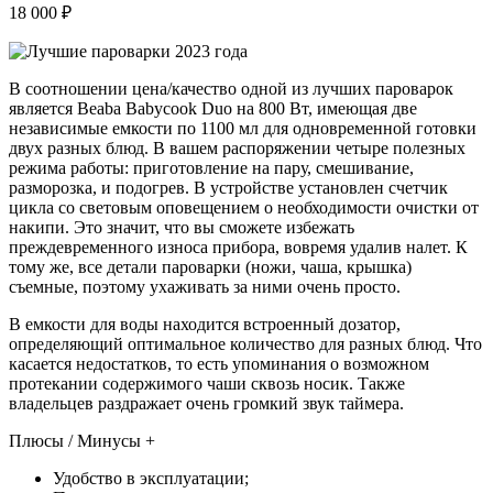
18 000 ₽
В соотношении цена/качество одной из лучших пароварок
является Beaba Babycook Duo на 800 Вт, имеющая две
независимые емкости по 1100 мл для одновременной готовки
двух разных блюд. В вашем распоряжении четыре полезных
режима работы: приготовление на пару, смешивание,
разморозка, и подогрев. В устройстве установлен счетчик
цикла со световым оповещением о необходимости очистки от
накипи. Это значит, что вы сможете избежать
преждевременного износа прибора, вовремя удалив налет. К
тому же, все детали пароварки (ножи, чаша, крышка)
съемные, поэтому ухаживать за ними очень просто.
В емкости для воды находится встроенный дозатор,
определяющий оптимальное количество для разных блюд. Что
касается недостатков, то есть упоминания о возможном
протекании содержимого чаши сквозь носик. Также
владельцев раздражает очень громкий звук таймера.
Плюсы / Минусы +
Удобство в эксплуатации;