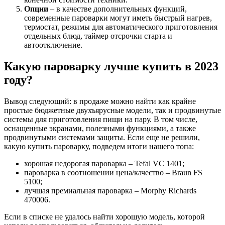
Опции
– в качестве дополнительных функций,
современные пароварки могут иметь быстрый нагрев,
термостат, режимы для автоматического приготовления
отдельных блюд, таймер отсрочки старта и
автоотключение.
Какую пароварку лучше купить в 2023
году?
Вывод следующий: в продаже можно найти как крайне
простые бюджетные двухъярусные модели, так и продвинутые
системы для приготовления пищи на пару. В том числе,
оснащенные экранами, полезными функциями, а также
продвинутыми системами защиты. Если еще не решили,
какую купить пароварку, подведем итоги нашего топа:
хорошая недорогая пароварка – Tefal VC 1401;
пароварка в соотношении цена/качество – Braun FS
5100;
лучшая премиальная пароварка – Morphy Richards
470006.
Если в списке не удалось найти хорошую модель, которой