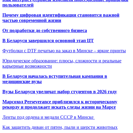
пользователей
Почему цифровая идентификация становится важной
частью современной жизни
От подработки до собственного бизнеса
В Беларуси завершился основной этап ЦТ
Футболки с DTF печатью на заказ в Минске – яркие принты
Юридическое образование: плюсы, сложности и реальные
карьерные возможности
В Беларуси началась вступительная кампания в
медицинские вузы
Вузы Беларуси увеличат набор студентов в 2026 году
Марсоход Perseverance приблизился к историческому
рекорду и продолжает искать следы жизни на Марсе
Ленты под ордена и медали СССР в Минске
Как защитить диван от пятен, пыли и шерсти животных