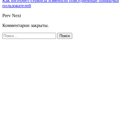
Как интернет-сервисы изменили повседневные привычки
пользователей
Prev
Next
Комментарии закрыты.