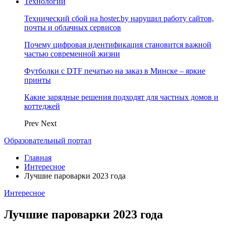
Технологии
Технический сбой на hoster.by нарушил работу сайтов,
почты и облачных сервисов
Почему цифровая идентификация становится важной
частью современной жизни
Футболки с DTF печатью на заказ в Минске – яркие
принты
Какие зарядные решения подходят для частных домов и
коттеджей
Prev
Next
Образовательный портал
Главная
Интересное
Лучшие пароварки 2023 года
Интересное
Лучшие пароварки 2023 года