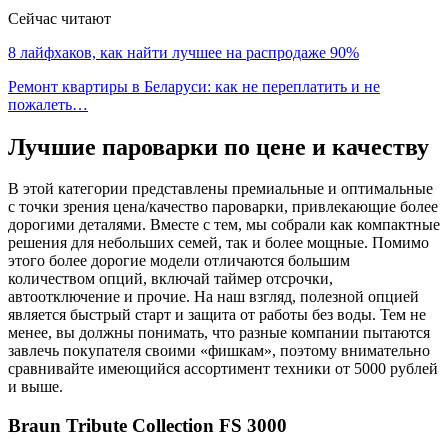
Сейчас читают
8 лайфхаков, как найти лучшее на распродаже 90%
Ремонт квартиры в Беларуси: как не переплатить и не
пожалеть…
Лучшие пароварки по цене и качеству
В этой категории представлены премиальные и оптимальные
с точки зрения цена/качество пароварки, привлекающие более
дорогими деталями. Вместе с тем, мы собрали как компактные
решения для небольших семей, так и более мощные. Помимо
этого более дорогие модели отличаются большим
количеством опций, включай таймер отсрочки,
автоотключение и прочие. На наш взгляд, полезной опцией
является быстрый старт и защита от работы без воды. Тем не
менее, вы должны понимать, что разные компании пытаются
завлечь покупателя своими «фишкам», поэтому внимательно
сравнивайте имеющийся ассортимент техники от 5000 рублей
и выше.
Braun Tribute Collection FS 3000