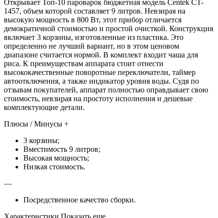
Открывает Топ-10 пароварок бюджетная модель Centek CT-
1457, объем которой составляет 9 литров. Невзирая на
высокую мощность в 800 Вт, этот прибор отличается
демократичной стоимостью и простой очисткой. Конструкция
включает 3 корзины, изготовленные из пластика. Это
определенно не лучший вариант, но в этом ценовом
диапазоне считается нормой. В комплект входит чаша для
риса. К преимуществам аппарата стоит отнести
высококачественные поворотные переключатели, таймер
автоотключения, а также индикатор уровня воды. Судя по
отзывам покупателей, аппарат полностью оправдывает свою
стоимость, невзирая на простоту исполнения и дешевые
комплектующие детали.
Плюсы / Минусы +
3 корзины;
Вместимость 9 литров;
Высокая мощность;
Низкая стоимость.
—
Посредственное качество сборки.
Характеристики Показать еще