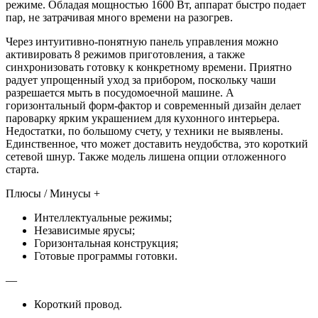
режиме. Обладая мощностью 1600 Вт, аппарат быстро подает
пар, не затрачивая много времени на разогрев.
Через интуитивно-понятную панель управления можно
активировать 8 режимов приготовления, а также
синхронизовать готовку к конкретному времени. Приятно
радует упрощенный уход за прибором, поскольку чаши
разрешается мыть в посудомоечной машине. А
горизонтальный форм-фактор и современный дизайн делает
пароварку ярким украшением для кухонного интерьера.
Недостатки, по большому счету, у техники не выявлены.
Единственное, что может доставить неудобства, это короткий
сетевой шнур. Также модель лишена опции отложенного
старта.
Плюсы / Минусы +
Интеллектуальные режимы;
Независимые ярусы;
Горизонтальная конструкция;
Готовые программы готовки.
—
Короткий провод.