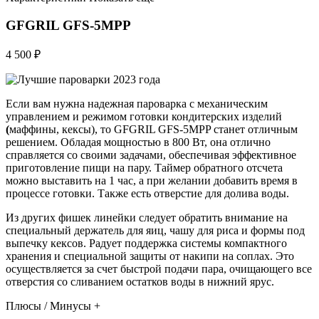
GFGRIL GFS-5MPP
4 500 ₽
Если вам нужна надежная пароварка с механическим
управлением и режимом готовки кондитерских изделий
(
маффины, кексы), то GFGRIL GFS-5MPP станет отличным
решением. Обладая мощностью в 800 Вт, она отлично
справляется со своими задачами, обеспечивая эффективное
приготовление пищи на пару. Таймер обратного отсчета
можно выставить на 1 час, а при желании добавить время в
процессе готовки. Также есть отверстие для долива воды.
Из других фишек линейки следует обратить внимание на
специальный держатель для яиц, чашу для риса и формы под
выпечку кексов. Радует поддержка системы компактного
хранения и специальной защиты от накипи на соплах. Это
осуществляется за счет быстрой подачи пара, очищающего все
отверстия со сливанием остатков воды в нижний ярус.
Плюсы / Минусы +