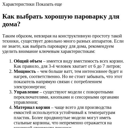
Характеристики Показать еще
Как выбрать хорошую пароварку для
дома?
Таким образом, невзирая на конструктивную простоту такой
техники, существует довольно много разных аппаратов. Если
не знаете, как выбрать пароварку для дома, рекомендуем
уделить внимание ключевым характеристикам:
Общий объем
– имеется виду вместимость всех корзин.
Как правило, для 3-4 человек хватает от 6 до 7 литров;
Мощность
– чем больше ватт, тем интенсивнее будет и
нагрев, соответственно. Но не стоит забывать, что этот
показатель напрямую связан с потреблением
электроэнергии;
Управление
– существуют модели с поворотными
переключателями, кнопками и сенсорными органами
управления;
Материал корзин
– чаще всего для производства
емкостей используется устойчивый к температурам
пластик. Более продвинутые модели могут иметь
стальные корзины, что непременно отражается на
конечной стоимости техники.