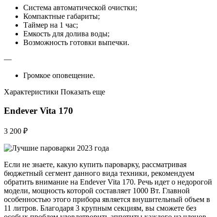
Система автоматической очистки;
Компактные габариты;
Таймер на 1 час;
Емкость для долива воды;
Возможность готовки выпечки.
—
Громкое оповещение.
Характеристики Показать еще
Endever Vita 170
3 200 ₽
Если не знаете, какую купить пароварку, рассматривая
бюджетный сегмент данного вида техники, рекомендуем
обратить внимание на Endever Vita 170. Речь идет о недорогой
модели, мощность которой составляет 1000 Вт. Главной
особенностью этого прибора является внушительный объем в
11 литров. Благодаря 3 крупным секциям, вы сможете без
особых проблем удовлетворить аппетиты каждого из членов