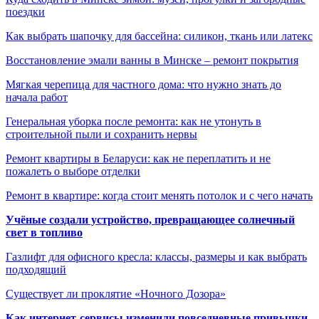
поездки
Как выбрать шапочку для бассейна: силикон, ткань или латекс
Восстановление эмали ванны в Минске – ремонт покрытия
Мягкая черепица для частного дома: что нужно знать до
начала работ
Генеральная уборка после ремонта: как не утонуть в
строительной пыли и сохранить нервы
Ремонт квартиры в Беларуси: как не переплатить и не
пожалеть о выборе отделки
Ремонт в квартире: когда стоит менять потолок и с чего начать
Учёные создали устройство, превращающее солнечный
свет в топливо
Газлифт для офисного кресла: классы, размеры и как выбрать
подходящий
Существует ли проклятие «Ночного Дозора»
Как интернет-сервисы изменили повседневные привычки