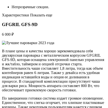
Непрозрачные секции.
Характеристики Показать еще
GFGRIL GFS-9D
6 000 ₽
В плане цены и качества хорошо зарекомендовала себя
двухярусная пароварка с металлическим корпусом GFGRIL
GFS-9D, которая оснащена электронной панелью управления
и жк/табло, таймером и опцией отсрочки старта.
Вместительность чаши составляет 1,8 литра, тогда как объем
контейнеров равен 6 литрам. Также у девайса есть удобная
индикация оставшейся воды и опция ее доливания в
процессе. В стандартной комплектации присутствует чаша
для варки риса. Мощность аппарата составляет 800 Вт, что
обеспечивает приемлемую скорость готовки.
По завершении готовки система издает громкое оповещение.
Единственное, что слегка огорчает, это хлипкие пластиковые
корзины. Также некоторым пользователям кажется слишком