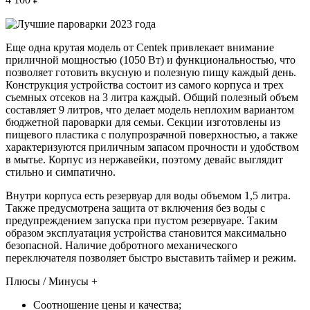
Еще одна крутая модель от Сentek привлекает внимание
приличной мощностью (1050 Вт) и функциональностью, что
позволяет готовить вкусную и полезную пищу каждый день.
Конструкция устройства состоит из самого корпуса и трех
съемных отсеков на 3 литра каждый. Общий полезный объем
составляет 9 литров, что делает модель неплохим вариантом
бюджетной пароварки для семьи. Секции изготовлены из
пищевого пластика с полупрозрачной поверхностью, а также
характеризуются приличным запасом прочности и удобством
в мытье. Корпус из нержавейки, поэтому девайс выглядит
стильно и симпатично.
Внутри корпуса есть резервуар для воды объемом 1,5 литра.
Также предусмотрена защита от включения без воды с
предупреждением запуска при пустом резервуаре. Таким
образом эксплуатация устройства становится максимально
безопасной. Наличие добротного механического
переключателя позволяет быстро выставить таймер и режим.
Плюсы / Минусы +
Соотношение цены и качества;