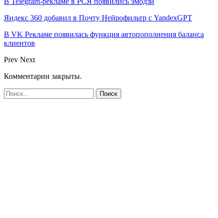
В Telegram-рекламе в РСЯ появились эмодзи
Яндекс 360 добавил в Почту Нейрофильтр с YandexGPT
В VK Рекламе появилась функция автопополнения баланса
клиентов
Prev
Next
Комментарии закрыты.