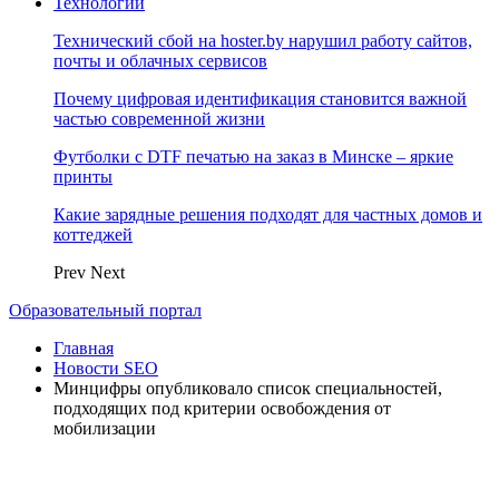
Технологии
Технический сбой на hoster.by нарушил работу сайтов,
почты и облачных сервисов
Почему цифровая идентификация становится важной
частью современной жизни
Футболки с DTF печатью на заказ в Минске – яркие
принты
Какие зарядные решения подходят для частных домов и
коттеджей
Prev
Next
Образовательный портал
Главная
Новости SEO
Минцифры опубликовало список специальностей,
подходящих под критерии освобождения от
мобилизации