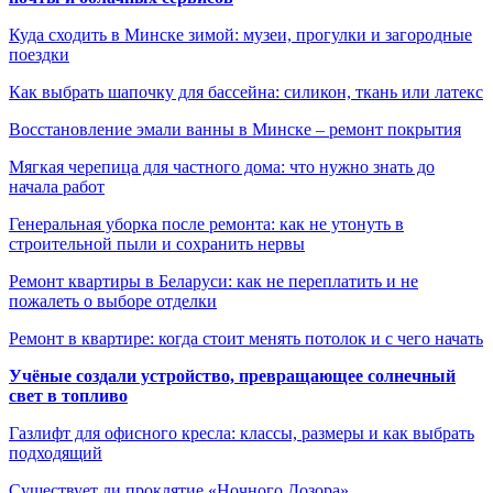
Куда сходить в Минске зимой: музеи, прогулки и загородные
поездки
Как выбрать шапочку для бассейна: силикон, ткань или латекс
Восстановление эмали ванны в Минске – ремонт покрытия
Мягкая черепица для частного дома: что нужно знать до
начала работ
Генеральная уборка после ремонта: как не утонуть в
строительной пыли и сохранить нервы
Ремонт квартиры в Беларуси: как не переплатить и не
пожалеть о выборе отделки
Ремонт в квартире: когда стоит менять потолок и с чего начать
Учёные создали устройство, превращающее солнечный
свет в топливо
Газлифт для офисного кресла: классы, размеры и как выбрать
подходящий
Существует ли проклятие «Ночного Дозора»