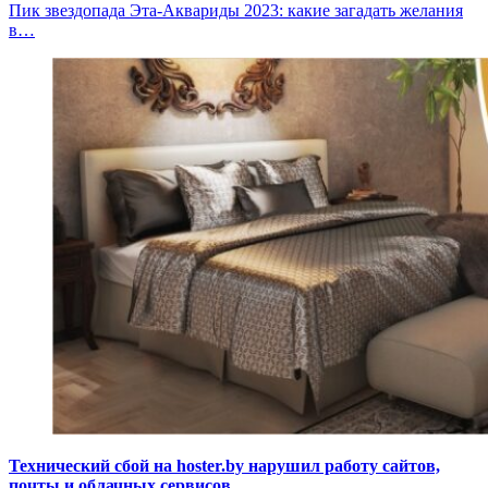
Пик звездопада Эта-Аквариды 2023: какие загадать желания
в…
Технический сбой на hoster.by нарушил работу сайтов,
почты и облачных сервисов