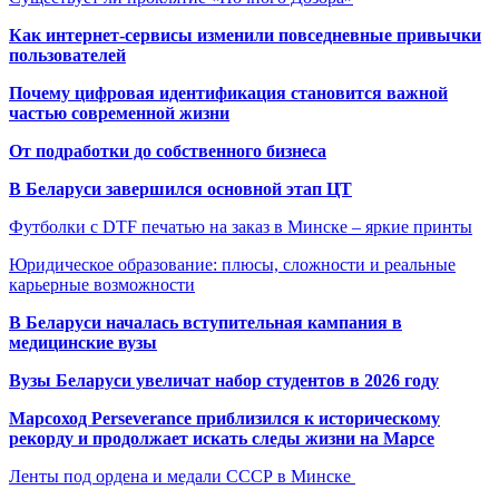
Как интернет-сервисы изменили повседневные привычки
пользователей
Почему цифровая идентификация становится важной
частью современной жизни
От подработки до собственного бизнеса
В Беларуси завершился основной этап ЦТ
Футболки с DTF печатью на заказ в Минске – яркие принты
Юридическое образование: плюсы, сложности и реальные
карьерные возможности
В Беларуси началась вступительная кампания в
медицинские вузы
Вузы Беларуси увеличат набор студентов в 2026 году
Марсоход Perseverance приблизился к историческому
рекорду и продолжает искать следы жизни на Марсе
Ленты под ордена и медали СССР в Минске