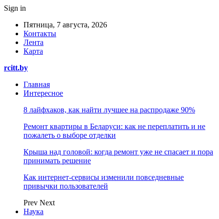
Sign in
Пятница, 7 августа, 2026
Контакты
Лента
Карта
rcitt.by
Главная
Интересное
8 лайфхаков, как найти лучшее на распродаже 90%
Ремонт квартиры в Беларуси: как не переплатить и не
пожалеть о выборе отделки
Крыша над головой: когда ремонт уже не спасает и пора
принимать решение
Как интернет-сервисы изменили повседневные
привычки пользователей
Prev
Next
Наука