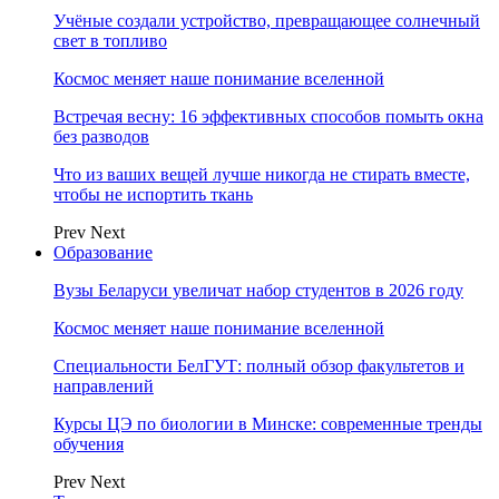
Учёные создали устройство, превращающее солнечный
свет в топливо
Космос меняет наше понимание вселенной
Встречая весну: 16 эффективных способов помыть окна
без разводов
Что из ваших вещей лучше никогда не стирать вместе,
чтобы не испортить ткань
Prev
Next
Образование
Вузы Беларуси увеличат набор студентов в 2026 году
Космос меняет наше понимание вселенной
Специальности БелГУТ: полный обзор факультетов и
направлений
Курсы ЦЭ по биологии в Минске: современные тренды
обучения
Prev
Next