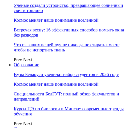
Учёные создали устройство, превращающее солнечный
свет в топливо
Космос меняет наше понимание вселенной
Встречая весну: 16 эффективных способов помыть окна
без разводов
Что из ваших вещей лучше никогда не стирать вместе,
чтобы не испортить ткань
Prev
Next
Образование
Вузы Беларуси увеличат набор студентов в 2026 году
Космос меняет наше понимание вселенной
Специальности БелГУТ: полный обзор факультетов и
направлений
Курсы ЦЭ по биологии в Минске: современные тренды
обучения
Prev
Next