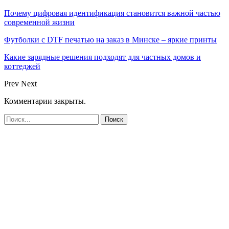
Почему цифровая идентификация становится важной частью
современной жизни
Футболки с DTF печатью на заказ в Минске – яркие принты
Какие зарядные решения подходят для частных домов и
коттеджей
Prev
Next
Комментарии закрыты.