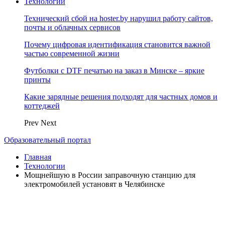
Технологии
Технический сбой на hoster.by нарушил работу сайтов,
почты и облачных сервисов
Почему цифровая идентификация становится важной
частью современной жизни
Футболки с DTF печатью на заказ в Минске – яркие
принты
Какие зарядные решения подходят для частных домов и
коттеджей
Prev
Next
Образовательный портал
Главная
Технологии
Мощнейшую в России заправочную станцию для
электромобилей установят в Челябинске