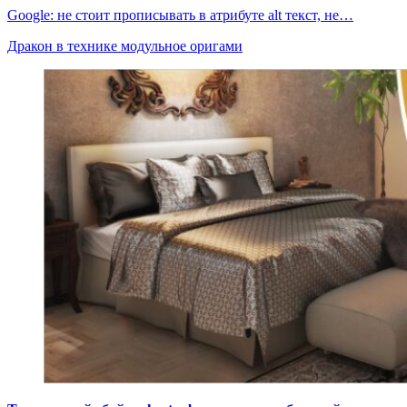
Google: не стоит прописывать в атрибуте alt текст, не…
Дракон в технике модульное оригами