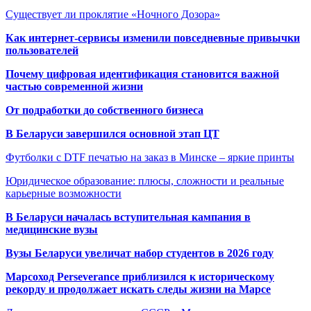
Существует ли проклятие «Ночного Дозора»
Как интернет-сервисы изменили повседневные привычки
пользователей
Почему цифровая идентификация становится важной
частью современной жизни
От подработки до собственного бизнеса
В Беларуси завершился основной этап ЦТ
Футболки с DTF печатью на заказ в Минске – яркие принты
Юридическое образование: плюсы, сложности и реальные
карьерные возможности
В Беларуси началась вступительная кампания в
медицинские вузы
Вузы Беларуси увеличат набор студентов в 2026 году
Марсоход Perseverance приблизился к историческому
рекорду и продолжает искать следы жизни на Марсе