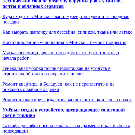
Технический сбой на hoster.by нарушил работу сайтов,
почты и облачных сервисов
Куда сходить в Минске зимой: музеи, прогулки и загородные
поездки
Как выбрать шапочку для бассейна: силикон, ткань или латекс
Восстановление эмали ванны в Минске – ремонт покрытия
Мягкая черепица для частного дома: что нужно знать до
начала работ
Генеральная уборка после ремонта: как не утонуть в
строительной пыли и сохранить нервы
Ремонт квартиры в Беларуси: как не переплатить и не
пожалеть о выборе отделки
Ремонт в квартире: когда стоит менять потолок и с чего начать
Учёные создали устройство, превращающее солнечный
свет в топливо
Газлифт для офисного кресла: классы, размеры и как выбрать
подходящий