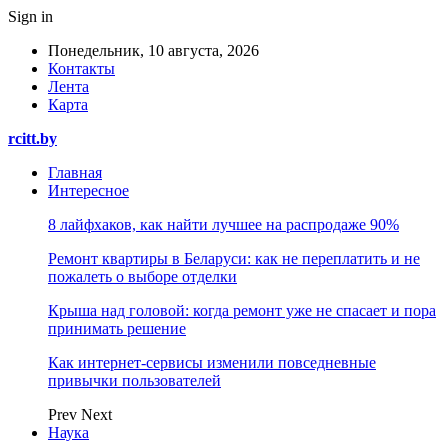
Sign in
Понедельник, 10 августа, 2026
Контакты
Лента
Карта
rcitt.by
Главная
Интересное
8 лайфхаков, как найти лучшее на распродаже 90%
Ремонт квартиры в Беларуси: как не переплатить и не
пожалеть о выборе отделки
Крыша над головой: когда ремонт уже не спасает и пора
принимать решение
Как интернет-сервисы изменили повседневные
привычки пользователей
Prev
Next
Наука