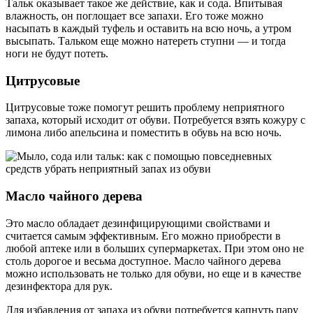
Тальк оказывает такое же действие, как и сода. Впитывая
влажность, он поглощает все запахи. Его тоже можно
насыпать в каждый туфель и оставить на всю ночь, а утром
высыпать. Тальком еще можно натереть ступни — и тогда
ноги не будут потеть.
Цитрусовые
Цитрусовые тоже помогут решить проблему неприятного
запаха, который исходит от обуви. Потребуется взять кожуру с
лимона либо апельсина и поместить в обувь на всю ночь.
Масло чайного дерева
Это масло обладает дезинфицирующими свойствами и
считается самым эффективным. Его можно приобрести в
любой аптеке или в больших супермаркетах. При этом оно не
столь дорогое и весьма доступное. Масло чайного дерева
можно использовать не только для обуви, но еще и в качестве
дезинфектора для рук.
Для избавления от запаха из обуви потребуется капнуть пару