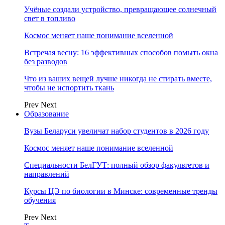
Учёные создали устройство, превращающее солнечный
свет в топливо
Космос меняет наше понимание вселенной
Встречая весну: 16 эффективных способов помыть окна
без разводов
Что из ваших вещей лучше никогда не стирать вместе,
чтобы не испортить ткань
Prev
Next
Образование
Вузы Беларуси увеличат набор студентов в 2026 году
Космос меняет наше понимание вселенной
Специальности БелГУТ: полный обзор факультетов и
направлений
Курсы ЦЭ по биологии в Минске: современные тренды
обучения
Prev
Next