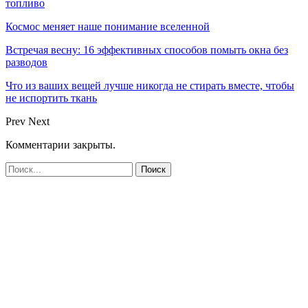
топливо
Космос меняет наше понимание вселенной
Встречая весну: 16 эффективных способов помыть окна без
разводов
Что из ваших вещей лучше никогда не стирать вместе, чтобы
не испортить ткань
Prev
Next
Комментарии закрыты.