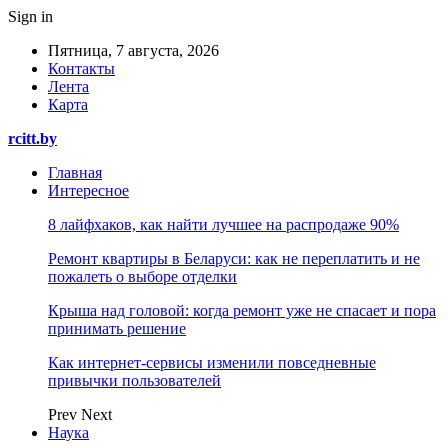
Sign in
Пятница, 7 августа, 2026
Контакты
Лента
Карта
rcitt.by
Главная
Интересное
8 лайфхаков, как найти лучшее на распродаже 90%
Ремонт квартиры в Беларуси: как не переплатить и не
пожалеть о выборе отделки
Крыша над головой: когда ремонт уже не спасает и пора
принимать решение
Как интернет-сервисы изменили повседневные
привычки пользователей
Prev
Next
Наука