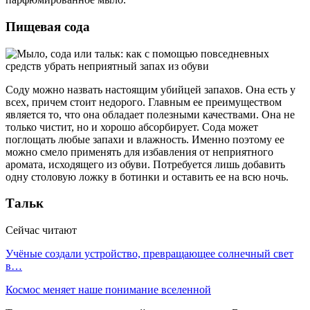
Пищевая сода
Соду можно назвать настоящим убийцей запахов. Она есть у
всех, причем стоит недорого. Главным ее преимуществом
является то, что она обладает полезными качествами. Она не
только чистит, но и хорошо абсорбирует. Сода может
поглощать любые запахи и влажность. Именно поэтому ее
можно смело применять для избавления от неприятного
аромата, исходящего из обуви. Потребуется лишь добавить
одну столовую ложку в ботинки и оставить ее на всю ночь.
Тальк
Сейчас читают
Учёные создали устройство, превращающее солнечный свет
в…
Космос меняет наше понимание вселенной