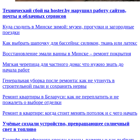
Технический сбой на hoster.by нарушил работу сайтов,
почты и облачных сервисов
Куда сходить в Минске зимой: музеи, прогулки и загородные
поездки
Как выбрать шапочку для бассейна: силикон, ткань или латекс
Восстановление эмали ванны в Минске – ремонт покрытия
Мягкая черепица для частного дома: что нужно знать до
начала работ
Генеральная уборка после ремонта: как не утонуть в
строительной пыли и сохранить нервы
Ремонт квартиры в Беларуси: как не переплатить и не
пожалеть о выборе отделки
Ремонт в квартире: когда стоит менять потолок и с чего начать
Учёные создали устройство, превращающее солнечный
свет в топливо
Газлифт для офисного кресла: классы, размеры и как выбрать