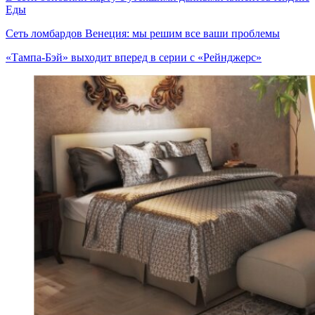
Еды
Сеть ломбардов Венеция: мы решим все ваши проблемы
«Тампа-Бэй» выходит вперед в серии с «Рейнджерс»