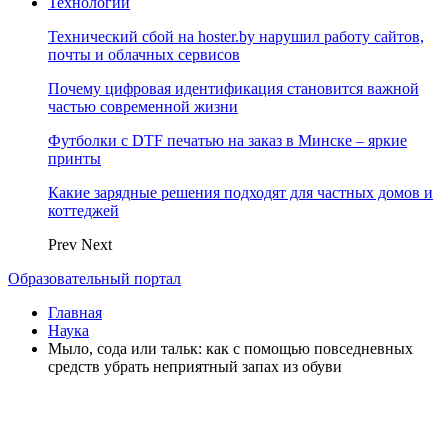
Технологии
Технический сбой на hoster.by нарушил работу сайтов,
почты и облачных сервисов
Почему цифровая идентификация становится важной
частью современной жизни
Футболки с DTF печатью на заказ в Минске – яркие
принты
Какие зарядные решения подходят для частных домов и
коттеджей
Prev
Next
Образовательный портал
Главная
Наука
Мыло, сода или тальк: как с помощью повседневных
средств убрать неприятный запах из обуви