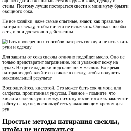
однако едкий сок впитывается всюду – в кожу, одежду и
стены. Поэтому лучше постараться свести к минимуму брызги
овощного сока.
Не все хозяйки, даже самые опытные, знают, как правильно
натирать свеклу, чтобы ничего не испачкать. Однако способы
есть, и они достаточно действенны.
Для защиты от сока свеклы отлично подойдет масло. Оно не
только предотвратит загрязнение, но и увлажнит кожу на
руках. Натрите ладошки подсолнечным маслом. Во время
натирания добавляйте его также в свеклу, чтобы получить
максимальный результат.
Воспользуйтесь кислотой. Это может быть сок лимона или
салфетка, пропитанная уксусом. Главное – помните, что
кислота сильно сушит кожу, поэтому после того как закончите
работу на кухне, воспользуйтесь увлажняющим кремом для
рук.
Простые методы натирания свеклы,
чтобы не испачкаться