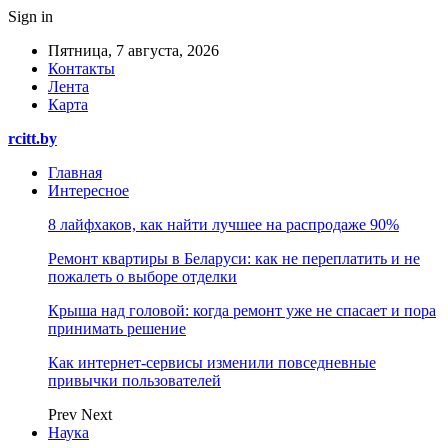
Sign in
Пятница, 7 августа, 2026
Контакты
Лента
Карта
rcitt.by
Главная
Интересное
8 лайфхаков, как найти лучшее на распродаже 90%
Ремонт квартиры в Беларуси: как не переплатить и не
пожалеть о выборе отделки
Крыша над головой: когда ремонт уже не спасает и пора
принимать решение
Как интернет-сервисы изменили повседневные
привычки пользователей
Prev
Next
Наука