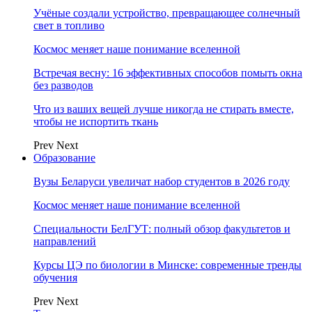
Учёные создали устройство, превращающее солнечный
свет в топливо
Космос меняет наше понимание вселенной
Встречая весну: 16 эффективных способов помыть окна
без разводов
Что из ваших вещей лучше никогда не стирать вместе,
чтобы не испортить ткань
Prev
Next
Образование
Вузы Беларуси увеличат набор студентов в 2026 году
Космос меняет наше понимание вселенной
Специальности БелГУТ: полный обзор факультетов и
направлений
Курсы ЦЭ по биологии в Минске: современные тренды
обучения
Prev
Next