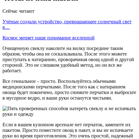
Сейчас читают
Учёные создали устройство, превращающее солнечный свет
в…
Космос меняет наше понимание вселенной
Очищенную свеклу наколите на вилку посредине таким
образом, чтобы она не соскальзывала. После этого можете
приступать к натиранию, проворачивая овощ одной и другой
стороной. Это не слишком удобный метод, но он все же
работает.
Все гениальное – просто. Воспользуйтесь обычными
медицинскими перчатками. После того как с натиранием
овоща будет покончено, просто снимите перчатки и выбросьте
в мусорное ведро, и ваши руки останутся чистыми.
Если в вашем кухонном арсенале нет перчаток, замените их
пакетом. Просто поместите овощ в пакет, и вы не испачкаете
руки во время приготовления. Это очень простой, надежный