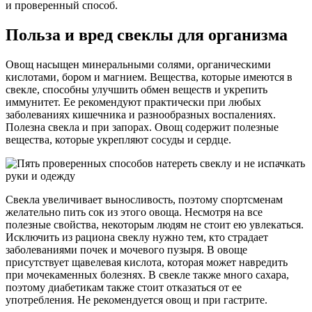
и проверенный способ.
Польза и вред свеклы для организма
Овощ насыщен минеральными солями, органическими
кислотами, бором и магнием. Вещества, которые имеются в
свекле, способны улучшить обмен веществ и укрепить
иммунитет. Ее рекомендуют практически при любых
заболеваниях кишечника и разнообразных воспалениях.
Полезна свекла и при запорах. Овощ содержит полезные
вещества, которые укрепляют сосуды и сердце.
Свекла увеличивает выносливость, поэтому спортсменам
желательно пить сок из этого овоща. Несмотря на все
полезные свойства, некоторым людям не стоит ею увлекаться.
Исключить из рациона свеклу нужно тем, кто страдает
заболеваниями почек и мочевого пузыря. В овоще
присутствует щавелевая кислота, которая может навредить
при мочекаменных болезнях. В свекле также много сахара,
поэтому диабетикам также стоит отказаться от ее
употребления. Не рекомендуется овощ и при гастрите.