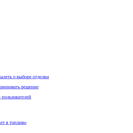
жалеть о выборе отделки
 принимать решение
 пользователей
ет в топливо