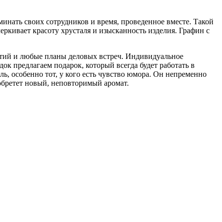
оминать своих сотрудников и время, проведенное вместе. Такой
еркивает красоту хрусталя и изысканность изделия. Графин с
ятий и любые планы деловых встреч. Индивидуальное
ок предлагаем подарок, который всегда будет работать в
, особенно тот, у кого есть чувство юмора. Он непременно
иобретет новый, неповторимый аромат.