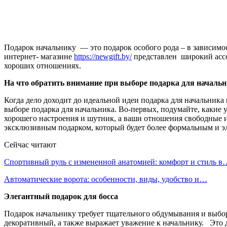
Подарок начальнику — это подарок особого рода – в зависимо
интернет- магазине
https://newgift.by/
представлен широкий ассор
хороших отношениях.
На что обратить внимание при выборе подарка для началь
Когда дело доходит до идеальной идеи подарка для начальника 
выборе подарка для начальника. Во-первых, подумайте, какие
хорошего настроения и шутник, а ваши отношения свободные и 
эксклюзивным подарком, который будет более формальным и 
Сейчас читают
Спортивный руль с измененной анатомией: комфорт и стиль в
Автоматические ворота: особенности, виды, удобство и…
Элегантный подарок для босса
Подарок начальнику требует тщательного обдумывания и выбо
декоративный, а также выражает уважение к начальнику. Это д