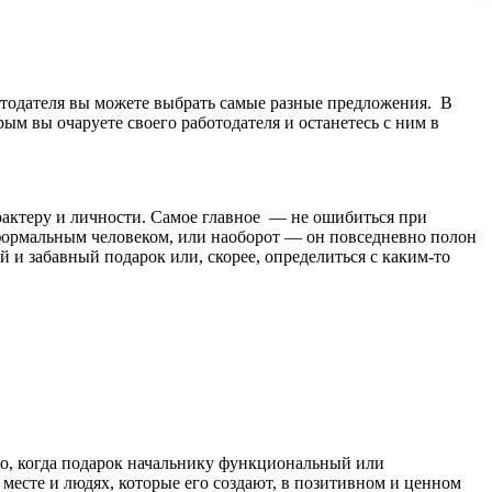
отодателя вы можете выбрать самые разные предложения. В
м вы очаруете своего работодателя и останетесь с ним в
характеру и личности. Самое главное — не ошибиться при
ь формальным человеком, или наоборот — он повседневно полон
 и забавный подарок или, скорее, определиться с каким-то
шо, когда подарок начальнику функциональный или
месте и людях, которые его создают, в позитивном и ценном