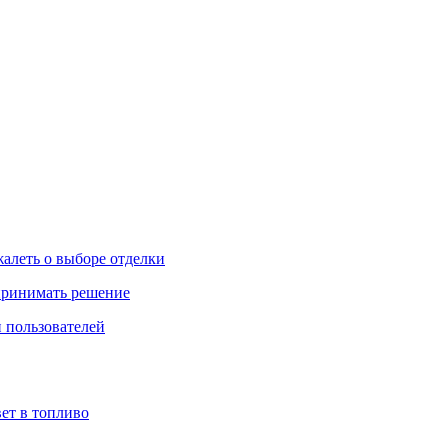
жалеть о выборе отделки
 принимать решение
 пользователей
ет в топливо