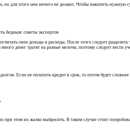
-то, но для этого они ничего не делают. Чтобы накопить нужную
считать свои доходы и расходы. После этого следует разделить
много денег тратят на разные мелочи, поэтому следует вести уче
долгов. Если не оплатить кредит в срок, то потом будет сложне
…
 но при этом их жалко выбросить. В таком случае стоит попробо