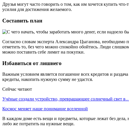
Друзья могут часто говорить о том, как им хочется купить что
усилия для достижения желаемого.
Составить план
Согласно словам эксперта Александра Цыганова, необходимо по
отметить то, без чего можно спокойно обойтись. Люди слишком 
можно поставить себе лимит на покупки.
Избавиться от лишнего
Важным условием является погашение всех кредитов и раздача 
кредиты, накопить нужную сумму не удастся.
Сейчас читают
Учёные создали устройство, превращающее солнечный свет в
Космос меняет наше понимание вселенной
В каждом доме есть вещи и предметы, которые лежат без дела,
либо же потратить на нужные вещи.