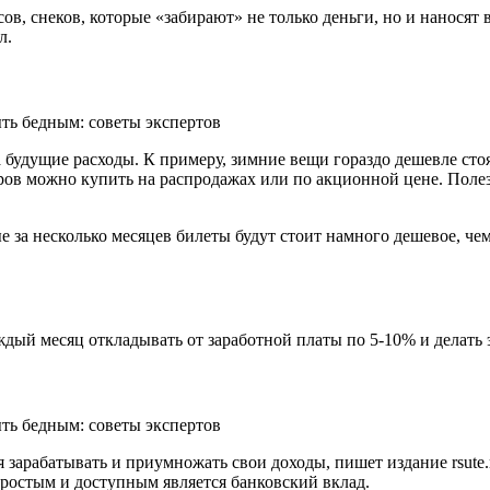
сов, снеков, которые «забирают» не только деньги, но и нанося
л.
 будущие расходы. К примеру, зимние вещи гораздо дешевле сто
ров можно купить на распродажах или по акционной цене. Полез
 за несколько месяцев билеты будут стоит намного дешевое, чем
ждый месяц откладывать от заработной платы по 5-10% и делать 
зарабатывать и приумножать свои доходы, пишет издание rsute.r
ростым и доступным является банковский вклад.