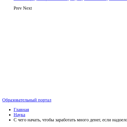
Prev
Next
Образовательный портал
Главная
Наука
С чего начать, чтобы заработать много денег, если надое