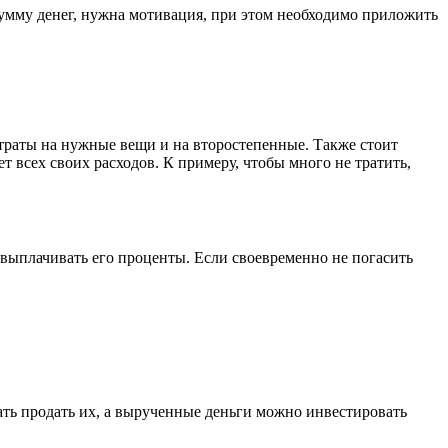
 сумму денег, нужна мотивация, при этом необходимо приложить
 траты на нужные вещи и на второстепенные. Также стоит
т всех своих расходов. К примеру, чтобы много не тратить,
е выплачивать его проценты. Если своевременно не погасить
вать продать их, а вырученные деньги можно инвестировать