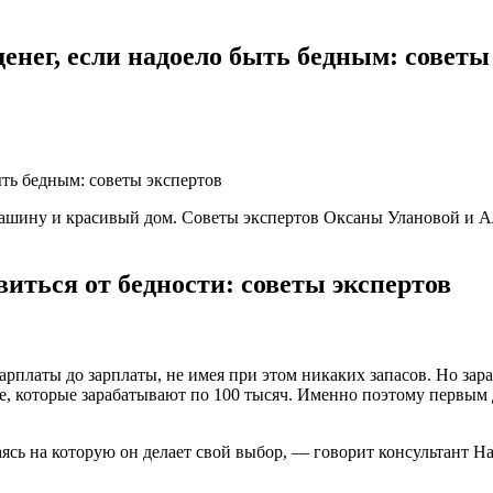
денег, если надоело быть бедным: советы
шину и красивый дом. Советы экспертов Оксаны Улановой и Але
виться от бедности: советы экспертов
арплаты до зарплаты, не имея при этом никаких запасов. Но зар
и те, которые зарабатывают по 100 тысяч. Именно поэтому первым
аясь на которую он делает свой выбор, — говорит консультант 