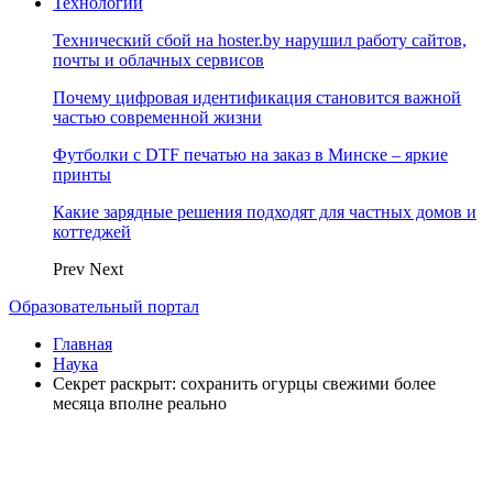
Технологии
Технический сбой на hoster.by нарушил работу сайтов,
почты и облачных сервисов
Почему цифровая идентификация становится важной
частью современной жизни
Футболки с DTF печатью на заказ в Минске – яркие
принты
Какие зарядные решения подходят для частных домов и
коттеджей
Prev
Next
Образовательный портал
Главная
Наука
Секрет раскрыт: сохранить огурцы свежими более
месяца вполне реально