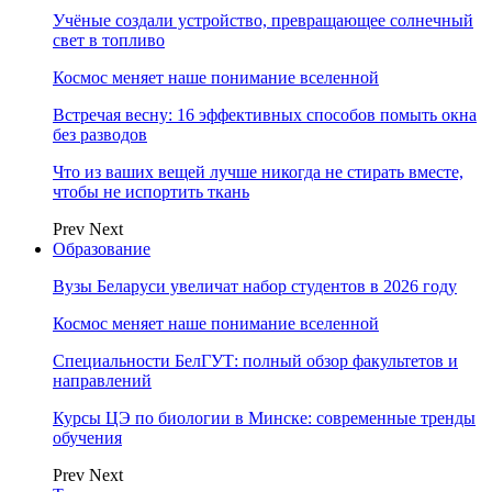
Учёные создали устройство, превращающее солнечный
свет в топливо
Космос меняет наше понимание вселенной
Встречая весну: 16 эффективных способов помыть окна
без разводов
Что из ваших вещей лучше никогда не стирать вместе,
чтобы не испортить ткань
Prev
Next
Образование
Вузы Беларуси увеличат набор студентов в 2026 году
Космос меняет наше понимание вселенной
Специальности БелГУТ: полный обзор факультетов и
направлений
Курсы ЦЭ по биологии в Минске: современные тренды
обучения
Prev
Next