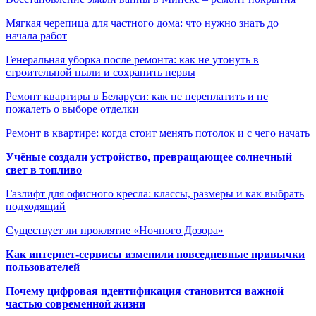
Мягкая черепица для частного дома: что нужно знать до
начала работ
Генеральная уборка после ремонта: как не утонуть в
строительной пыли и сохранить нервы
Ремонт квартиры в Беларуси: как не переплатить и не
пожалеть о выборе отделки
Ремонт в квартире: когда стоит менять потолок и с чего начать
Учёные создали устройство, превращающее солнечный
свет в топливо
Газлифт для офисного кресла: классы, размеры и как выбрать
подходящий
Существует ли проклятие «Ночного Дозора»
Как интернет-сервисы изменили повседневные привычки
пользователей
Почему цифровая идентификация становится важной
частью современной жизни