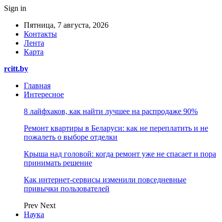
Sign in
Пятница, 7 августа, 2026
Контакты
Лента
Карта
rcitt.by
Главная
Интересное
8 лайфхаков, как найти лучшее на распродаже 90%
Ремонт квартиры в Беларуси: как не переплатить и не
пожалеть о выборе отделки
Крыша над головой: когда ремонт уже не спасает и пора
принимать решение
Как интернет-сервисы изменили повседневные
привычки пользователей
Prev
Next
Наука