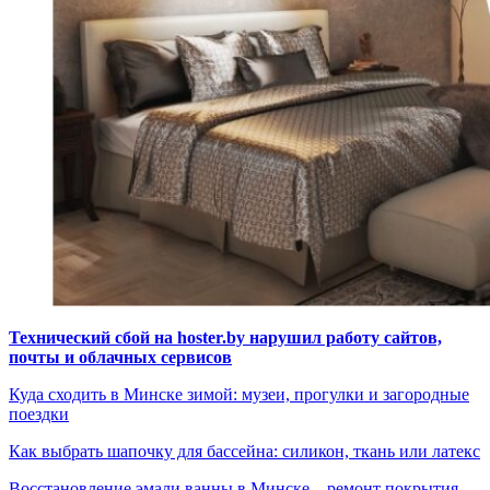
Технический сбой на hoster.by нарушил работу сайтов,
почты и облачных сервисов
Куда сходить в Минске зимой: музеи, прогулки и загородные
поездки
Как выбрать шапочку для бассейна: силикон, ткань или латекс
Восстановление эмали ванны в Минске – ремонт покрытия