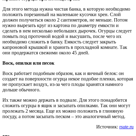
Для этого метода нужна чистая банка, в которую необходимо
положить порезанный на маленькие кусочки хрен. Слой
должен получиться около 2 сантиметров, не меньше. Потом
нужно вырезать круг из картона по диаметру емкости и
сделать в нем несколько небольших дырочек. Огурцы следует
помыть под проточной водой и высушить, после чего их
необходимо сложить в банку. Емкость следует закрыть
капроновой крышкой и хранить в прохладной комнате. Так
они продержатся свежими около 45 дней.
Воск, опилки или песок
Воск работает подобным образом, как и яичный белок: он
создает на поверхности огурца некое подобие пленки, которая
не пропускает воздух, из-за чего плоды хранятся намного
дольше обычного.
Их также можно держать в подвале. Для этого понадобится
сложить огурцы в ящик и засыпать опилками. Так они могут
пролежать 2 месяца. Еще их можно положить в глиняную
посуду, а потом засыпать песком – это аналогичный метод.
Источник:
rsute.ru