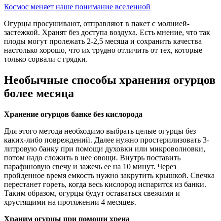
Космос меняет наше понимание вселенной
Огурцы просушивают, отправляют в пакет с молнией-
застежкой. Хранят без доступа воздуха. Есть мнение, что так
плоды могут пролежать 2-2,5 месяца и сохранить качества
настолько хорошо, что их трудно отличить от тех, которые
только сорвали с грядки.
Необычные способы хранения огурцов
более месяца
Хранение огурцов банке без кислорода
Для этого метода необходимо выбрать целые огурцы без
каких-либо повреждений. Далее нужно простерилизовать 3-
литровую банку при помощи духовки или микроволновки,
потом надо сложить в нее овощи. Внутрь поставить
парафиновую свечу и зажечь ее на 10 минут. Через
пройденное время емкость нужно закрутить крышкой. Свечка
перестанет гореть, когда весь кислород испарится из банки.
Таким образом, огурцы будут оставаться свежими и
хрустящими на протяжении 4 месяцев.
Храним огурцы при помощи хрена