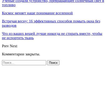
Учёные создали устройство, превращающее солнечный свет в
топливо
Космос меняет наше понимание вселенной
Встречая весну: 16 эффективных способов помыть окна без
разводов
Что из ваших вещей лучше никогда не стирать вместе, чтобы
не испортить ткань
Prev
Next
Комментарии закрыты.