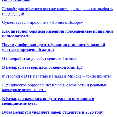
Газлифт для офисного кресла: классы, размеры и как выбрать
подходящий
Существует ли проклятие «Ночного Дозора»
Как интернет-сервисы изменили повседневные привычки
пользователей
Почему цифровая идентификация становится важной
частью современной жизни
От подработки до собственного бизнеса
В Беларуси завершился основной этап ЦТ
Футболки с DTF печатью на заказ в Минске – яркие принты
Юридическое образование: плюсы, сложности и реальные
карьерные возможности
В Беларуси началась вступительная кампания в
медицинские вузы
Вузы Беларуси увеличат набор студентов в 2026 году