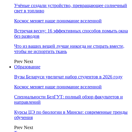
Учёные создали устройство, превращающее солнечный
свет в топливо
Космос меняет наше понимание вселенной
Встречая весну: 16 эффективных способов помыть окна
без разводов
Что из ваших вещей лучше никогда не стирать вместе,
чтобы не испортить ткань
Prev
Next
Образование
Вузы Беларуси увеличат набор студентов в 2026 году
Космос меняет наше понимание вселенной
Специальности БелГУТ: полный обзор факультетов и
направлений
Курсы ЦЭ по биологии в Минске: современные тренды
обучения
Prev
Next