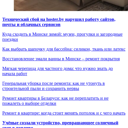
Технический сбой на hoster.by нарушил работу сайтов,
почты и облачных сервисов
Куда сходить в Минске зимой: музеи, прогулки и загородные
поездки
Как выбрать шапочку для бассейна: силикон, ткань или латекс
Восстановление эмали ванны в Минске – ремонт покрытия
Мягкая черепица для частного дома: что нужно знать до
начала работ
Генеральная уборка после ремонта: как не утонуть в
строительной пыли и сохранить нервы
Ремонт квартиры в Беларуси: как не переплатить и не
пожалеть о выборе отделки
Ремонт в квартире: когда стоит менять потолок и с чего начать
Учёные создали устройство, превращающее солнечный
свет в топливо