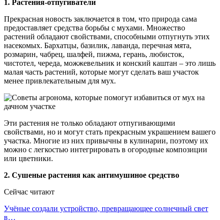
1. Растения-отпугиватели
Прекрасная новость заключается в том, что природа сама
предоставляет средства борьбы с мухами. Множество
растений обладают свойствами, способными отпугнуть этих
насекомых. Бархатцы, базилик, лаванда, перечная мята,
розмарин, чабрец, шалфей, пижма, герань, любисток,
чистотел, череда, можжевельник и конский каштан – это лишь
малая часть растений, которые могут сделать ваш участок
менее привлекательным для мух.
Эти растения не только обладают отпугивающими
свойствами, но и могут стать прекрасным украшением вашего
участка. Многие из них привычны в кулинарии, поэтому их
можно с легкостью интегрировать в огородные композиции
или цветники.
2. Сушеные растения как антимушиное средство
Сейчас читают
Учёные создали устройство, превращающее солнечный свет
в…