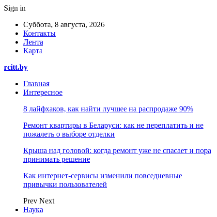
Sign in
Суббота, 8 августа, 2026
Контакты
Лента
Карта
rcitt.by
Главная
Интересное
8 лайфхаков, как найти лучшее на распродаже 90%
Ремонт квартиры в Беларуси: как не переплатить и не
пожалеть о выборе отделки
Крыша над головой: когда ремонт уже не спасает и пора
принимать решение
Как интернет-сервисы изменили повседневные
привычки пользователей
Prev
Next
Наука