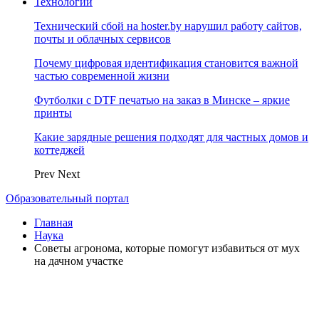
Технологии
Технический сбой на hoster.by нарушил работу сайтов,
почты и облачных сервисов
Почему цифровая идентификация становится важной
частью современной жизни
Футболки с DTF печатью на заказ в Минске – яркие
принты
Какие зарядные решения подходят для частных домов и
коттеджей
Prev
Next
Образовательный портал
Главная
Наука
Советы агронома, которые помогут избавиться от мух
на дачном участке