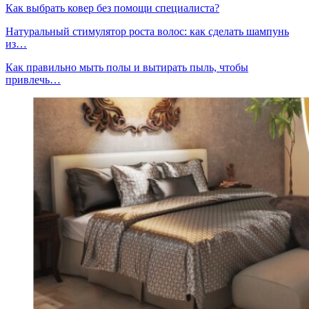
Как выбрать ковер без помощи специалиста?
Натуральный стимулятор роста волос: как сделать шампунь
из…
Как правильно мыть полы и вытирать пыль, чтобы
привлечь…