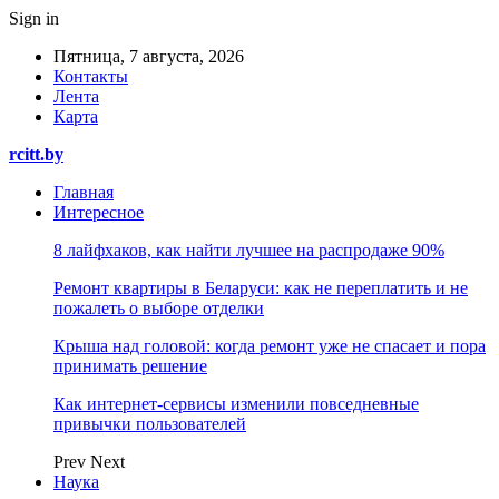
Sign in
Пятница, 7 августа, 2026
Контакты
Лента
Карта
rcitt.by
Главная
Интересное
8 лайфхаков, как найти лучшее на распродаже 90%
Ремонт квартиры в Беларуси: как не переплатить и не
пожалеть о выборе отделки
Крыша над головой: когда ремонт уже не спасает и пора
принимать решение
Как интернет-сервисы изменили повседневные
привычки пользователей
Prev
Next
Наука