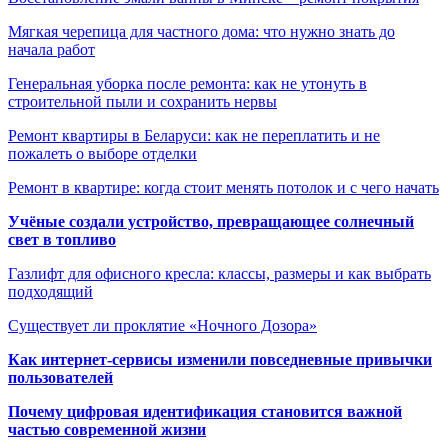
Мягкая черепица для частного дома: что нужно знать до
начала работ
Генеральная уборка после ремонта: как не утонуть в
строительной пыли и сохранить нервы
Ремонт квартиры в Беларуси: как не переплатить и не
пожалеть о выборе отделки
Ремонт в квартире: когда стоит менять потолок и с чего начать
Учёные создали устройство, превращающее солнечный
свет в топливо
Газлифт для офисного кресла: классы, размеры и как выбрать
подходящий
Существует ли проклятие «Ночного Дозора»
Как интернет-сервисы изменили повседневные привычки
пользователей
Почему цифровая идентификация становится важной
частью современной жизни