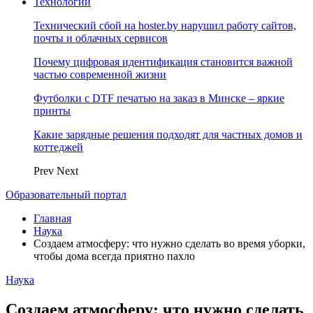
Технологии
Технический сбой на hoster.by нарушил работу сайтов,
почты и облачных сервисов
Почему цифровая идентификация становится важной
частью современной жизни
Футболки с DTF печатью на заказ в Минске – яркие
принты
Какие зарядные решения подходят для частных домов и
коттеджей
Prev
Next
Образовательный портал
Главная
Наука
Создаем атмосферу: что нужно сделать во время уборки,
чтобы дома всегда приятно пахло
Наука
Создаем атмосферу: что нужно сделать