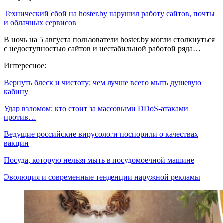
Технический сбой на hoster.by нарушил работу сайтов, почты
и облачных сервисов
В ночь на 5 августа пользователи hoster.by могли столкнуться
с недоступностью сайтов и нестабильной работой ряда…
Интересное:
Вернуть блеск и чистоту: чем лучше всего мыть душевую
кабину
Удар взломом: кто стоит за массовыми DDoS-атаками
против…
Ведущие российские вирусологи поспорили о качествах
вакцин
Посуда, которую нельзя мыть в посудомоечной машине
Эволюция и современные тенденции наружной рекламы