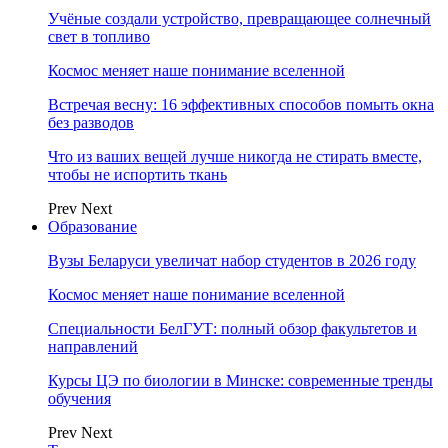
Учёные создали устройство, превращающее солнечный
свет в топливо
Космос меняет наше понимание вселенной
Встречая весну: 16 эффективных способов помыть окна
без разводов
Что из ваших вещей лучше никогда не стирать вместе,
чтобы не испортить ткань
Prev
Next
Образование
Вузы Беларуси увеличат набор студентов в 2026 году
Космос меняет наше понимание вселенной
Специальности БелГУТ: полный обзор факультетов и
направлений
Курсы ЦЭ по биологии в Минске: современные тренды
обучения
Prev
Next