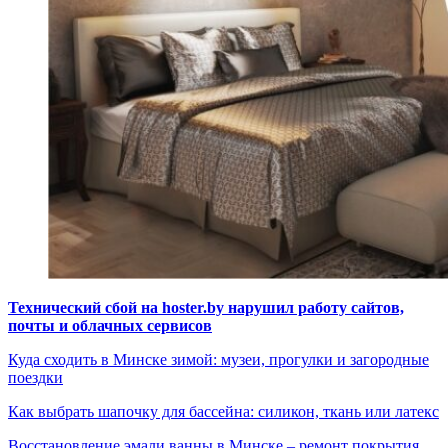
Технический сбой на hoster.by нарушил работу сайтов,
почты и облачных сервисов
Куда сходить в Минске зимой: музеи, прогулки и загородные
поездки
Как выбрать шапочку для бассейна: силикон, ткань или латекс
Восстановление эмали ванны в Минске – ремонт покрытия