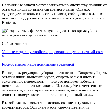
Неприятные запахи могут возникать по множеству причин: от
остатков пищи до запаха сигаретного дыма. Однако,
существует несколько простых правил, соблюдение которых
поможет поддерживать приятный аромат в доме, пишет сайт
Rsute.ru.
Сейчас читают
Учёные создали устройство, превращающее солнечный свет
в…
Космос меняет наше понимание вселенной
Во-первых, регулярная уборка — это основа. Вовремя убирать
остатки пищи, выносить мусор, стирать белье и чистить
текстильные поверхности — все это поможет избежать
появления неприятных запахов. Используйте качественные
моющие средства с приятным ароматом, чтобы не только
очистить поверхности, но и оставить приятный запах.
Второй важный момент — использование натуральных
ароматизаторов. Эфирные масла, свежие цветы или