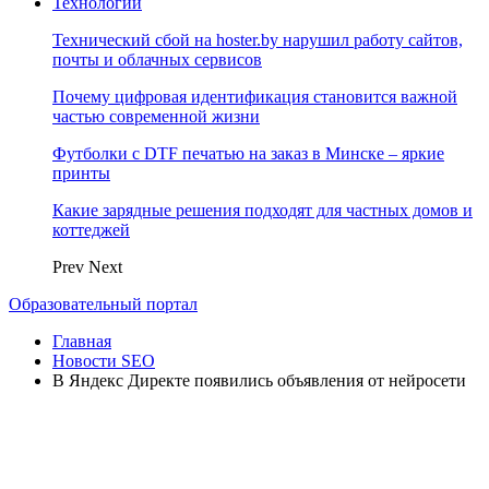
Технологии
Технический сбой на hoster.by нарушил работу сайтов,
почты и облачных сервисов
Почему цифровая идентификация становится важной
частью современной жизни
Футболки с DTF печатью на заказ в Минске – яркие
принты
Какие зарядные решения подходят для частных домов и
коттеджей
Prev
Next
Образовательный портал
Главная
Новости SEO
В Яндекс Директе появились объявления от нейросети