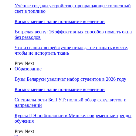
Учёные создали устройство, превращающее солнечный
свет в топливо
Космос меняет наше понимание вселенной
Встречая весну: 16 эффективных способов помыть окна
без разводов
Что из ваших вещей лучше никогда не стирать вместе,
чтобы не испортить ткань
Prev
Next
Образование
Вузы Беларуси увеличат набор студентов в 2026 году
Космос меняет наше понимание вселенной
Специальности БелГУТ: полный обзор факультетов и
направлений
Курсы ЦЭ по биологии в Минске: современные тренды
обучения
Prev
Next