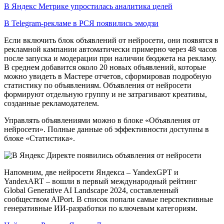
В Яндекс Метрике упростилась аналитика целей
В Telegram-рекламе в РСЯ появились эмодзи
Если включить блок объявлений от нейросети, они появятся в
рекламной кампании автоматически примерно через 48 часов
после запуска и модерации при наличии бюджета на рекламу.
В среднем добавится около 20 новых объявлений, которые
можно увидеть в Мастере отчетов, сформировав подробную
статистику по объявлениям. Объявления от нейросети
формируют отдельную группу и не затрагивают креативы,
созданные рекламодателем.
Управлять объявлениями можно в блоке «Объявления от
нейросети». Полные данные об эффективности доступны в
блоке «Статистика».
Напомним, две нейросети Яндекса – YandexGPT и
YandexART – вошли в первый международный рейтинг
Global Generative AI Landscape 2024, составленный
сообществом AIPort. В список попали самые перспективные
генеративные ИИ-разработки по ключевым категориям.