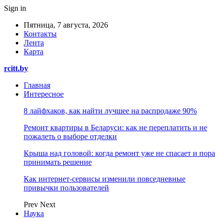
Sign in
Пятница, 7 августа, 2026
Контакты
Лента
Карта
rcitt.by
Главная
Интересное
8 лайфхаков, как найти лучшее на распродаже 90%
Ремонт квартиры в Беларуси: как не переплатить и не
пожалеть о выборе отделки
Крыша над головой: когда ремонт уже не спасает и пора
принимать решение
Как интернет-сервисы изменили повседневные
привычки пользователей
Prev
Next
Наука