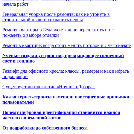
начала работ
Генеральная уборка после ремонта: как не утонуть в
строительной пыли и сохранить нервы
Ремонт квартиры в Беларуси: как не переплатить и не
пожалеть о выборе отделки
Ремонт в квартире: когда стоит менять потолок и с чего начать
Учёные создали устройство, превращающее солнечный
свет в топливо
Газлифт для офисного кресла: классы, размеры и как выбрать
подходящий
Существует ли проклятие «Ночного Дозора»
Как интернет-сервисы изменили повседневные привычки
пользователей
Почему цифровая идентификация становится важной
частью современной жизни
От подработки до собственного бизнеса