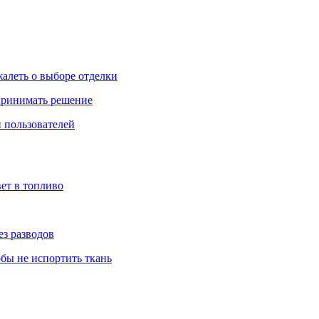
жалеть о выборе отделки
 принимать решение
 пользователей
ет в топливо
ез разводов
обы не испортить ткань