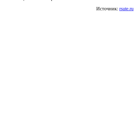
Источник:
rsute.ru