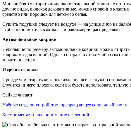
Многие боятся стирать подушки в стиральной машинке и потом
другие виды, включая декоративные, можно спокойно класть в 
средство или порошок для детского белья.
Сушить подушки следует на воздухе — на улице либо на балко
чтобы наполнитель взбивался и равномерно распределялся.
Автомобильные коврики
Небольшие по размеру автомобильные коврики можно стирать в
ковриками для ванной. Однако стирать их таким образом слишко
значит, опасным.
Изделия из кожи
Прежде чем стирать кожаные изделия, все же нужно ознакомит
случится ничего плохого, если вы будете использовать теплую в
Сейчас читают
Учёные создали устройство, превращающее солнечный свет в
Космос меняет наше понимание вселенной