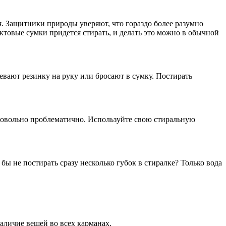
я. Защитники природы уверяют, что гораздо более разумно
ктовые сумки придется стирать, и делать это можно в обычной
евают резинку на руку или бросают в сумку. Постирать
и довольно проблематично. Используйте свою стиральную
 бы не постирать сразу несколько губок в стиралке? Только вода
наличие вещей во всех карманах.