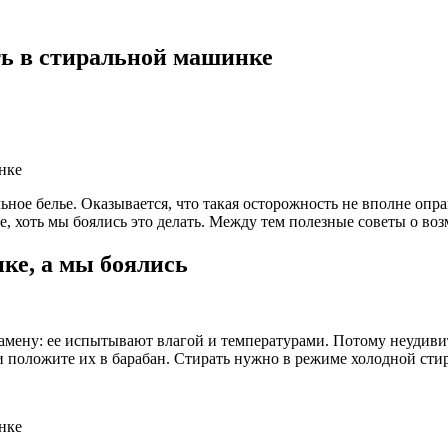
ть в стиральной машинке
ное белье. Оказывается, что такая осторожность не вполне оп
, хоть мы боялись это делать. Между тем полезные советы о во
ке, а мы боялись
амену: ее испытывают влагой и температурами. Потому неудивит
и положите их в барабан. Стирать нужно в режиме холодной сти