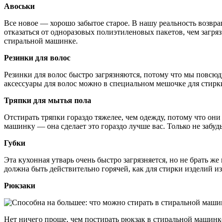
Авоськи
Все новое — хорошо забытое старое. В нашу реальность возвра
отказаться от одноразовых полиэтиленовых пакетов, чем загря
стиральной машинке.
Резинки для волос
Резинки для волос быстро загрязняются, потому что мы повсюд
аксессуары для волос можно в специальном мешочке для стирк
Тряпки для мытья пола
Отстирать тряпки гораздо тяжелее, чем одежду, потому что он
машинку — она сделает это гораздо лучше вас. Только не забуд
Губки
Эта кухонная утварь очень быстро загрязняется, но не брать же
должна быть действительно горячей, как для стирки изделий из
Рюкзаки
Нет ничего проще, чем постирать рюкзак в стиральной машинке