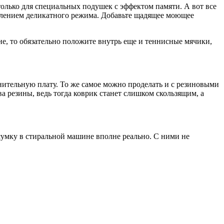
только для специальных подушек с эффектом памяти. А вот все
новлением деликатного режима. Добавьте щадящее моющее
е, то обязательно положите внутрь еще и теннисные мячики,
нительную плату. То же самое можно проделать и с резиновыми
а резины, ведь тогда коврик станет слишком скользящим, а
сумку в стиральной машине вполне реально. С ними не