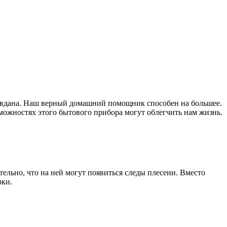
равдана. Наш верный домашний помощник способен на большее.
зможностях этого бытового прибора могут облегчить нам жизнь.
ельно, что на ней могут появиться следы плесени. Вместо
рки.