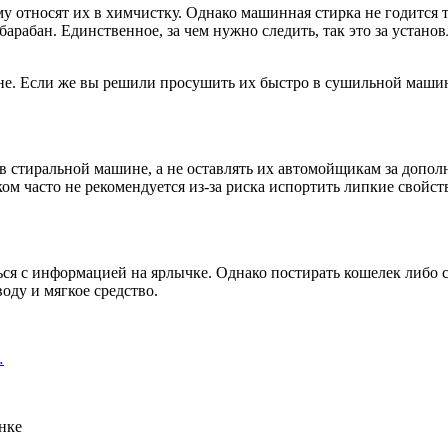
у относят их в химчистку. Однако машинная стирка не годится 
барабан. Единственное, за чем нужно следить, так это за уста
не. Если же вы решили просушить их быстро в сушильной машин
 стиральной машине, а не оставлять их автомойщикам за допол
м часто не рекомендуется из-за риска испортить липкие свойств
ься с информацией на ярлычке. Однако постирать кошелек либо 
оду и мягкое средство.
…