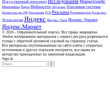
Исследования
Маркетплейс
Искусственный интеллект
Нейросети
Поисковые системы
Минцифры
Наука
Обучение
Реклама
Правительство РФ
Роскомнадзор
Роскосмос
Приложения
РСЯ
Яндекс
Яндекс.Директ
Технологии
Яндекс.Дзен
Яндекс.Маркет
© 2026 - Образовательный портал. Все права защищены.
Любое копирование материалов с нашего ресурса разрешается
только с обратной активной ссылкой на страницу статьи.
Все материалы опубликованные на сайте взяты с открытых
источников и других порталов интернета, все права на
авторство принадлежат их законным владельцам.
Sign in