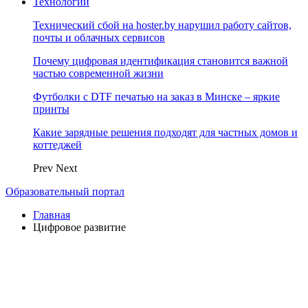
Технологии
Технический сбой на hoster.by нарушил работу сайтов,
почты и облачных сервисов
Почему цифровая идентификация становится важной
частью современной жизни
Футболки с DTF печатью на заказ в Минске – яркие
принты
Какие зарядные решения подходят для частных домов и
коттеджей
Prev
Next
Образовательный портал
Главная
Цифровое развитие