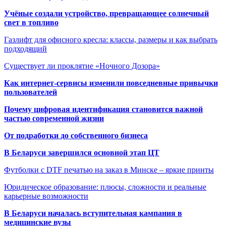
Учёные создали устройство, превращающее солнечный
свет в топливо
Газлифт для офисного кресла: классы, размеры и как выбрать
подходящий
Существует ли проклятие «Ночного Дозора»
Как интернет-сервисы изменили повседневные привычки
пользователей
Почему цифровая идентификация становится важной
частью современной жизни
От подработки до собственного бизнеса
В Беларуси завершился основной этап ЦТ
Футболки с DTF печатью на заказ в Минске – яркие принты
Юридическое образование: плюсы, сложности и реальные
карьерные возможности
В Беларуси началась вступительная кампания в
медицинские вузы