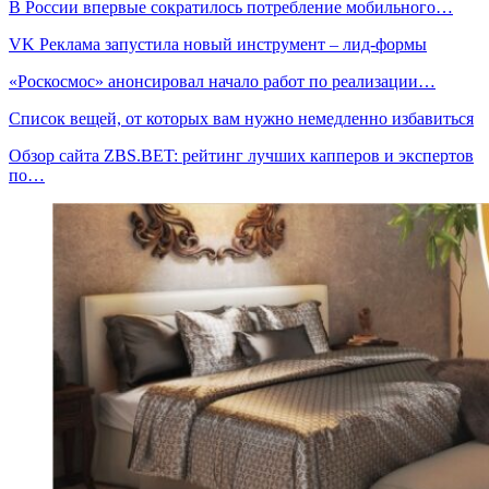
В России впервые сократилось потребление мобильного…
VK Реклама запустила новый инструмент – лид-формы
«Роскосмос» анонсировал начало работ по реализации…
Список вещей, от которых вам нужно немедленно избавиться
Обзор сайта ZBS.BET: рейтинг лучших капперов и экспертов
по…