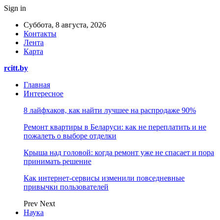
Sign in
Суббота, 8 августа, 2026
Контакты
Лента
Карта
rcitt.by
Главная
Интересное
8 лайфхаков, как найти лучшее на распродаже 90%
Ремонт квартиры в Беларуси: как не переплатить и не
пожалеть о выборе отделки
Крыша над головой: когда ремонт уже не спасает и пора
принимать решение
Как интернет-сервисы изменили повседневные
привычки пользователей
Prev
Next
Наука