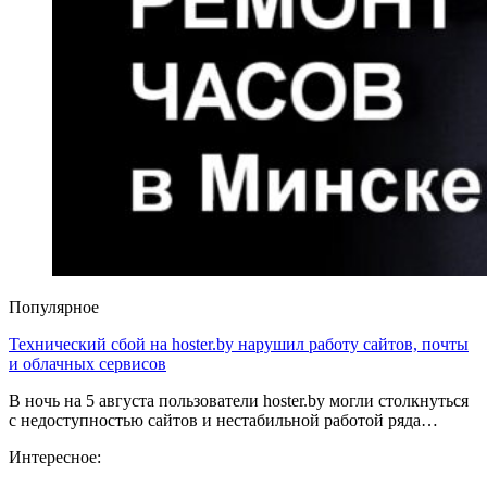
Популярное
Технический сбой на hoster.by нарушил работу сайтов, почты
и облачных сервисов
В ночь на 5 августа пользователи hoster.by могли столкнуться
с недоступностью сайтов и нестабильной работой ряда…
Интересное: