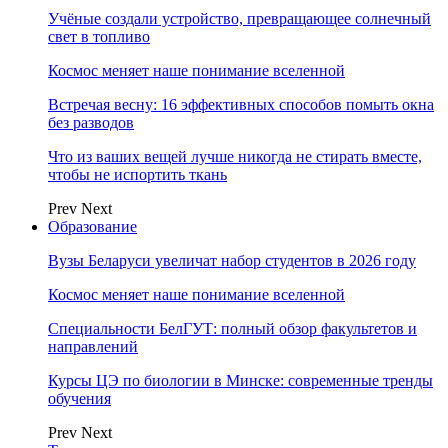
Учёные создали устройство, превращающее солнечный
свет в топливо
Космос меняет наше понимание вселенной
Встречая весну: 16 эффективных способов помыть окна
без разводов
Что из ваших вещей лучше никогда не стирать вместе,
чтобы не испортить ткань
Prev
Next
Образование
Вузы Беларуси увеличат набор студентов в 2026 году
Космос меняет наше понимание вселенной
Специальности БелГУТ: полный обзор факультетов и
направлений
Курсы ЦЭ по биологии в Минске: современные тренды
обучения
Prev
Next