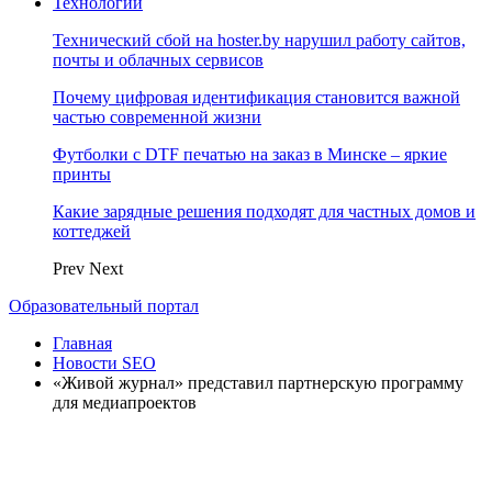
Технологии
Технический сбой на hoster.by нарушил работу сайтов,
почты и облачных сервисов
Почему цифровая идентификация становится важной
частью современной жизни
Футболки с DTF печатью на заказ в Минске – яркие
принты
Какие зарядные решения подходят для частных домов и
коттеджей
Prev
Next
Образовательный портал
Главная
Новости SEO
«Живой журнал» представил партнерскую программу
для медиапроектов