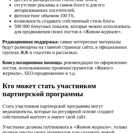
отсутствие рекламы в самом блоге и для его
авторизованных посетителей,
фотохостинг объемом 100 Гб,
возможность создавать собственный стиль блога.
500 000 бонусных показов, которые можно использовать
для продвижения своих постов в «Живом журнале».
Редакционная поддержка:
самые интересные материалы
будут размещены на главной странице сайта, в официальных
группах ЖЖ в соцсетях и рассылках.
Консультационная помощь:
рекомендации по оформлению
постов, использованию промоинструментов «Живого
журнала», SEO-продвижению и т.д.
Кто может стать участником
партнерской программы
Стать участником партнерской программы могут
медиапроекты, которые на регулярной основе создают
собственный контент и имеют свой сайт.
Участники должны публиковать в «Живом журнале», только
полные тексты своих материалов или создавать новый