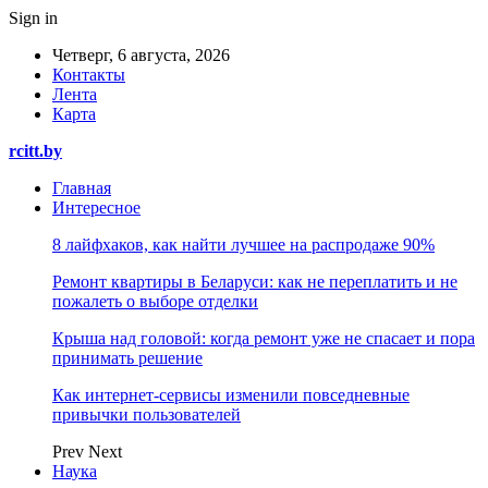
Sign in
Четверг, 6 августа, 2026
Контакты
Лента
Карта
rcitt.by
Главная
Интересное
8 лайфхаков, как найти лучшее на распродаже 90%
Ремонт квартиры в Беларуси: как не переплатить и не
пожалеть о выборе отделки
Крыша над головой: когда ремонт уже не спасает и пора
принимать решение
Как интернет-сервисы изменили повседневные
привычки пользователей
Prev
Next
Наука