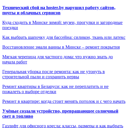
Технический сбой на hoster.by нарушил работу сайтов,
почты и облачных сервисов
Куда сходить в Минске зимой: музеи, прогулки и загородные
поездки
Как выбрать шапочку для бассейна: силикон, ткань или латекс
Восстановление эмали ванны в Минске – ремонт покрытия
Мягкая черепица для частного дома: что нужно знать до
начала работ
Генеральная уборка после ремонта: как не утонуть в
строительной пыли и сохранить нервы
Ремонт квартиры в Беларуси: как не переплатить и не
пожалеть о выборе отделки
Ремонт в квартире: когда стоит менять потолок и с чего начать
Учёные создали устройство, превращающее солнечный
свет в топливо
Газлифт для офисного кресла: классы, размеры и как выбрать