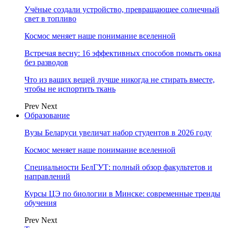
Учёные создали устройство, превращающее солнечный
свет в топливо
Космос меняет наше понимание вселенной
Встречая весну: 16 эффективных способов помыть окна
без разводов
Что из ваших вещей лучше никогда не стирать вместе,
чтобы не испортить ткань
Prev
Next
Образование
Вузы Беларуси увеличат набор студентов в 2026 году
Космос меняет наше понимание вселенной
Специальности БелГУТ: полный обзор факультетов и
направлений
Курсы ЦЭ по биологии в Минске: современные тренды
обучения
Prev
Next