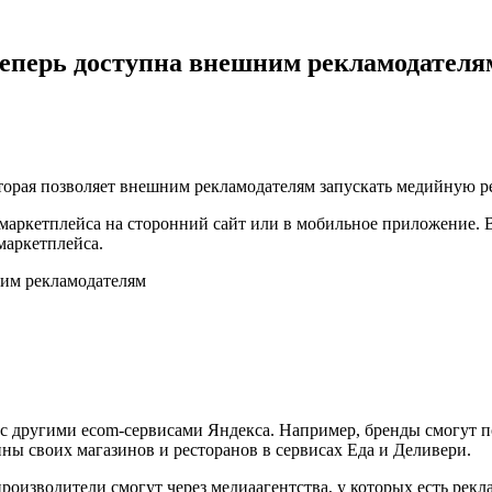
еперь доступна внешним рекламодателя
торая позволяет внешним рекламодателям запускать медийную ре
я маркетплейса на сторонний сайт или в мобильное приложение.
маркетплейса.
ь с другими ecom-сервисами Яндекса. Например, бренды смогут
рины своих магазинов и ресторанов в сервисах Еда и Деливери.
 производители смогут через медиаагентства, у которых есть ре