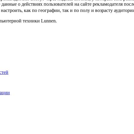
 данные о действиях пользователей на сайте рекламодателя пос
роить, как по географии, так и по полу и возрасту аудитории, а
пьютерной техники Lunnen.
стей
вации