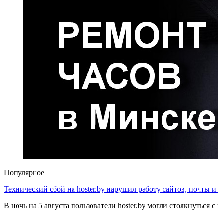
Популярное
Технический сбой на hoster.by нарушил работу сайтов, почты и
В ночь на 5 августа пользователи hoster.by могли столкнуться