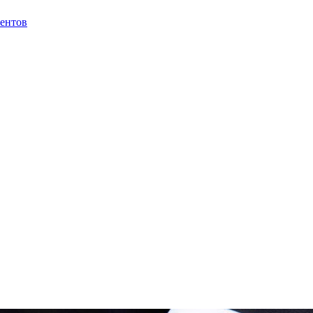
иентов