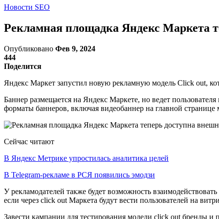
Новости SEO
Рекламная площадка Яндекс Маркета т
Опубликовано
Фев 9, 2024
444
Поделится
Яндекс Маркет запустил новую рекламную модель Click out, ко
Баннер размещается на Яндекс Маркете, но ведет пользовател
форматы баннеров, включая видеобаннер на главной странице 
Сейчас читают
В Яндекс Метрике упростилась аналитика целей
В Telegram-рекламе в РСЯ появились эмодзи
У рекламодателей также будет возможность взаимодействоват
если через click out Маркета будут вести пользователей на вит
Завести кампании для тестирования модели click out бренды и