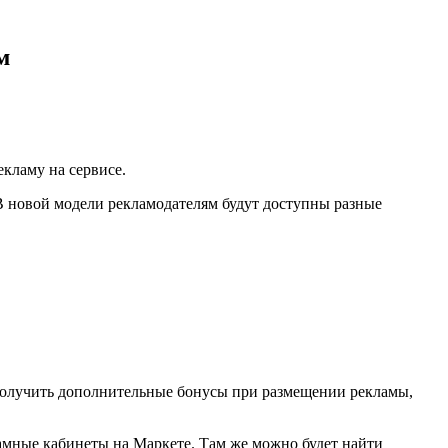
м
кламу на сервисе.
 В новой модели рекламодателям будут доступны разные
 получить дополнительные бонусы при размещении рекламы,
кламные кабинеты на Маркете. Там же можно будет найти