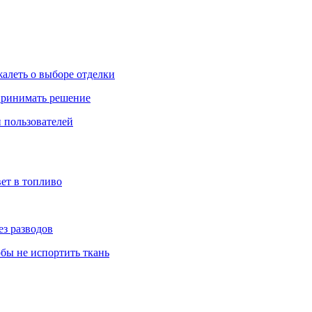
жалеть о выборе отделки
 принимать решение
 пользователей
ет в топливо
ез разводов
обы не испортить ткань