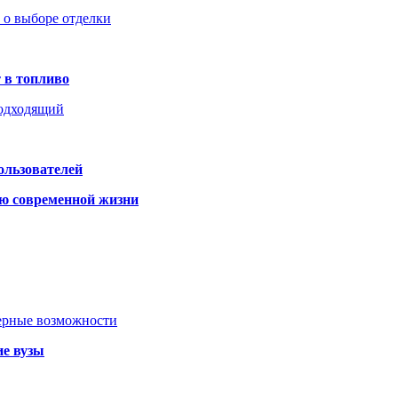
ь о выборе отделки
 в топливо
подходящий
ользователей
ю современной жизни
ьерные возможности
ие вузы