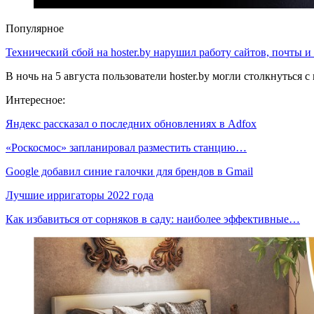
Популярное
Технический сбой на hoster.by нарушил работу сайтов, почты и
В ночь на 5 августа пользователи hoster.by могли столкнуться
Интересное:
Яндекс рассказал о последних обновлениях в Adfox
«Роскосмос» запланировал разместить станцию…
Google добавил синие галочки для брендов в Gmail
Лучшие ирригаторы 2022 года
Как избавиться от сорняков в саду: наиболее эффективные…