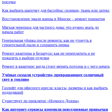
поездки
Как выбрать шапочку для бассейна: силикон, ткань или латекс
Восстановление эмали ванны в Минске – ремонт покрытия
Мягкая черепица для частного дома: что нужно знать до
начала работ
Генеральная уборка после ремонта: как не утонуть в
строительной пыли и сохранить нервы
Ремонт квартиры в Беларуси: как не переплатить и не
пожалеть о выборе отделки
Ремонт в квартире: когда стоит менять потолок и с чего начать
Учёные создали устройство, превращающее солнечный
свет в топливо
Газлифт для офисного кресла: классы, размеры и как выбрать
подходящий
Существует ли проклятие «Ночного Дозора»
Как интернет-сервисы изменили повседневные привычки