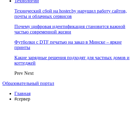
Технологии
Технический сбой на hoster.by нарушил работу сайтов,
почты и облачных сервисов
Почему цифровая идентификация становится важной
частью современной жизни
Футболки с DTF печатью на заказ в Минске – яркие
принты
Какие зарядные решения подходят для частных домов и
коттеджей
Prev
Next
Образовательный портал
Главная
#сервер