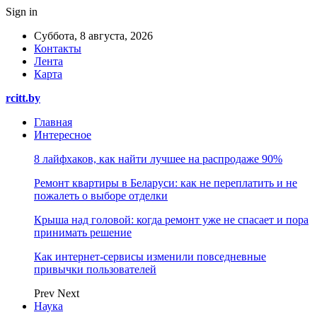
Sign in
Суббота, 8 августа, 2026
Контакты
Лента
Карта
rcitt.by
Главная
Интересное
8 лайфхаков, как найти лучшее на распродаже 90%
Ремонт квартиры в Беларуси: как не переплатить и не
пожалеть о выборе отделки
Крыша над головой: когда ремонт уже не спасает и пора
принимать решение
Как интернет-сервисы изменили повседневные
привычки пользователей
Prev
Next
Наука