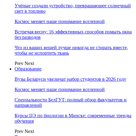
Учёные создали устройство, превращающее солнечный
свет в топливо
Космос меняет наше понимание вселенной
Встречая весну: 16 эффективных способов помыть окна
без разводов
Что из ваших вещей лучше никогда не стирать вместе,
чтобы не испортить ткань
Prev
Next
Образование
Вузы Беларуси увеличат набор студентов в 2026 году
Космос меняет наше понимание вселенной
Специальности БелГУТ: полный обзор факультетов и
направлений
Курсы ЦЭ по биологии в Минске: современные тренды
обучения
Prev
Next