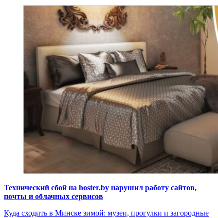
Технический сбой на hoster.by нарушил работу сайтов,
почты и облачных сервисов
Куда сходить в Минске зимой: музеи, прогулки и загородные