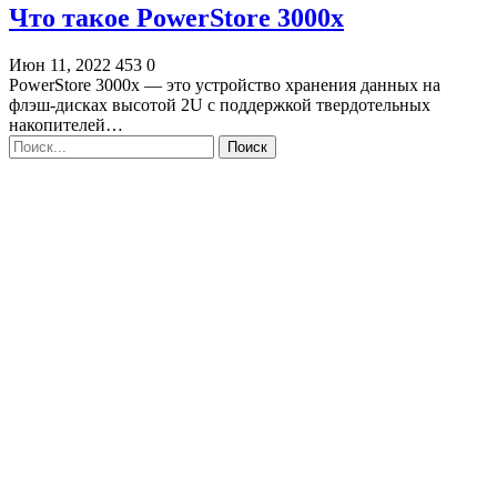
Что такое PowerStore 3000x
Июн 11, 2022
453
0
PowerStore 3000x — это устройство хранения данных на
флэш-дисках высотой 2U с поддержкой твердотельных
накопителей…