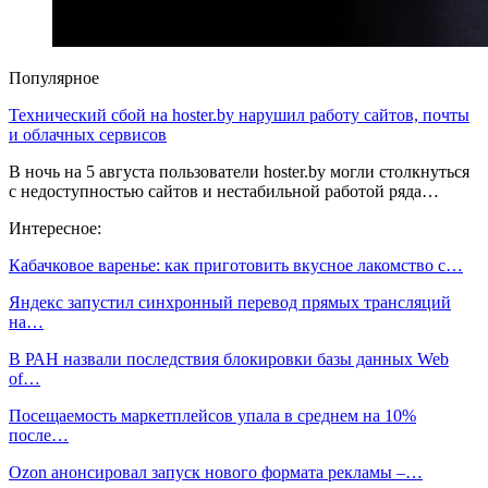
Популярное
Технический сбой на hoster.by нарушил работу сайтов, почты
и облачных сервисов
В ночь на 5 августа пользователи hoster.by могли столкнуться
с недоступностью сайтов и нестабильной работой ряда…
Интересное:
Кабачковое варенье: как приготовить вкусное лакомство с…
Яндекс запустил синхронный перевод прямых трансляций
на…
В РАН назвали последствия блокировки базы данных Web
of…
Посещаемость маркетплейсов упала в среднем на 10%
после…
Ozon анонсировал запуск нового формата рекламы –…