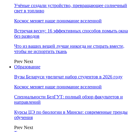
Учёные создали устройство, превращающее солнечный
свет в топливо
Космос меняет наше понимание вселенной
Встречая весну: 16 эффективных способов помыть окна
без разводов
Что из ваших вещей лучше никогда не стирать вместе,
чтобы не испортить ткань
Prev
Next
Образование
Вузы Беларуси увеличат набор студентов в 2026 году
Космос меняет наше понимание вселенной
Специальности БелГУТ: полный обзор факультетов и
направлений
Курсы ЦЭ по биологии в Минске: современные тренды
обучения
Prev
Next