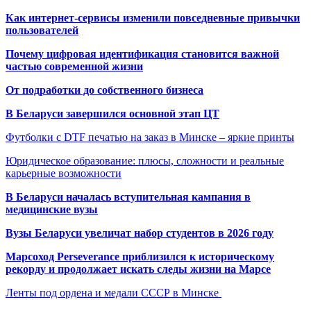
Как интернет-сервисы изменили повседневные привычки
пользователей
Почему цифровая идентификация становится важной
частью современной жизни
От подработки до собственного бизнеса
В Беларуси завершился основной этап ЦТ
Футболки с DTF печатью на заказ в Минске – яркие принты
Юридическое образование: плюсы, сложности и реальные
карьерные возможности
В Беларуси началась вступительная кампания в
медицинские вузы
Вузы Беларуси увеличат набор студентов в 2026 году
Марсоход Perseverance приблизился к историческому
рекорду и продолжает искать следы жизни на Марсе
Ленты под ордена и медали СССР в Минске