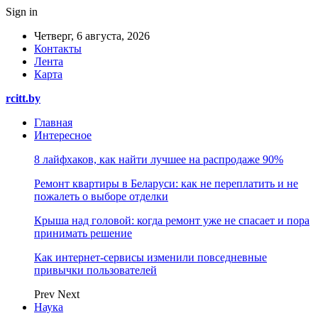
Sign in
Четверг, 6 августа, 2026
Контакты
Лента
Карта
rcitt.by
Главная
Интересное
8 лайфхаков, как найти лучшее на распродаже 90%
Ремонт квартиры в Беларуси: как не переплатить и не
пожалеть о выборе отделки
Крыша над головой: когда ремонт уже не спасает и пора
принимать решение
Как интернет-сервисы изменили повседневные
привычки пользователей
Prev
Next
Наука