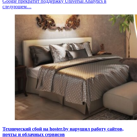
Google прекратит поддержку Universal Analytics в
следующем…
Технический сбой на hoster.by нарушил работу сайтов,
почты и облачных сервисов