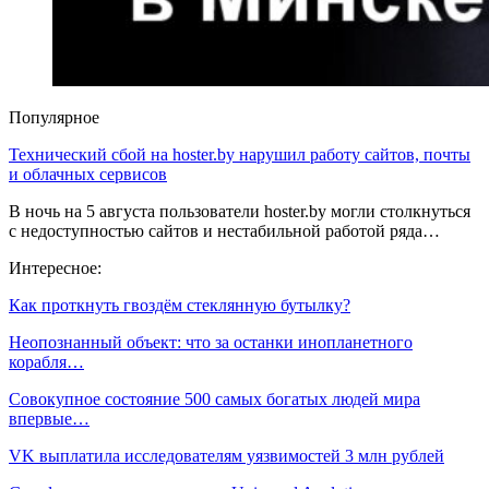
Популярное
Технический сбой на hoster.by нарушил работу сайтов, почты
и облачных сервисов
В ночь на 5 августа пользователи hoster.by могли столкнуться
с недоступностью сайтов и нестабильной работой ряда…
Интересное:
Как проткнуть гвоздём стеклянную бутылку?
Неопознанный объект: что за останки инопланетного
корабля…
Совокупное состояние 500 самых богатых людей мира
впервые…
VK выплатила исследователям уязвимостей 3 млн рублей