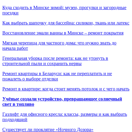
Куда сходить в Минске зимой: музеи, прогулки и загородные
поездки
Как выбрать шапочку для бассейна: силикон, ткань или латекс
Восстановление эмали ванны в Минске – ремонт покрытия
Мягкая черепица для частного дома: что нужно знать до
начала работ
Генеральная уборка после ремонта: как не утонуть в
строительной пыли и сохранить нервы
Ремонт квартиры в Беларуси: как не переплатить и не
пожалеть о выборе отделки
Ремонт в квартире: когда стоит менять потолок и с чего начать
Учёные создали устройство, превращающее солнечный
свет в топливо
Газлифт для офисного кресла: классы, размеры и как выбрать
подходящий
Существует ли проклятие «Ночного Дозора»