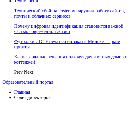
Технологии
Технический сбой на hoster.by нарушил работу сайтов,
почты и облачных сервисов
Почему цифровая идентификация становится важной
частью современной жизни
Футболки с DTF печатью на заказ в Минске – яркие
принты
Какие зарядные решения подходят для частных домов и
коттеджей
Prev
Next
Образовательный портал
Главная
Совет директоров