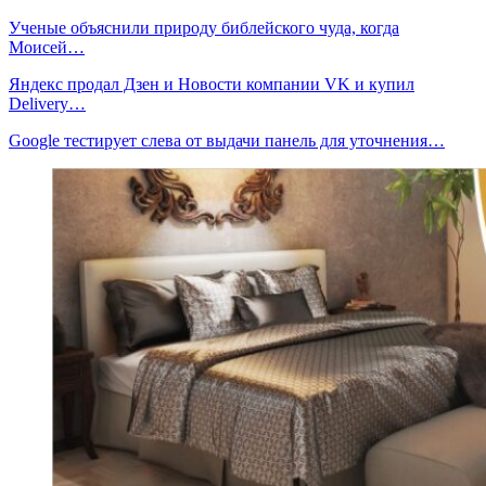
Ученые объяснили природу библейского чуда, когда
Моисей…
Яндекс продал Дзен и Новости компании VK и купил
Delivery…
Google тестирует слева от выдачи панель для уточнения…