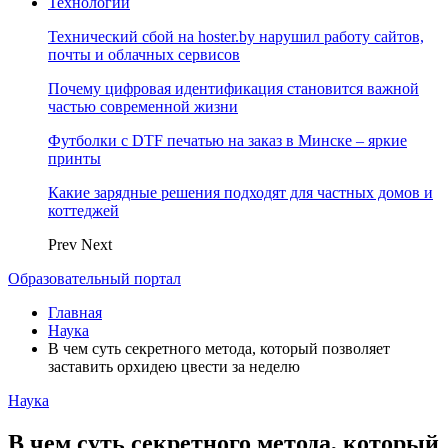
Технологии
Технический сбой на hoster.by нарушил работу сайтов,
почты и облачных сервисов
Почему цифровая идентификация становится важной
частью современной жизни
Футболки с DTF печатью на заказ в Минске – яркие
принты
Какие зарядные решения подходят для частных домов и
коттеджей
Prev
Next
Образовательный портал
Главная
Наука
В чем суть секретного метода, который позволяет
заставить орхидею цвести за неделю
Наука
В чем суть секретного метода, который