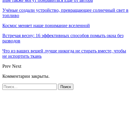
Вам также могут понравиться
Еще от автора
Учёные создали устройство, превращающее солнечный свет в
топливо
Космос меняет наше понимание вселенной
Встречая весну: 16 эффективных способов помыть окна без
разводов
Что из ваших вещей лучше никогда не стирать вместе, чтобы
не испортить ткань
Prev
Next
Комментарии закрыты.