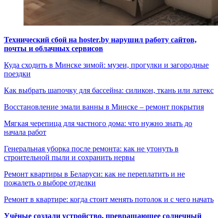
Технический сбой на hoster.by нарушил работу сайтов,
почты и облачных сервисов
Куда сходить в Минске зимой: музеи, прогулки и загородные
поездки
Как выбрать шапочку для бассейна: силикон, ткань или латекс
Восстановление эмали ванны в Минске – ремонт покрытия
Мягкая черепица для частного дома: что нужно знать до
начала работ
Генеральная уборка после ремонта: как не утонуть в
строительной пыли и сохранить нервы
Ремонт квартиры в Беларуси: как не переплатить и не
пожалеть о выборе отделки
Ремонт в квартире: когда стоит менять потолок и с чего начать
Учёные создали устройство, превращающее солнечный