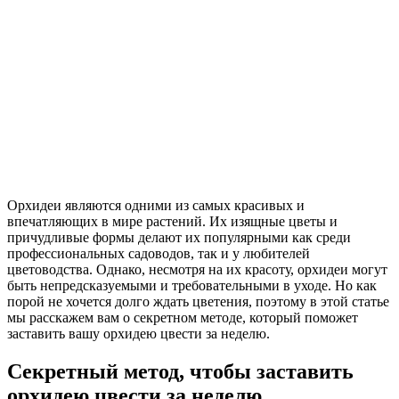
Орхидеи являются одними из самых красивых и
впечатляющих в мире растений. Их изящные цветы и
причудливые формы делают их популярными как среди
профессиональных садоводов, так и у любителей
цветоводства. Однако, несмотря на их красоту, орхидеи могут
быть непредсказуемыми и требовательными в уходе. Но как
порой не хочется долго ждать цветения, поэтому в этой статье
мы расскажем вам о секретном методе, который поможет
заставить вашу орхидею цвести за неделю.
Секретный метод, чтобы заставить
орхидею цвести за неделю