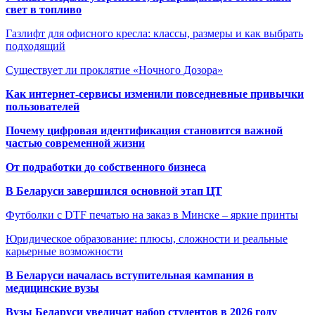
свет в топливо
Газлифт для офисного кресла: классы, размеры и как выбрать
подходящий
Существует ли проклятие «Ночного Дозора»
Как интернет-сервисы изменили повседневные привычки
пользователей
Почему цифровая идентификация становится важной
частью современной жизни
От подработки до собственного бизнеса
В Беларуси завершился основной этап ЦТ
Футболки с DTF печатью на заказ в Минске – яркие принты
Юридическое образование: плюсы, сложности и реальные
карьерные возможности
В Беларуси началась вступительная кампания в
медицинские вузы
Вузы Беларуси увеличат набор студентов в 2026 году