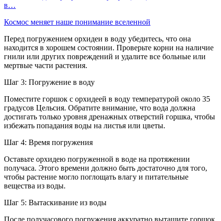
в…
Космос меняет наше понимание вселенной
Перед погружением орхидеи в воду убедитесь, что она
находится в хорошем состоянии. Проверьте корни на наличие
гнили или других повреждений и удалите все больные или
мертвые части растения.
Шаг 3: Погружение в воду
Поместите горшок с орхидеей в воду температурой около 35
градусов Цельсия. Обратите внимание, что вода должна
достигать только уровня дренажных отверстий горшка, чтобы
избежать попадания воды на листья или цветы.
Шаг 4: Время погружения
Оставьте орхидею погруженной в воде на протяжении
получаса. Этого времени должно быть достаточно для того,
чтобы растение могло поглощать влагу и питательные
вещества из воды.
Шаг 5: Вытаскивание из воды
После получасового погружения аккуратно вытащите горшок