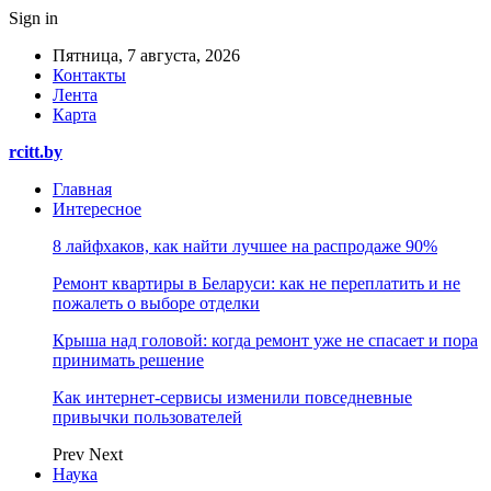
Sign in
Пятница, 7 августа, 2026
Контакты
Лента
Карта
rcitt.by
Главная
Интересное
8 лайфхаков, как найти лучшее на распродаже 90%
Ремонт квартиры в Беларуси: как не переплатить и не
пожалеть о выборе отделки
Крыша над головой: когда ремонт уже не спасает и пора
принимать решение
Как интернет-сервисы изменили повседневные
привычки пользователей
Prev
Next
Наука