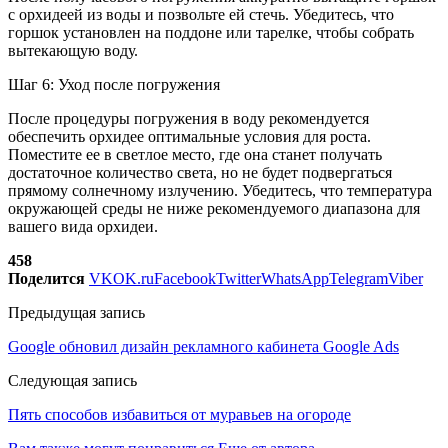
с орхидеей из воды и позвольте ей стечь. Убедитесь, что
горшок установлен на поддоне или тарелке, чтобы собрать
вытекающую воду.
Шаг 6: Уход после погружения
После процедуры погружения в воду рекомендуется
обеспечить орхидее оптимальные условия для роста.
Поместите ее в светлое место, где она станет получать
достаточное количество света, но не будет подвергаться
прямому солнечному излучению. Убедитесь, что температура
окружающей среды не ниже рекомендуемого диапазона для
вашего вида орхидеи.
458
Поделится
VK
OK.ru
Facebook
Twitter
WhatsApp
Telegram
Viber
Предыдущая запись
Google обновил дизайн рекламного кабинета Google Ads
Следующая запись
Пять способов избавиться от муравьев на огороде