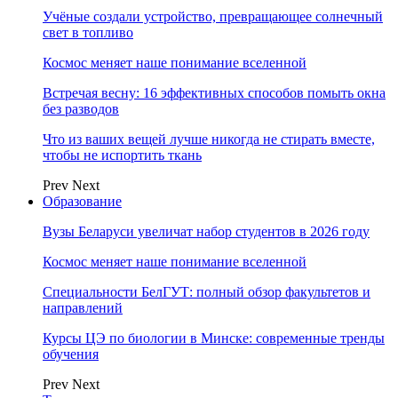
Учёные создали устройство, превращающее солнечный
свет в топливо
Космос меняет наше понимание вселенной
Встречая весну: 16 эффективных способов помыть окна
без разводов
Что из ваших вещей лучше никогда не стирать вместе,
чтобы не испортить ткань
Prev
Next
Образование
Вузы Беларуси увеличат набор студентов в 2026 году
Космос меняет наше понимание вселенной
Специальности БелГУТ: полный обзор факультетов и
направлений
Курсы ЦЭ по биологии в Минске: современные тренды
обучения
Prev
Next