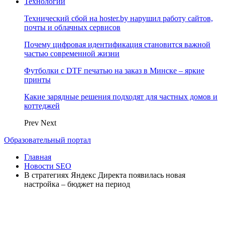
Технологии
Технический сбой на hoster.by нарушил работу сайтов,
почты и облачных сервисов
Почему цифровая идентификация становится важной
частью современной жизни
Футболки с DTF печатью на заказ в Минске – яркие
принты
Какие зарядные решения подходят для частных домов и
коттеджей
Prev
Next
Образовательный портал
Главная
Новости SEO
В стратегиях Яндекс Директа появилась новая
настройка – бюджет на период