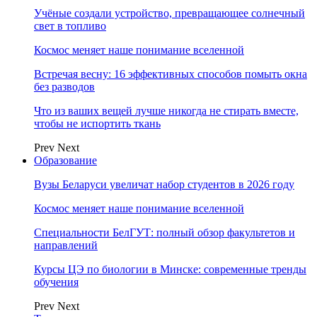
Учёные создали устройство, превращающее солнечный
свет в топливо
Космос меняет наше понимание вселенной
Встречая весну: 16 эффективных способов помыть окна
без разводов
Что из ваших вещей лучше никогда не стирать вместе,
чтобы не испортить ткань
Prev
Next
Образование
Вузы Беларуси увеличат набор студентов в 2026 году
Космос меняет наше понимание вселенной
Специальности БелГУТ: полный обзор факультетов и
направлений
Курсы ЦЭ по биологии в Минске: современные тренды
обучения
Prev
Next