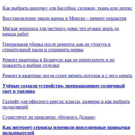
Как выбрать шапочку для бассейна: силикон, ткань или латекс
Восстановление эмали ванны в Минске – ремонт покрытия
Мягкая черепица для частного дома: что нужно знать до
начала работ
Генеральная уборка после ремонта: как не утонуть в
строительной пыли и сохранить нервы
Ремонт квартиры в Беларуси: как не переплатить и не
пожалеть о выборе отделки
Ремонт в квартире: когда стоит менять потолок и с чего начать
Учёные создали устройство, превращающее солнечный
свет в топливо
Газлифт для офисного кресла: классы, размеры и как выбрать
подходящий
Существует ли проклятие «Ночного Дозора»
Как интернет-сервисы изменили повседневные привычки
пользователей