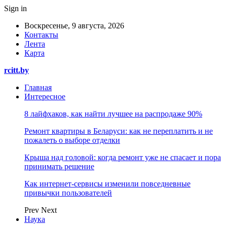
Sign in
Воскресенье, 9 августа, 2026
Контакты
Лента
Карта
rcitt.by
Главная
Интересное
8 лайфхаков, как найти лучшее на распродаже 90%
Ремонт квартиры в Беларуси: как не переплатить и не
пожалеть о выборе отделки
Крыша над головой: когда ремонт уже не спасает и пора
принимать решение
Как интернет-сервисы изменили повседневные
привычки пользователей
Prev
Next
Наука