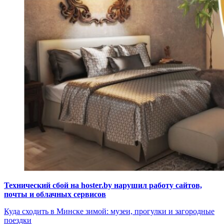
Технический сбой на hoster.by нарушил работу сайтов,
почты и облачных сервисов
Куда сходить в Минске зимой: музеи, прогулки и загородные
поездки