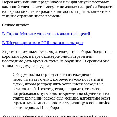
Перед акциями или праздниками или для запуска тестовых
кампаний специалисты могут с помощью настройки бюджета
на период максимизировать видимость и приток клиентов в
течение ограниченного времени.
Сейчас читают
В Яндекс Метрике упростилась аналитика целей
В Telegram-рекламе в РСЯ появились эмодзи
Яндекс напоминает рекламодателям, что выбирая бюджет на
короткий срок в паре с конверсионной стратегией,
необходимо дать время системе на обучение. В среднем оно
занимает одну-две недели.
С бюджетом на период стратегия ежедневно
пересчитывает сумму, которую нужно потратить в
сутки, чтобы распределить оставшиеся расходы на
остаток дней. Поэтому, если, например, стратегии
потребовалось чуть больше времени на обучение и на
старте кампании расход был меньше, алгоритмы будут
стремиться компенсировать эту разницу в оставшейся
части периода. И наоборот.
Узнать подробнее о настройках бюджета можно в Справке.