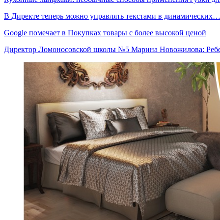
В Директе теперь можно управлять текстами в динамических
Google помечает в Покупках товары с более высокой ценой
Директор Ломоносовской школы №5 Марина Новожилова: Ре