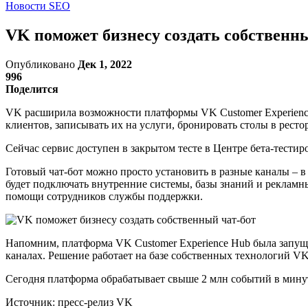
Новости SEO
VK поможет бизнесу создать собственн
Опубликовано
Дек 1, 2022
996
Поделится
VK расширила возможности платформы VK Customer Experience 
клиентов, записывать их на услуги, бронировать столы в ресто
Сейчас сервис доступен в закрытом тесте в Центре бета-тести
Готовый чат-бот можно просто установить в разные каналы – в
будет подключать внутренние системы, базы знаний и рекламны
помощи сотрудников службы поддержки.
Напомним, платформа VK Customer Experience Hub была запущ
каналах. Решение работает на базе собственных технологий VK
Сегодня платформа обрабатывает свыше 2 млн событий в мину
Источник: пресс-релиз VK