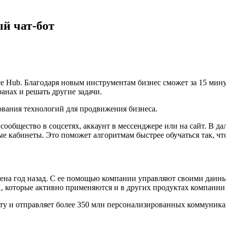
ый чат-бот
Hub. Благодаря новым инструментам бизнес сможет за 15 минут 
ранах и решать другие задачи.
рования технологий для продвижения бизнеса.
 сообщество в соцсетях, аккаунт в мессенджере или на сайт. В 
е кабинеты. Это поможет алгоритмам быстрее обучаться так, чт
ена год назад. С ее помощью компании управляют своими данн
, которые активно применяются и в других продуктах компании 
ту и отправляет более 350 млн персонализированных коммуника