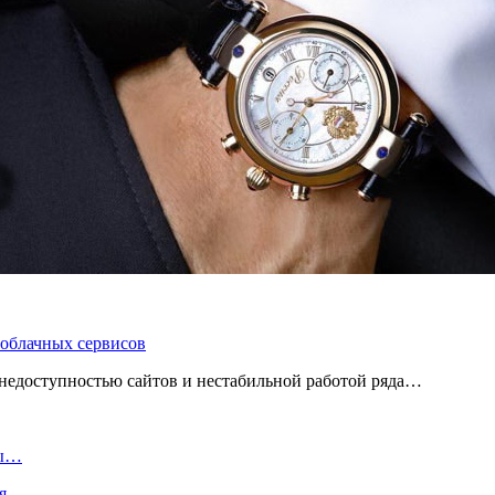
 облачных сервисов
 с недоступностью сайтов и нестабильной работой ряда…
мы…
ля…