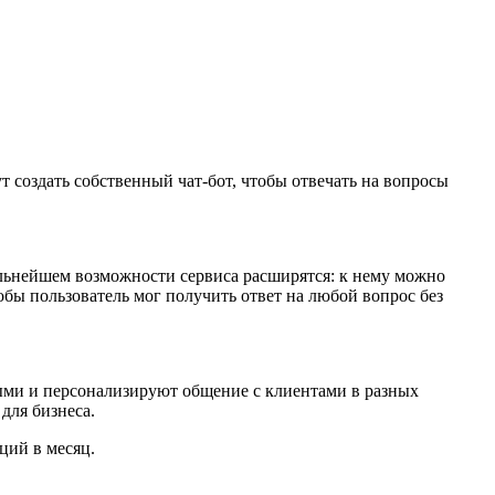
создать собственный чат-бот, чтобы отвечать на вопросы
дальнейшем возможности сервиса расширятся: к нему можно
обы пользователь мог получить ответ на любой вопрос без
ыми и персонализируют общение с клиентами в разных
для бизнеса.
ций в месяц.