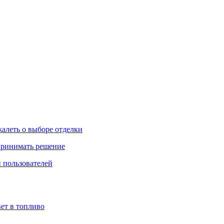
жалеть о выборе отделки
 принимать решение
 пользователей
ет в топливо