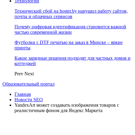
Технологии
Технический сбой на hoster.by нарушил работу сайтов,
почты и облачных сервисов
Почему цифровая идентификация становится важной
частью современной жизни
Футболки с DTF печатью на заказ в Минске – яркие
принты
Какие зарядные решения подходят для частных домов и
коттеджей
Prev
Next
Образовательный портал
Главная
Новости SEO
YandexArt может создавать изображения товаров с
реалистичным фоном для Яндекс Маркета