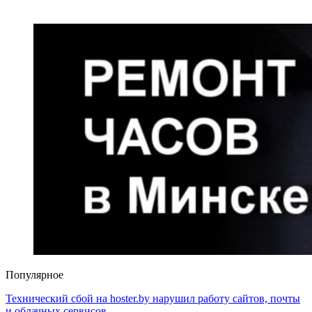
Популярное
Технический сбой на hoster.by нарушил работу сайтов, почты
и облачных сервисов