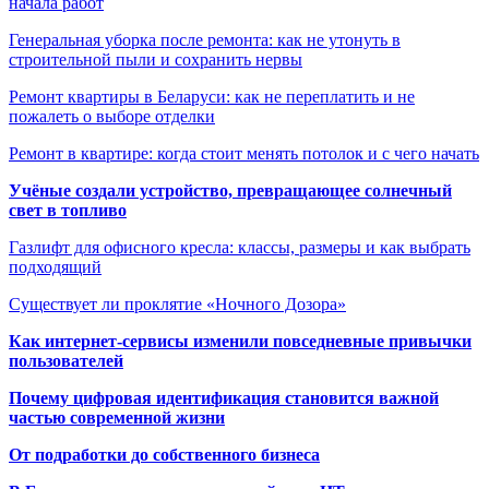
начала работ
Генеральная уборка после ремонта: как не утонуть в
строительной пыли и сохранить нервы
Ремонт квартиры в Беларуси: как не переплатить и не
пожалеть о выборе отделки
Ремонт в квартире: когда стоит менять потолок и с чего начать
Учёные создали устройство, превращающее солнечный
свет в топливо
Газлифт для офисного кресла: классы, размеры и как выбрать
подходящий
Существует ли проклятие «Ночного Дозора»
Как интернет-сервисы изменили повседневные привычки
пользователей
Почему цифровая идентификация становится важной
частью современной жизни
От подработки до собственного бизнеса