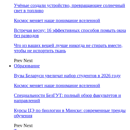
Учёные создали устройство, превращающее солнечный
свет в топливо
Космос меняет наше понимание вселенной
Встречая весну: 16 эффективных способов помыть окна
без разводов
Что из ваших вещей лучше никогда не стирать вместе,
чтобы не испортить ткань
Prev
Next
Образование
Вузы Беларуси увеличат набор студентов в 2026 году
Космос меняет наше понимание вселенной
Специальности БелГУТ: полный обзор факультетов и
направлений
Курсы ЦЭ по биологии в Минске: современные тренды
обучения
Prev
Next