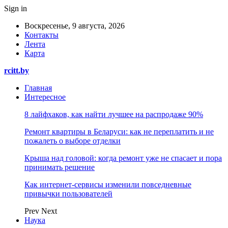
Sign in
Воскресенье, 9 августа, 2026
Контакты
Лента
Карта
rcitt.by
Главная
Интересное
8 лайфхаков, как найти лучшее на распродаже 90%
Ремонт квартиры в Беларуси: как не переплатить и не
пожалеть о выборе отделки
Крыша над головой: когда ремонт уже не спасает и пора
принимать решение
Как интернет-сервисы изменили повседневные
привычки пользователей
Prev
Next
Наука