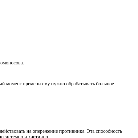
Ломоносова.
ждый момент времени ему нужно обрабатывать большое
 действовать на опережение противника. Эта способность
несистемно и хаотично.