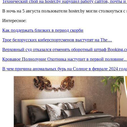
Технический сбой на hoster.by нарушил работу сайтов, почты и
В ночь на 5 августа пользователи hoster.by могли столкнуться
Интересное:
Как поддержать близких в период скорби
Трое белорусских киберспортсменов выступят на The…
Верховный суд отказался отменять оборотный штраф Booking
Кровавое Полнолуние Охотника наступит в первой половине
В чем причина аномальных бурь на Солнце в феврале 2024 год