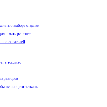
жалеть о выборе отделки
 принимать решение
 пользователей
ет в топливо
ез разводов
обы не испортить ткань