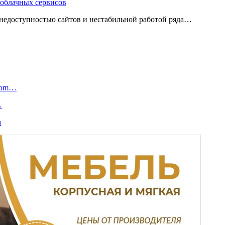
 облачных сервисов
 с недоступностью сайтов и нестабильной работой ряда…
.com…
…
а