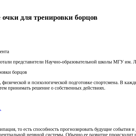
очки для тренировки борцов
ента
аботали представители Научно-образовательной школы МГУ им. 
й, физической и психологической подготовке спортсмена. В ка
атем принимать решение о собственных действиях.
…
ипация, то есть способность прогнозировать будущие события и
 центральной нервной системы. Обычно ее развитие происходит 