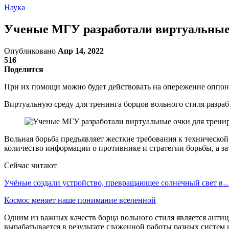
Наука
Ученые МГУ разработали виртуальные 
Опубликовано
Апр 14, 2022
516
Поделится
При их помощи можно будет действовать на опережение оппон
Виртуальную среду для тренинга борцов вольного стиля разр
Вольная борьба предъявляет жесткие требования к техническо
количество информации о противнике и стратегии борьбы, а з
Сейчас читают
Учёные создали устройство, превращающее солнечный свет в
Космос меняет наше понимание вселенной
Одним из важных качеств борца вольного стиля является антиц
вырабатывается в результате слаженной работы разных систем