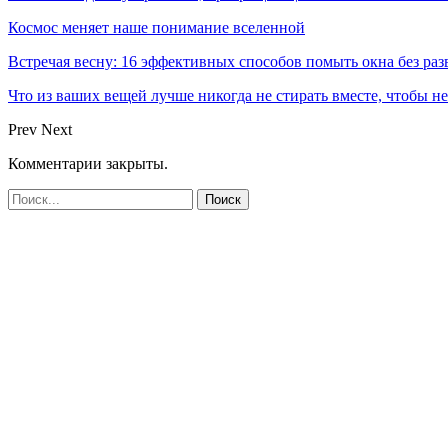
Космос меняет наше понимание вселенной
Встречая весну: 16 эффективных способов помыть окна без раз
Что из ваших вещей лучше никогда не стирать вместе, чтобы не
Prev
Next
Комментарии закрыты.