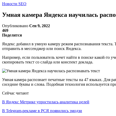
Новости SEO
Умная камера Яндекса научилась распо
Опубликовано
Сен 9, 2022
469
Поделится
Яндекс добавил в умную камеру режим распознавания текста. Т
отправить в мессенджер или поиск Яндекса.
Например, если пользователь хочет найти в поиске какой-то у
скопировать текст со слайда или конспект доклада.
Умная камера распознает печатные тексты на 47 языках. Для ра
соседние буквы и слова. Подобная технология используется пр
Сейчас читают
В Яндекс Метрике упростилась аналитика целей
В Telegram-рекламе в РСЯ появились эмодзи