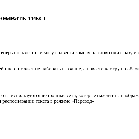
знавать текст
еперь пользователи могут навести камеру на слово или фразу и
чебник, он может не набирать название, а навести камеру на об
боты используются нейронные сети, которые находят на изображе
и распознавании текста в режиме «Перевод».