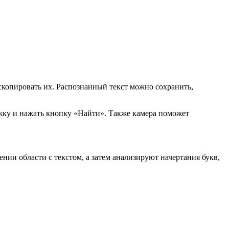
 скопировать их. Распознанный текст можно сохранить,
ложку и нажать кнопку «Найти». Также камера поможет
нии области с текстом, а затем анализируют начертания букв,