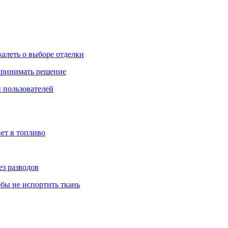
жалеть о выборе отделки
 принимать решение
 пользователей
ет в топливо
ез разводов
обы не испортить ткань