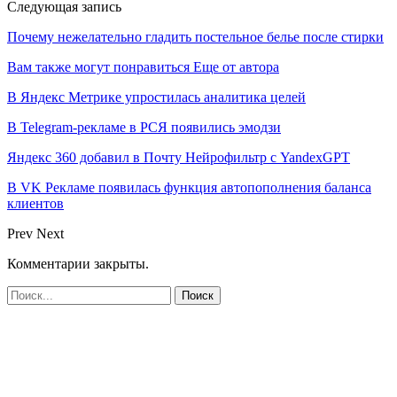
Следующая запись
Почему нежелательно гладить постельное белье после стирки
Вам также могут понравиться
Еще от автора
В Яндекс Метрике упростилась аналитика целей
В Telegram-рекламе в РСЯ появились эмодзи
Яндекс 360 добавил в Почту Нейрофильтр с YandexGPT
В VK Рекламе появилась функция автопополнения баланса
клиентов
Prev
Next
Комментарии закрыты.