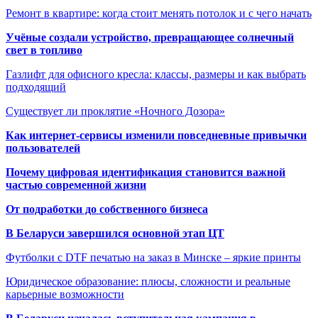
Ремонт в квартире: когда стоит менять потолок и с чего начать
Учёные создали устройство, превращающее солнечный
свет в топливо
Газлифт для офисного кресла: классы, размеры и как выбрать
подходящий
Существует ли проклятие «Ночного Дозора»
Как интернет-сервисы изменили повседневные привычки
пользователей
Почему цифровая идентификация становится важной
частью современной жизни
От подработки до собственного бизнеса
В Беларуси завершился основной этап ЦТ
Футболки с DTF печатью на заказ в Минске – яркие принты
Юридическое образование: плюсы, сложности и реальные
карьерные возможности