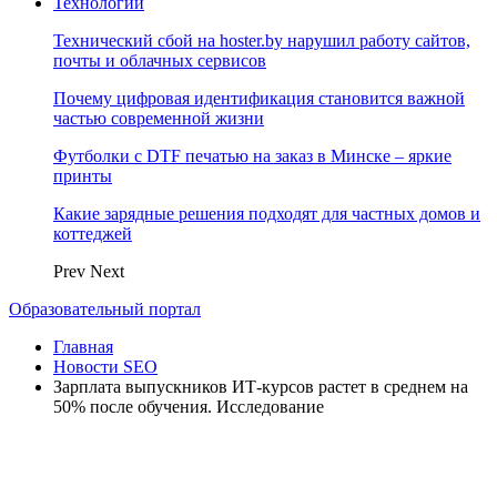
Технологии
Технический сбой на hoster.by нарушил работу сайтов,
почты и облачных сервисов
Почему цифровая идентификация становится важной
частью современной жизни
Футболки с DTF печатью на заказ в Минске – яркие
принты
Какие зарядные решения подходят для частных домов и
коттеджей
Prev
Next
Образовательный портал
Главная
Новости SEO
Зарплата выпускников ИТ-курсов растет в среднем на
50% после обучения. Исследование