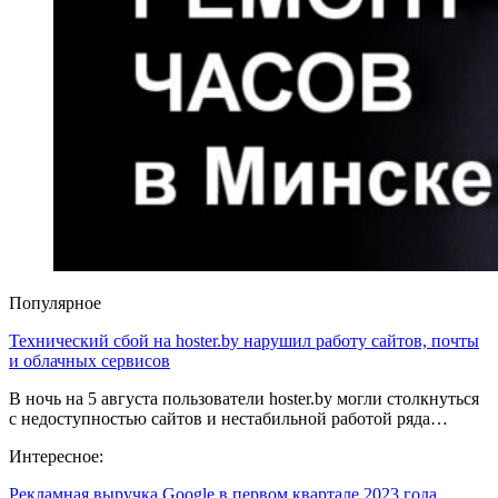
Популярное
Технический сбой на hoster.by нарушил работу сайтов, почты
и облачных сервисов
В ночь на 5 августа пользователи hoster.by могли столкнуться
с недоступностью сайтов и нестабильной работой ряда…
Интересное:
Рекламная выручка Google в первом квартале 2023 года…