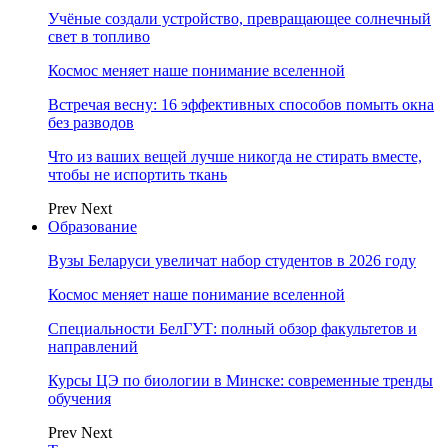
Учёные создали устройство, превращающее солнечный
свет в топливо
Космос меняет наше понимание вселенной
Встречая весну: 16 эффективных способов помыть окна
без разводов
Что из ваших вещей лучше никогда не стирать вместе,
чтобы не испортить ткань
Prev
Next
Образование
Вузы Беларуси увеличат набор студентов в 2026 году
Космос меняет наше понимание вселенной
Специальности БелГУТ: полный обзор факультетов и
направлений
Курсы ЦЭ по биологии в Минске: современные тренды
обучения
Prev
Next