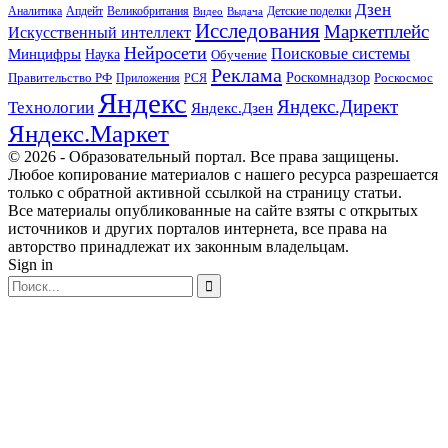
Дзен
Апдейт
Великобритания
Аналитика
Выдача
Детские поделки
Видео
Исследования
Маркетплейс
Искусственный интеллект
Нейросети
Поисковые системы
Минцифры
Наука
Обучение
Реклама
Правительство РФ
Роскомнадзор
Роскосмос
Приложения
РСЯ
Яндекс
Яндекс.Директ
Технологии
Яндекс.Дзен
Яндекс.Маркет
© 2026 - Образовательный портал. Все права защищены.
Любое копирование материалов с нашего ресурса разрешается
только с обратной активной ссылкой на страницу статьи.
Все материалы опубликованные на сайте взяты с открытых
источников и других порталов интернета, все права на
авторство принадлежат их законным владельцам.
Sign in