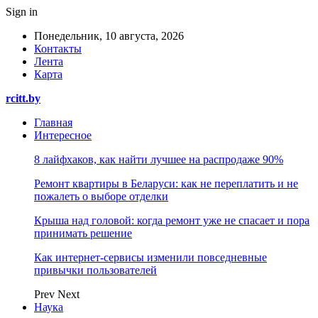
Sign in
Понедельник, 10 августа, 2026
Контакты
Лента
Карта
rcitt.by
Главная
Интересное
8 лайфхаков, как найти лучшее на распродаже 90%
Ремонт квартиры в Беларуси: как не переплатить и не
пожалеть о выборе отделки
Крыша над головой: когда ремонт уже не спасает и пора
принимать решение
Как интернет-сервисы изменили повседневные
привычки пользователей
Prev
Next
Наука