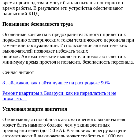
время производства и могут быть испытаны повторно во
время работы. В результате эти устройства обеспечивают
наивысший КПД.
Повышение безопасности труда
Оголенные контакты в предохранителях могут привести к
поражению электрическим током технического персонала при
замене или обслуживании. Использование автоматических
выключателей позволяет избежать таких
ошибок. Автоматические выключатели помогают свести к
минимуму время простоя и повысить безопасность персонала.
Сейчас читают
8 лайфхаков, как найти лучшее на распродаже 90%
Ремонт квартиры в Беларуси: как не переплатить и не
пожалеть…
Усиленная защита двигателя
Отключающая способность автоматического выключателя
может быть намного больше, чем у эквивалентных
предохранителей (до 150 кА). В условиях перегрузки цепи
автоматический выключатель может сработать в 1000 раз