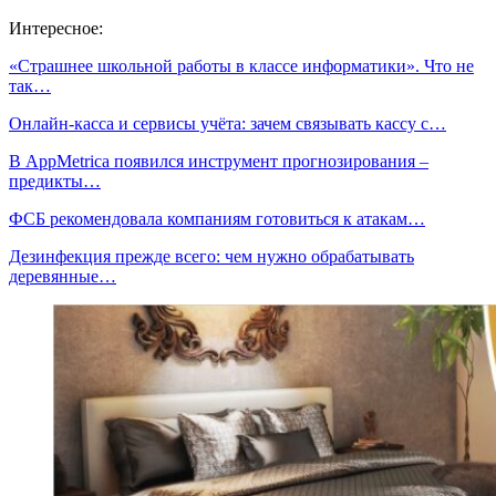
Интересное:
«Страшнее школьной работы в классе информатики». Что не
так…
Онлайн-касса и сервисы учёта: зачем связывать кассу с…
В AppMetrica появился инструмент прогнозирования –
предикты…
ФСБ рекомендовала компаниям готовиться к атакам…
Дезинфекция прежде всего: чем нужно обрабатывать
деревянные…