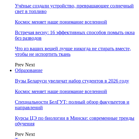
Учёные создали устройство, превращающее солнечный
свет в топливо
Космос меняет наше понимание вселенной
Встречая весну: 16 эффективных способов помыть окна
без разводов
Что из ваших вещей лучше никогда не стирать вместе,
чтобы не испортить ткань
Prev
Next
Образование
Вузы Беларуси увеличат набор студентов в 2026 году
Космос меняет наше понимание вселенной
Специальности БелГУТ: полный обзор факультетов и
направлений
Курсы ЦЭ по биологии в Минске: современные тренды
обучения
Prev
Next