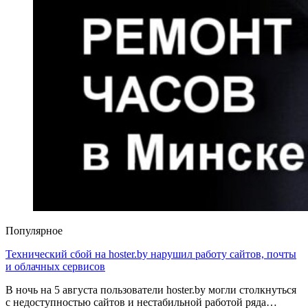
Популярное
Технический сбой на hoster.by нарушил работу сайтов, почты
и облачных сервисов
В ночь на 5 августа пользователи hoster.by могли столкнуться
с недоступностью сайтов и нестабильной работой ряда…