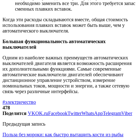
необходимо заменить все три. Для этого требуется запас
сменных плавких вставок.
Когда эти расходы складываются вместе, общая стоимость
использования плавких вставок может быть выше, чем у
автоматического выключателя.
Большая функциональность автоматических
выключателей
Одним из наиболее важных преимуществ автоматических
выключателей двигателя является возможность расширения
их дополнительными функциями. Самые современные
автоматические выключатели двигателей обеспечивают
дистанционное управление устройством, измерение
номинальных токов, мощности и энергии, а также сетевую
связь через различные интерфейсы.
#электричество
478
Поделится
VK
OK.ru
Facebook
Twitter
WhatsApp
Telegram
Viber
Предыдущая запись
Польза без мороки: как быстро вытащить кости из рыбы