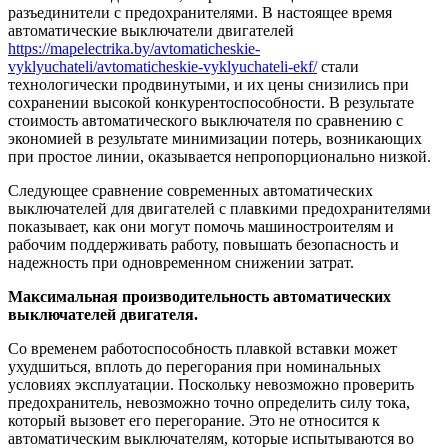
разъединители с предохранителями. В настоящее время
автоматические выключатели двигателей
https://mapelectrika.by/avtomaticheskie-
vyklyuchateli/avtomaticheskie-vyklyuchateli-ekf/
стали
технологически продвинутыми, и их цены снизились при
сохранении высокой конкурентоспособности. В результате
стоимость автоматического выключателя по сравнению с
экономией в результате минимизации потерь, возникающих
при простое линии, оказывается непропорционально низкой.
Следующее сравнение современных автоматических
выключателей для двигателей с плавкими предохранителями
показывает, как они могут помочь машиностроителям и
рабочим поддерживать работу, повышать безопасность и
надежность при одновременном снижении затрат.
Максимальная производительность автоматических
выключателей двигателя.
Со временем работоспособность плавкой вставки может
ухудшиться, вплоть до перегорания при номинальных
условиях эксплуатации. Поскольку невозможно проверить
предохранитель, невозможно точно определить силу тока,
который вызовет его перегорание. Это не относится к
автоматическим выключателям, которые испытываются во