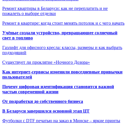
Ремонт квартиры в Беларуси: как не переплатить и не
пожалеть о выборе отделки
Ремонт в квартире: когда стоит менять потолок и с чего начать
Учёные создали устройство, превращающее солнечный
свет в топливо
Газлифт для офисного кресла: классы, размеры и как выбрать
подходящий
Существует ли проклятие «Ночного Дозора»
Как интернет-сервисы изменили повседневные привычки
пользователей
Почему цифровая идентификация становится важной
частью современной жизни
От подработки до собственного бизнеса
В Беларуси завершился основной этап ЦТ
Футболки с DTF печатью на заказ в Минске – яркие принты