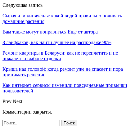
Следующая запись
Сырая или кипяченая: какой водой правильно поливать
домашние растения
Вам также могут понравиться
Еще от автора
8 лайфхаков, как найти лучшее на распродаже 90%
Ремонт квартиры в Беларуси: как не переплатить и не
пожалеть о выборе отделки
Крыша над головой: когда ремонт уже не спасает и пора
принимать решение
Как интернет-сервисы изменили повседневные привычки
пользователей
Prev
Next
Комментарии закрыты.