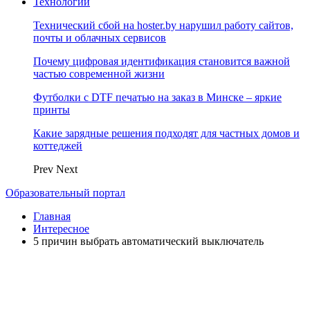
Технологии
Технический сбой на hoster.by нарушил работу сайтов,
почты и облачных сервисов
Почему цифровая идентификация становится важной
частью современной жизни
Футболки с DTF печатью на заказ в Минске – яркие
принты
Какие зарядные решения подходят для частных домов и
коттеджей
Prev
Next
Образовательный портал
Главная
Интересное
5 причин выбрать автоматический выключатель