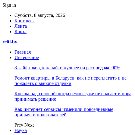
Sign in
Суббота, 8 августа, 2026
Контакты
Лента
Карта
rcitt.by
Главная
Интересное
8 лайфхаков, как найти лучшее на распродаже 90%
Ремонт квартиры в Беларуси: как не переплатить и не
пожалеть о выборе отделки
Крыша над головой: когда ремонт уже не спасает и пора
принимать решение
Как интернет-сервисы изменили повседневные
привычки пользователей
Prev
Next
Наука