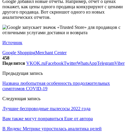
Google добавил новые отчеты. Например, отчет о ценах
покажет, как цены одного продавца конкурируют с ценами
другого продавца. Вот скриншот одного из новых
аналитических отчетов.
Источник
Google Shopping
Merchant Center
458
Поделится
VK
OK.ru
Facebook
Twitter
WhatsApp
Telegram
Viber
Предыдущая запись
Названа любопытная особенность продолжительных
симптомов СOVID-19
Следующая запись
Лучшие беспроводные пылесосы 2022 года
Вам также могут понравиться
Еще от автора
В Яндекс Метрике упростилась аналитика целей