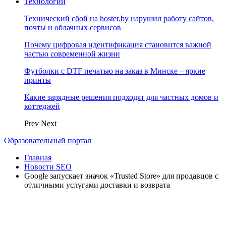
Технологии
Технический сбой на hoster.by нарушил работу сайтов,
почты и облачных сервисов
Почему цифровая идентификация становится важной
частью современной жизни
Футболки с DTF печатью на заказ в Минске – яркие
принты
Какие зарядные решения подходят для частных домов и
коттеджей
Prev
Next
Образовательный портал
Главная
Новости SEO
Google запускает значок «Trusted Store» для продавцов с
отличными услугами доставки и возврата