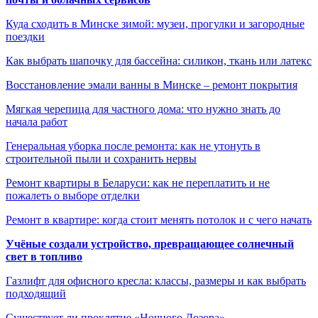
Куда сходить в Минске зимой: музеи, прогулки и загородные
поездки
Как выбрать шапочку для бассейна: силикон, ткань или латекс
Восстановление эмали ванны в Минске – ремонт покрытия
Мягкая черепица для частного дома: что нужно знать до
начала работ
Генеральная уборка после ремонта: как не утонуть в
строительной пыли и сохранить нервы
Ремонт квартиры в Беларуси: как не переплатить и не
пожалеть о выборе отделки
Ремонт в квартире: когда стоит менять потолок и с чего начать
Учёные создали устройство, превращающее солнечный
свет в топливо
Газлифт для офисного кресла: классы, размеры и как выбрать
подходящий
Существует ли проклятие «Ночного Дозора»