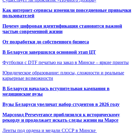
Как интернет-сервисы изменили повседневные привычки
пользователей
Почему цифровая идентификация становится важной
частью современной жизни
От подработки до собственного бизнеса
В Беларуси завершился основной этап ЦТ
Футболки с DTF печатью на заказ в Минске – яркие принты
Юридическое образование: плюсы, сложности и реальные
карьерные возможности
В Беларуси началась вступительная кампания в
медицинские вузы
Вузы Беларуси увеличат набор студентов в 2026 году
Марсоход Perseverance приблизился к историческому
рекорду и продолжает искать следы жизни на Марсе
Ленты под ордена и медали СССР в Минске