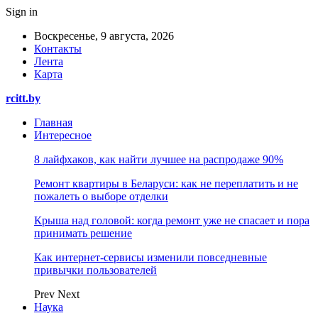
Sign in
Воскресенье, 9 августа, 2026
Контакты
Лента
Карта
rcitt.by
Главная
Интересное
8 лайфхаков, как найти лучшее на распродаже 90%
Ремонт квартиры в Беларуси: как не переплатить и не
пожалеть о выборе отделки
Крыша над головой: когда ремонт уже не спасает и пора
принимать решение
Как интернет-сервисы изменили повседневные
привычки пользователей
Prev
Next
Наука