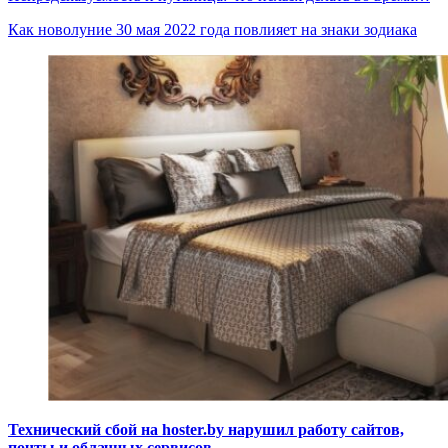
Как новолуние 30 мая 2022 года повлияет на знаки зодиака
Технический сбой на hoster.by нарушил работу сайтов,
почты и облачных сервисов