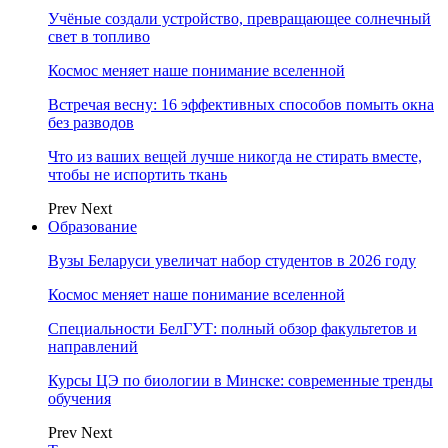
Учёные создали устройство, превращающее солнечный
свет в топливо
Космос меняет наше понимание вселенной
Встречая весну: 16 эффективных способов помыть окна
без разводов
Что из ваших вещей лучше никогда не стирать вместе,
чтобы не испортить ткань
Prev
Next
Образование
Вузы Беларуси увеличат набор студентов в 2026 году
Космос меняет наше понимание вселенной
Специальности БелГУТ: полный обзор факультетов и
направлений
Курсы ЦЭ по биологии в Минске: современные тренды
обучения
Prev
Next