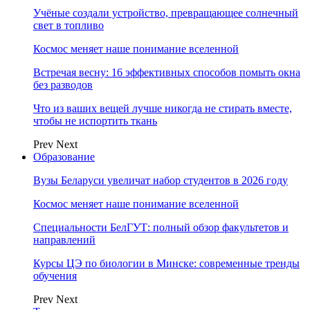
Учёные создали устройство, превращающее солнечный
свет в топливо
Космос меняет наше понимание вселенной
Встречая весну: 16 эффективных способов помыть окна
без разводов
Что из ваших вещей лучше никогда не стирать вместе,
чтобы не испортить ткань
Prev
Next
Образование
Вузы Беларуси увеличат набор студентов в 2026 году
Космос меняет наше понимание вселенной
Специальности БелГУТ: полный обзор факультетов и
направлений
Курсы ЦЭ по биологии в Минске: современные тренды
обучения
Prev
Next