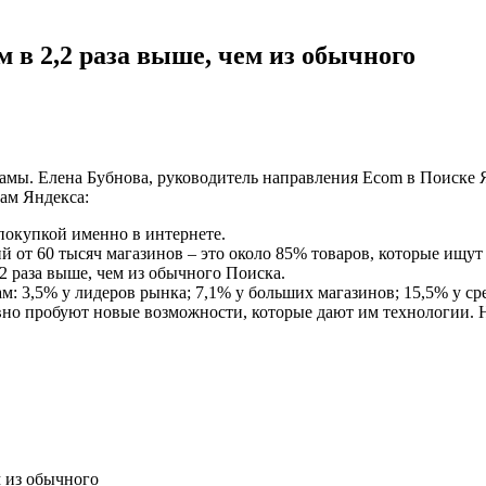
м в 2,2 раза выше, чем из обычного
мы. Елена Бубнова, руководитель направления Ecom в Поиске Я
рам Яндекса:
покупкой именно в интернете.
 от 60 тысяч магазинов – это около 85% товаров, которые ищут
2 раза выше, чем из обычного Поиска.
ам: 3,5% у лидеров рынка; 7,1% у больших магазинов; 15,5% у с
но пробуют новые возможности, которые дают им технологии. Н