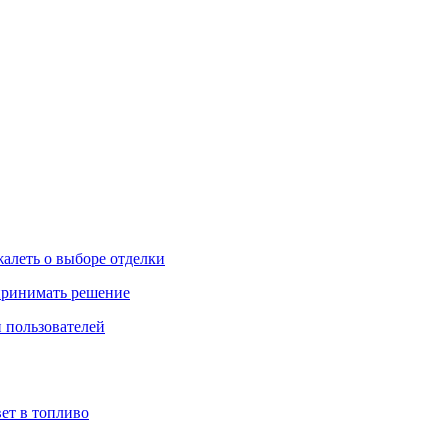
жалеть о выборе отделки
 принимать решение
 пользователей
ет в топливо