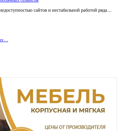
 облачных сервисов
 с недоступностью сайтов и нестабильной работой ряда…
ных…