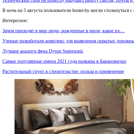
Технический сбой на hoster.by нарушил работу сайтов, почты и
В ночь на 5 августа пользователи hoster.by могли столкнуться
Интересное:
Зачем приходят в мир люди, рожденные в июле, какое их…
Ученые разработали комплекс для выявления скрытых дорож
Лучшие аналоги фена Dyson Supersonic
Самые популярные имена 2021 года названы в Барановичах
Растительный грунт в строительстве: польза и применение