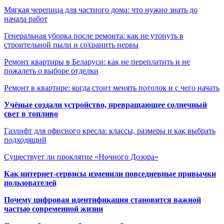
Мягкая черепица для частного дома: что нужно знать до
начала работ
Генеральная уборка после ремонта: как не утонуть в
строительной пыли и сохранить нервы
Ремонт квартиры в Беларуси: как не переплатить и не
пожалеть о выборе отделки
Ремонт в квартире: когда стоит менять потолок и с чего начать
Учёные создали устройство, превращающее солнечный
свет в топливо
Газлифт для офисного кресла: классы, размеры и как выбрать
подходящий
Существует ли проклятие «Ночного Дозора»
Как интернет-сервисы изменили повседневные привычки
пользователей
Почему цифровая идентификация становится важной
частью современной жизни