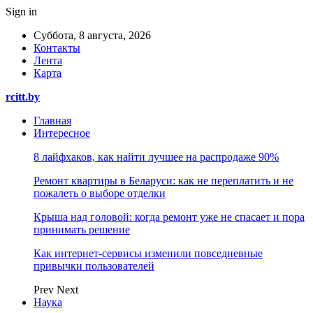
Sign in
Суббота, 8 августа, 2026
Контакты
Лента
Карта
rcitt.by
Главная
Интересное
8 лайфхаков, как найти лучшее на распродаже 90%
Ремонт квартиры в Беларуси: как не переплатить и не
пожалеть о выборе отделки
Крыша над головой: когда ремонт уже не спасает и пора
принимать решение
Как интернет-сервисы изменили повседневные
привычки пользователей
Prev
Next
Наука