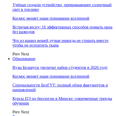
Учёные создали устройство, превращающее солнечный
свет в топливо
Космос меняет наше понимание вселенной
Встречая весну: 16 эффективных способов помыть окна
без разводов
Что из ваших вещей лучше никогда не стирать вместе,
чтобы не испортить ткань
Prev
Next
Образование
Вузы Беларуси увеличат набор студентов в 2026 году
Космос меняет наше понимание вселенной
Специальности БелГУТ: полный обзор факультетов и
направлений
Курсы ЦЭ по биологии в Минске: современные тренды
обучения
Prev
Next