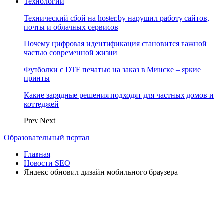
Технологии
Технический сбой на hoster.by нарушил работу сайтов,
почты и облачных сервисов
Почему цифровая идентификация становится важной
частью современной жизни
Футболки с DTF печатью на заказ в Минске – яркие
принты
Какие зарядные решения подходят для частных домов и
коттеджей
Prev
Next
Образовательный портал
Главная
Новости SEO
Яндекс обновил дизайн мобильного браузера