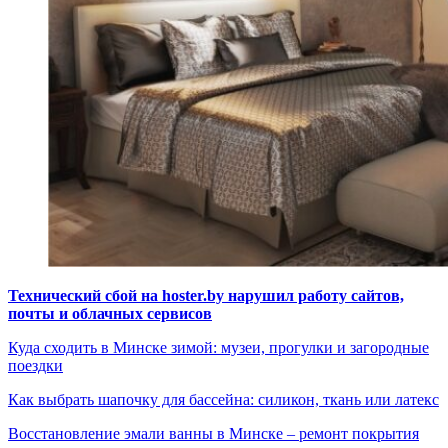
Технический сбой на hoster.by нарушил работу сайтов,
почты и облачных сервисов
Куда сходить в Минске зимой: музеи, прогулки и загородные
поездки
Как выбрать шапочку для бассейна: силикон, ткань или латекс
Восстановление эмали ванны в Минске – ремонт покрытия