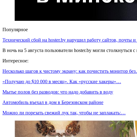
Популярное
Технический сбой на hoster.by нарушил работу сайтов, почты и
В ночь на 5 августа пользователи hoster.by могли столкнуться
Интересное:
Несколько шагов к чистому экрану: как почистить монитор бе
«Получаю до $10 000 в месяц». Как «русские хакеры»…
Мытье полов без разводов: что надо добавить в воду
Автомобиль въехал в дом в Березовском районе
Можно ли порезать свежий лук так, чтобы не заплакать:…