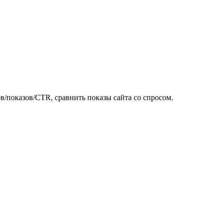
в/показов/CTR, сравнить показы сайта со спросом.