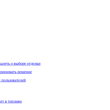
жалеть о выборе отделки
 принимать решение
 пользователей
ет в топливо