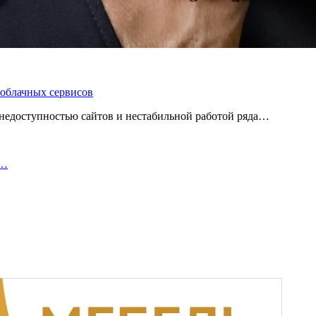
 облачных сервисов
 с недоступностью сайтов и нестабильной работой ряда…
з…