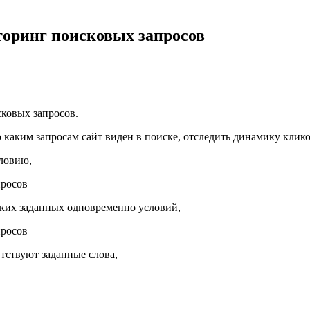
торинг поисковых запросов
ковых запросов.
каким запросам сайт виден в поиске, отследить динамику клико
ловию,
ких заданных одновременно условий,
тствуют заданные слова,