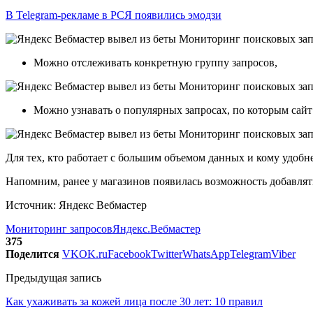
В Telegram-рекламе в РСЯ появились эмодзи
Можно отслеживать конкретную группу запросов,
Можно узнавать о популярных запросах, по которым сайт 
Для тех, кто работает с большим объемом данных и кому удобн
Напомним, ранее у магазинов появилась возможность добавлят
Источник: Яндекс Вебмастер
Мониторинг запросов
Яндекс.Вебмастер
375
Поделится
VK
OK.ru
Facebook
Twitter
WhatsApp
Telegram
Viber
Предыдущая запись
Как ухаживать за кожей лица после 30 лет: 10 правил