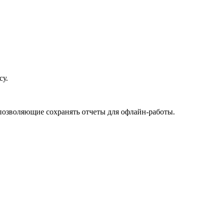
су.
, позволяющие сохранять отчеты для офлайн-работы.