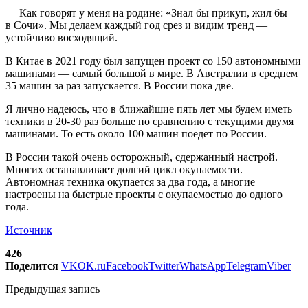
— Как говорят у меня на родине: «Знал бы прикуп, жил бы
в Сочи». Мы делаем каждый год срез и видим тренд —
устойчиво восходящий.
В Китае в 2021 году был запущен проект со 150 автономными
машинами — самый большой в мире. В Австралии в среднем
35 машин за раз запускается. В России пока две.
Я лично надеюсь, что в ближайшие пять лет мы будем иметь
техники в 20-30 раз больше по сравнению с текущими двумя
машинами. То есть около 100 машин поедет по России.
В России такой очень осторожный, сдержанный настрой.
Многих останавливает долгий цикл окупаемости.
Автономная техника окупается за два года, а многие
настроены на быстрые проекты с окупаемостью до одного
года.
Источник
426
Поделится
VK
OK.ru
Facebook
Twitter
WhatsApp
Telegram
Viber
Предыдущая запись