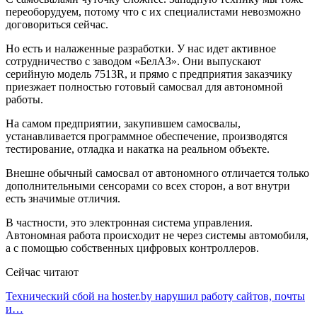
переоборудуем, потому что с их специалистами невозможно
договориться сейчас.
Но есть и налаженные разработки. У нас идет активное
сотрудничество с заводом «БелАЗ». Они выпускают
серийную модель 7513R, и прямо с предприятия заказчику
приезжает полностью готовый самосвал для автономной
работы.
На самом предприятии, закупившем самосвалы,
устанавливается программное обеспечение, производятся
тестирование, отладка и накатка на реальном объекте.
Внешне обычный самосвал от автономного отличается только
дополнительными сенсорами со всех сторон, а вот внутри
есть значимые отличия.
В частности, это электронная система управления.
Автономная работа происходит не через системы автомобиля,
а с помощью собственных цифровых контроллеров.
Сейчас читают
Технический сбой на hoster.by нарушил работу сайтов, почты
и…