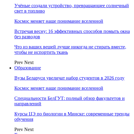
Учёные создали устройство, превращающее солнечный
свет в топливо
Космос меняет наше понимание вселенной
Встречая весну: 16 эффективных способов помыть окна
без разводов
Что из ваших вещей лучше никогда не стирать вместе,
чтобы не испортить ткань
Prev
Next
Образование
Вузы Беларуси увеличат набор студентов в 2026 году
Космос меняет наше понимание вселенной
Специальности БелГУТ: полный обзор факультетов и
направлений
Курсы ЦЭ по биологии в Минске: современные тренды
обучения
Prev
Next