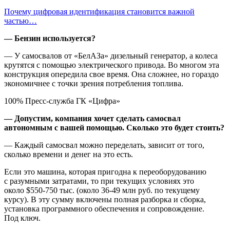
Почему цифровая идентификация становится важной
частью…
— Бензин используется?
— У самосвалов от «БелАЗа» дизельный генератор, а колеса
крутятся с помощью электрического привода. Во многом эта
конструкция опередила свое время. Она сложнее, но гораздо
экономичнее с точки зрения потребления топлива.
100% Пресс-служба ГК «Цифра»
— Допустим, компания хочет сделать самосвал
автономным с вашей помощью. Сколько это будет стоить?
— Каждый самосвал можно переделать, зависит от того,
сколько времени и денег на это есть.
Если это машина, которая пригодна к переоборудованию
с разумными затратами, то при текущих условиях это
около $550-750 тыс. (около 36-49 млн руб. по текущему
курсу). В эту сумму включены полная разборка и сборка,
установка программного обеспечения и сопровождение.
Под ключ.