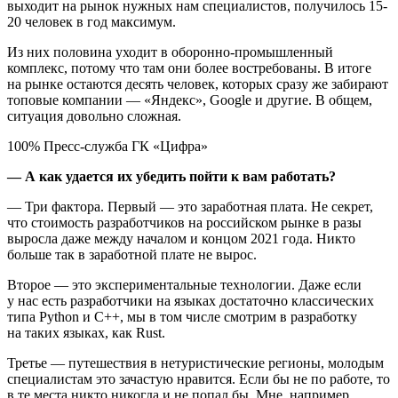
выходит на рынок нужных нам специалистов, получилось 15-
20 человек в год максимум.
Из них половина уходит в оборонно-промышленный
комплекс, потому что там они более востребованы. В итоге
на рынке остаются десять человек, которых сразу же забирают
топовые компании — «Яндекс», Google и другие. В общем,
ситуация довольно сложная.
100% Пресс-служба ГК «Цифра»
— А как удается их убедить пойти к вам работать?
— Три фактора. Первый — это заработная плата. Не секрет,
что стоимость разработчиков на российском рынке в разы
выросла даже между началом и концом 2021 года. Никто
больше так в заработной плате не вырос.
Второе — это экспериментальные технологии. Даже если
у нас есть разработчики на языках достаточно классических
типа Python и C++, мы в том числе смотрим в разработку
на таких языках, как Rust.
Третье — путешествия в нетуристические регионы, молодым
специалистам это зачастую нравится. Если бы не по работе, то
в те места никто никогда и не попал бы. Мне, например,