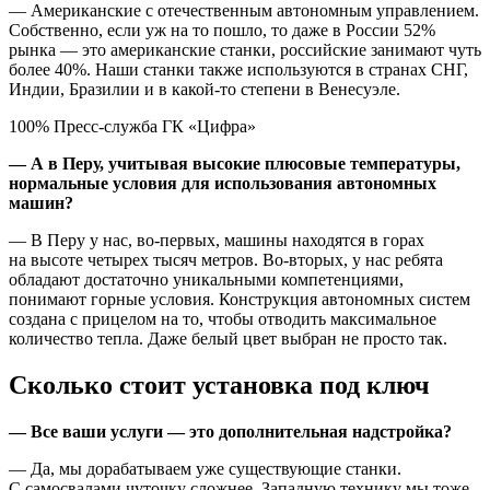
— Американские с отечественным автономным управлением.
Собственно, если уж на то пошло, то даже в России 52%
рынка — это американские станки, российские занимают чуть
более 40%. Наши станки также используются в странах СНГ,
Индии, Бразилии и в какой-то степени в Венесуэле.
100% Пресс-служба ГК «Цифра»
— А в Перу, учитывая высокие плюсовые температуры,
нормальные условия для использования автономных
машин?
— В Перу у нас, во-первых, машины находятся в горах
на высоте четырех тысяч метров. Во-вторых, у нас ребята
обладают достаточно уникальными компетенциями,
понимают горные условия. Конструкция автономных систем
создана с прицелом на то, чтобы отводить максимальное
количество тепла. Даже белый цвет выбран не просто так.
Сколько стоит установка под ключ
— Все ваши услуги — это дополнительная надстройка?
— Да, мы дорабатываем уже существующие станки.
С самосвалами чуточку сложнее. Западную технику мы тоже