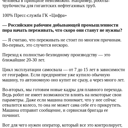
человека в принципе невозможно. Например, роботы-
трубочисты для гигантских нефтегазовых труб.
100% Пресс-служба ГК «Цифра»
— Российским рабочим добывающей промышленности
пора начать переживать, что скоро они станут не нужны?
— Я считаю, что переживать не стоит по многим причинам.
Во-первых, это случится нескоро.
Переход к полностью безлюдному производству — это
ближайшие 20-30 лет.
Цикл эксплуатации самосвала — от 7 до 15 лет в зависимости
от географии. Если предприятие уже купило обычную
машину, то автономную оно купит не сразу, а через много лет.
Во-вторых, мы готовим новые кадры для плавного перехода.
Ведь робот не имеет возможности влиять на некоторые свои
параметры. Даже если машина понимает, что у нее сейчас
отвалится колесо, то она не может сама себе его прикрутить.
Машина отправит сообщение, и сервисная бригада ее
починит.
Вот для чего нужен оператор, который все это контролирует,