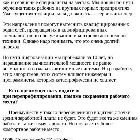
как и сервисные специалисты на местах. Мы пошли по пути
обучения таких рабочих на крупных горных предприятиях.
Уже существует официальная должность — сервис-инженер.
Эти направления помогут вытеснить квалифицированных
водителей, превращая их в квалифицированных
специалистов по обслуживанию и контролю автономной
техники. Однако надо понимать, что это очень долгий
переход.
По пути цифровизации мы пробежали за 10 лет, но
наращивание вычислительной мощности не равно
возможности создавать автономные системы. На разработку
этих алгоритмов, этих систем влияют инженеры и
программисты, которых катастрофически не хватает.
— Есть преимущества у водителя
при перепрофилировании, помимо сохранения рабочего
места?
— Преимуществ у такого переобученного водителя с точки
зрения заработной платы не будет. Это будет все та же сменная
работа и та же самая зарплата. Но появляется более
комфортное рабочее место.
100% Пресс-служба ГК «Цифра»