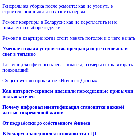
Генеральная уборка после ремонта: как не утонуть в
строительной пыли и сохранить нервы
Ремонт квартиры в Беларуси: как не переплатить и не
пожалеть о выборе отделки
Ремонт в квартире: когда стоит менять потолок и с чего начать
Учёные создали устройство, превращающее солнечный
свет в топливо
Газлифт для офисного кресла: классы, размеры и как выбрать
подходящий
Существует ли проклятие «Ночного Дозора»
Как интернет-сервисы изменили повседневные привычки
пользователей
Почему цифровая идентификация становится важной
частью современной жизни
От подработки до собственного бизнеса
В Беларуси завершился основной этап ЦТ