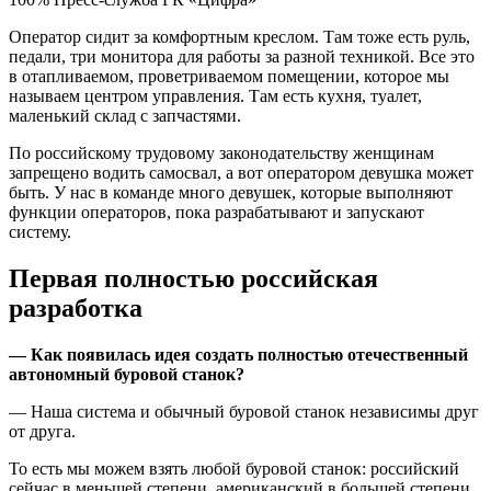
Оператор сидит за комфортным креслом. Там тоже есть руль,
педали, три монитора для работы за разной техникой. Все это
в отапливаемом, проветриваемом помещении, которое мы
называем центром управления. Там есть кухня, туалет,
маленький склад с запчастями.
По российскому трудовому законодательству женщинам
запрещено водить самосвал, а вот оператором девушка может
быть. У нас в команде много девушек, которые выполняют
функции операторов, пока разрабатывают и запускают
систему.
Первая полностью российская
разработка
— Как появилась идея создать полностью отечественный
автономный буровой станок?
— Наша система и обычный буровой станок независимы друг
от друга.
То есть мы можем взять любой буровой станок: российский
сейчас в меньшей степени, американский в большей степени.