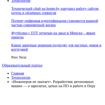
Технологии
Технический сбой на hoster.by нарушил работу сайтов,
почты и облачных сервисов
Почему цифровая идентификация становится важной
частью современной жизни
Футболки с DTF печатью на заказ в Минске – яркие
принты
Какие зарядные решения подходят для частных домов и
коттеджей
Prev
Next
Образовательный портал
Главная
Технологии
«Инженеров не хватает». Разработчик автономных
машин — о зарплатах, ценах на ПО и работе в Перу