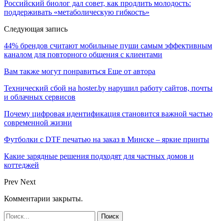
Российский биолог дал совет, как продлить молодость:
поддерживать «метаболическую гибкость»
Следующая запись
44% брендов считают мобильные пуши самым эффективным
каналом для повторного общения с клиентами
Вам также могут понравиться
Еще от автора
Технический сбой на hoster.by нарушил работу сайтов, почты
и облачных сервисов
Почему цифровая идентификация становится важной частью
современной жизни
Футболки с DTF печатью на заказ в Минске – яркие принты
Какие зарядные решения подходят для частных домов и
коттеджей
Prev
Next
Комментарии закрыты.