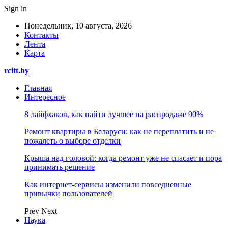
Sign in
Понедельник, 10 августа, 2026
Контакты
Лента
Карта
rcitt.by
Главная
Интересное
8 лайфхаков, как найти лучшее на распродаже 90%
Ремонт квартиры в Беларуси: как не переплатить и не
пожалеть о выборе отделки
Крыша над головой: когда ремонт уже не спасает и пора
принимать решение
Как интернет-сервисы изменили повседневные
привычки пользователей
Prev
Next
Наука