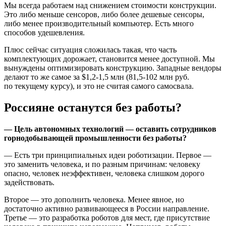
Мы всегда работаем над снижением стоимости конструкции.
Это либо меньше сенсоров, либо более дешевые сенсоры,
либо менее производительный компьютер. Есть много
способов удешевления.
Плюс сейчас ситуация сложилась такая, что часть
комплектующих дорожает, становится менее доступной. Мы
вынуждены оптимизировать конструкцию. Западные вендоры
делают то же самое за $1,2-1,5 млн (81,5-102 млн руб.
по текущему курсу), и это не считая самого самосвала.
Россияне останутся без работы?
— Цель автономных технологий — оставить сотрудников
горнодобывающей промышленности без работы?
— Есть три принципиальных идеи роботизации. Первое —
это заменить человека, и по разным причинам: человеку
опасно, человек неэффективен, человека слишком дорого
задействовать.
Второе — это дополнить человека. Менее явное, но
достаточно активно развивающееся в России направление.
Третье — это разработка роботов для мест, где присутствие