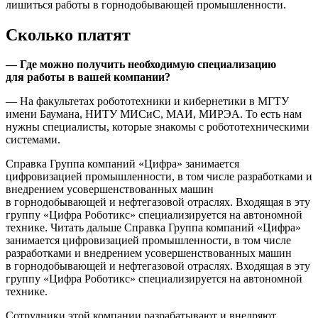
лишиться работы в горнодобывающей промышленности.
Сколько платят
— Где можно получить необходимую специализацию
для работы в вашей компании?
— На факультетах робототехники и кибернетики в МГТУ
имени Баумана, НИТУ МИСиС, МАИ, МИРЭА. То есть нам
нужны специалисты, которые знакомы с робототехническими
системами.
Справка Группа компаний «Цифра» занимается
цифровизацией промышленности, в том числе разработками и
внедрением усовершенствованных машин
в горнодобывающей и нефтегазовой отраслях. Входящая в эту
группу «Цифра Роботикс» специализируется на автономной
технике. Читать дальше Справка Группа компаний «Цифра»
занимается цифровизацией промышленности, в том числе
разработками и внедрением усовершенствованных машин
в горнодобывающей и нефтегазовой отраслях. Входящая в эту
группу «Цифра Роботикс» специализируется на автономной
технике.
Сотрудники этой компании разрабатывают и внедряют