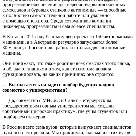
программное обеспечение для переоборудования обычных
самосвалов и буровых станков в автономные — способные
к полностью самостоятельной работе или удаленно
с помощью оператора. Среди сотрудников компании
инженеры, программисты и data science-специалисты.
В Китае в 2021 году был запущен проект со 150 автономными
машинами, а в Австралии регулярно запускается более
30 машин, в России пока работают только две автономные
машины.
Они понимают, что такое робот во всех смыслах этого слова,
и обладают знаниями о том, как эта система должна
функционировать, на каких принципах она строится.
— Вы пытаетесь наладить подбор будущих кадров
совместно с университетами?
— Да, совместно с МИСиС и Санкт-Петербургским
государственным горным университетом мы создали
собственный цифровой практикум, где учим студентов или
подбираем стажеров.
В России всего семь вузов, которые выпускают специалистов
нужного нам профиля. Мы прикинули, сколько из этих вузов