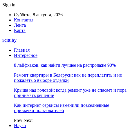
Sign in
Суббота, 8 августа, 2026
Контакты
Лента
Карта
rcitt.by
Главная
Интересное
8 лайфхаков, как найти лучшее на распродаже 90%
Ремонт квартиры в Беларуси: как не переплатить и не
пожалеть о выборе отделки
Крыша над головой: когда ремонт уже не спасает и пора
принимать решение
Как интернет-сервисы изменили повседневные
привычки пользователей
Prev
Next
Наука