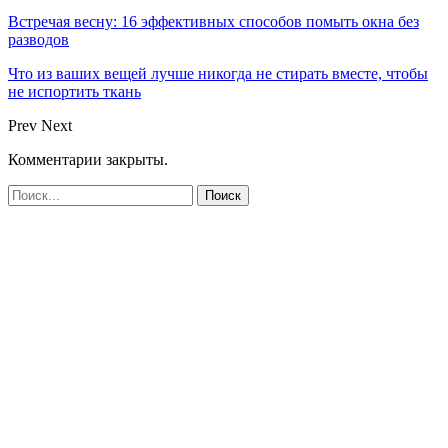
Встречая весну: 16 эффективных способов помыть окна без
разводов
Что из ваших вещей лучше никогда не стирать вместе, чтобы
не испортить ткань
Prev
Next
Комментарии закрыты.