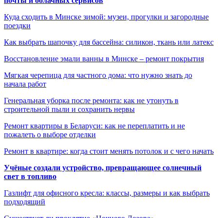
почты и облачных сервисов
Куда сходить в Минске зимой: музеи, прогулки и загородные
поездки
Как выбрать шапочку для бассейна: силикон, ткань или латекс
Восстановление эмали ванны в Минске – ремонт покрытия
Мягкая черепица для частного дома: что нужно знать до
начала работ
Генеральная уборка после ремонта: как не утонуть в
строительной пыли и сохранить нервы
Ремонт квартиры в Беларуси: как не переплатить и не
пожалеть о выборе отделки
Ремонт в квартире: когда стоит менять потолок и с чего начать
Учёные создали устройство, превращающее солнечный
свет в топливо
Газлифт для офисного кресла: классы, размеры и как выбрать
подходящий