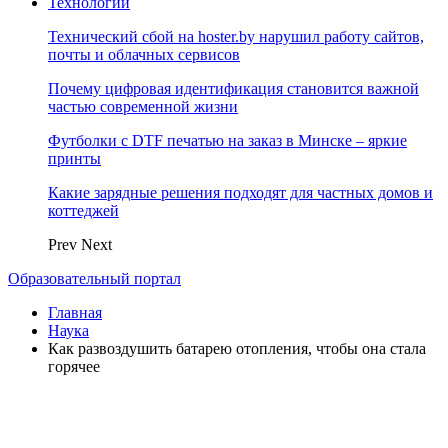
Технологии
Технический сбой на hoster.by нарушил работу сайтов,
почты и облачных сервисов
Почему цифровая идентификация становится важной
частью современной жизни
Футболки с DTF печатью на заказ в Минске – яркие
принты
Какие зарядные решения подходят для частных домов и
коттеджей
Prev
Next
Образовательный портал
Главная
Наука
Как развоздушить батарею отопления, чтобы она стала
горячее