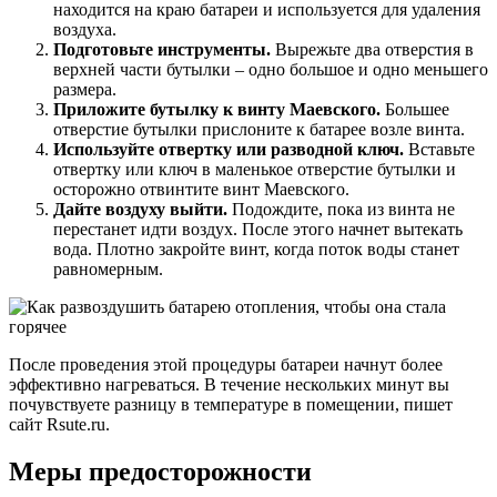
находится на краю батареи и используется для удаления
воздуха.
Подготовьте инструменты.
Вырежьте два отверстия в
верхней части бутылки – одно большое и одно меньшего
размера.
Приложите бутылку к винту Маевского.
Большее
отверстие бутылки прислоните к батарее возле винта.
Используйте отвертку или разводной ключ.
Вставьте
отвертку или ключ в маленькое отверстие бутылки и
осторожно отвинтите винт Маевского.
Дайте воздуху выйти.
Подождите, пока из винта не
перестанет идти воздух. После этого начнет вытекать
вода. Плотно закройте винт, когда поток воды станет
равномерным.
После проведения этой процедуры батареи начнут более
эффективно нагреваться. В течение нескольких минут вы
почувствуете разницу в температуре в помещении, пишет
сайт Rsute.ru.
Меры предосторожности