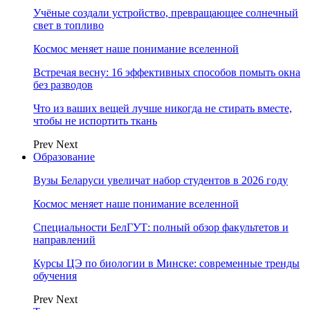
Учёные создали устройство, превращающее солнечный
свет в топливо
Космос меняет наше понимание вселенной
Встречая весну: 16 эффективных способов помыть окна
без разводов
Что из ваших вещей лучше никогда не стирать вместе,
чтобы не испортить ткань
Prev
Next
Образование
Вузы Беларуси увеличат набор студентов в 2026 году
Космос меняет наше понимание вселенной
Специальности БелГУТ: полный обзор факультетов и
направлений
Курсы ЦЭ по биологии в Минске: современные тренды
обучения
Prev
Next