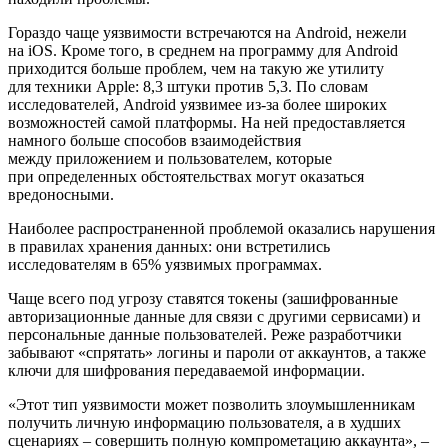
Гораздо чаще уязвимости встречаются на Android, нежели
на iOS. Кроме того, в среднем на программу для Android
приходится больше проблем, чем на такую же утилиту
для техники Apple: 8,3 штуки против 5,3. По словам
исследователей, Android уязвимее из-за более широких
возможностей самой платформы. На ней предоставляется
намного больше способов взаимодействия
между приложением и пользователем, которые
при определенных обстоятельствах могут оказаться
вредоносными.
Наиболее распространенной проблемой оказались нарушения
в правилах хранения данных: они встретились
исследователям в 65% уязвимых программах.
Чаще всего под угрозу ставятся токены (зашифрованные
авторизационные данные для связи с другими сервисами) и
персональные данные пользователей. Реже разработчики
забывают «спрятать» логины и пароли от аккаунтов, а также
ключи для шифрования передаваемой информации.
«Этот тип уязвимости может позволить злоумышленникам
получить личную информацию пользователя, а в худших
сценариях – совершить полную компрометацию аккаунта», –