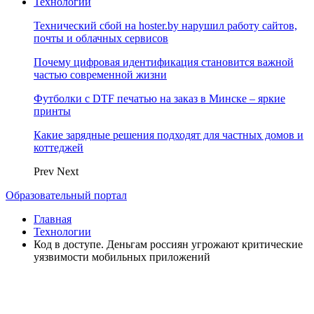
Технологии
Технический сбой на hoster.by нарушил работу сайтов,
почты и облачных сервисов
Почему цифровая идентификация становится важной
частью современной жизни
Футболки с DTF печатью на заказ в Минске – яркие
принты
Какие зарядные решения подходят для частных домов и
коттеджей
Prev
Next
Образовательный портал
Главная
Технологии
Код в доступе. Деньгам россиян угрожают критические
уязвимости мобильных приложений