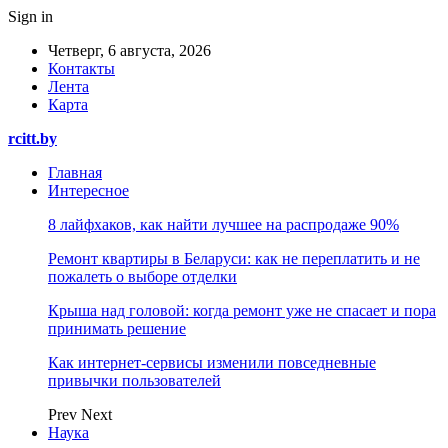
Sign in
Четверг, 6 августа, 2026
Контакты
Лента
Карта
rcitt.by
Главная
Интересное
8 лайфхаков, как найти лучшее на распродаже 90%
Ремонт квартиры в Беларуси: как не переплатить и не
пожалеть о выборе отделки
Крыша над головой: когда ремонт уже не спасает и пора
принимать решение
Как интернет-сервисы изменили повседневные
привычки пользователей
Prev
Next
Наука