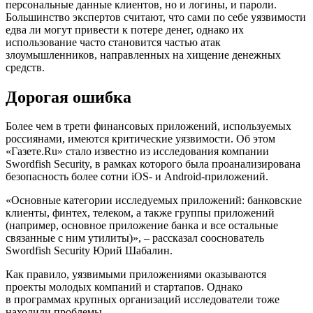
персональные данные клиентов, но и логины, и пароли.
Большинство экспертов считают, что сами по себе уязвимости
едва ли могут привести к потере денег, однако их
использование часто становится частью атак
злоумышленников, направленных на хищение денежных
средств.
Дорогая ошибка
Более чем в трети финансовых приложений, используемых
россиянами, имеются критические уязвимости. Об этом
«Газете.Ru» стало известно из исследования компании
Swordfish Security, в рамках которого была проанализирована
безопасность более сотни iOS- и Android-приложений.
«Основные категории исследуемых приложений: банковские
клиенты, финтех, телеком, а также группы приложений
(например, основное приложение банка и все остальные
связанные с ним утилиты)», – рассказал сооснователь
Swordfish Security Юрий Шабалин.
Как правило, уязвимыми приложениями оказываются
проекты молодых компаний и стартапов. Однако
в программах крупных организаций исследователи тоже
находили проблемы.