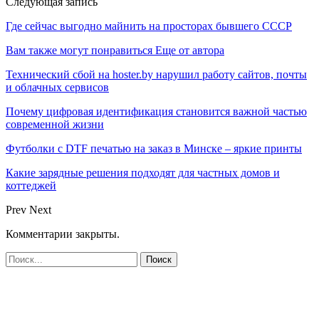
Следующая запись
Где сейчас выгодно майнить на просторах бывшего СССР
Вам также могут понравиться
Еще от автора
Технический сбой на hoster.by нарушил работу сайтов, почты
и облачных сервисов
Почему цифровая идентификация становится важной частью
современной жизни
Футболки с DTF печатью на заказ в Минске – яркие принты
Какие зарядные решения подходят для частных домов и
коттеджей
Prev
Next
Комментарии закрыты.