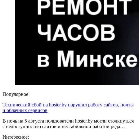
Популярное
Технический сбой на hoster.by нарушил работу сайтов, почты
и облачных сервисов
В ночь на 5 августа пользователи hoster.by могли столкнуться
с недоступностью сайтов и нестабильной работой ряда…
Интересное: