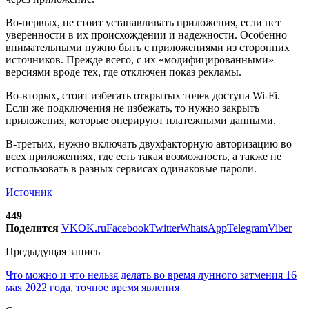
Во-первых, не стоит устанавливать приложения, если нет
уверенности в их происхождении и надежности. Особенно
внимательными нужно быть с приложениями из сторонних
источников. Прежде всего, с их «модифицированными»
версиями вроде тех, где отключен показ рекламы.
Во-вторых, стоит избегать открытых точек доступа Wi-Fi.
Если же подключения не избежать, то нужно закрыть
приложения, которые оперируют платежными данными.
В-третьих, нужно включать двухфакторную авторизацию во
всех приложениях, где есть такая возможность, а также не
использовать в разных сервисах одинаковые пароли.
Источник
449
Поделится
VK
OK.ru
Facebook
Twitter
WhatsApp
Telegram
Viber
Предыдущая запись
Что можно и что нельзя делать во время лунного затмения 16
мая 2022 года, точное время явления