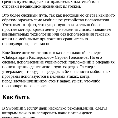
средств путем подделки отправляемых платежей или
отправки несанкционированных платежей.
Это более сложный путь, так как необходимо сперва каким-то
образом заразить само мобильное устройство пользователя.
Учитывая тот факт, что существуют значительно более
простые методы кражи денег у населения с использованием
компьютерных технологий или без использования таковых,
атаки на мобильные приложения сравнительно
непопулярны», – сказал он.
Еще более оптимистично высказался главный эксперт
«Лаборатории Касперского» Сергей Голованов. По его
словам, использование уязвимостей приложений в операциях
по похищению денег используются редко. Эксперт
утверждает, что куда чаще дыры в безопасности мобильных
программ используются в целевых атаках, когда
перед злоумышленником стоит задача узнать что-либо
про конкретного человека..
Как быть
В Swordfish Security дали несколько рекомендаций, следуя
которым можно нивелировать шанс потери денег
через приложение.