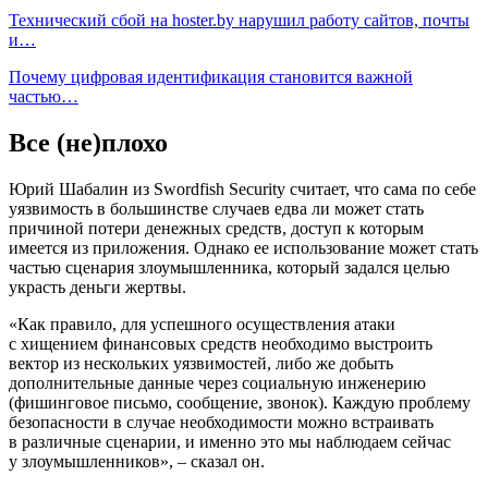
Технический сбой на hoster.by нарушил работу сайтов, почты
и…
Почему цифровая идентификация становится важной
частью…
Все (не)плохо
Юрий Шабалин из Swordfish Security считает, что сама по себе
уязвимость в большинстве случаев едва ли может стать
причиной потери денежных средств, доступ к которым
имеется из приложения. Однако ее использование может стать
частью сценария злоумышленника, который задался целью
украсть деньги жертвы.
«Как правило, для успешного осуществления атаки
с хищением финансовых средств необходимо выстроить
вектор из нескольких уязвимостей, либо же добыть
дополнительные данные через социальную инженерию
(фишинговое письмо, сообщение, звонок). Каждую проблему
безопасности в случае необходимости можно встраивать
в различные сценарии, и именно это мы наблюдаем сейчас
у злоумышленников», – сказал он.