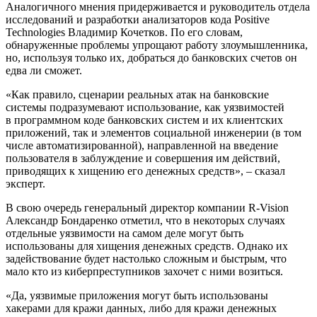
Аналогичного мнения придерживается и руководитель отдела
исследований и разработки анализаторов кода Positive
Technologies Владимир Кочетков. По его словам,
обнаруженные проблемы упрощают работу злоумышленника,
но, используя только их, добраться до банковских счетов он
едва ли сможет.
«Как правило, сценарии реальных атак на банковские
системы подразумевают использование, как уязвимостей
в программном коде банковских систем и их клиентских
приложений, так и элементов социальной инженерии (в том
числе автоматизированной), направленной на введение
пользователя в заблуждение и совершения им действий,
приводящих к хищению его денежных средств», – сказал
эксперт.
В свою очередь генеральный директор компании R-Vision
Александр Бондаренко отметил, что в некоторых случаях
отдельные уязвимости на самом деле могут быть
использованы для хищения денежных средств. Однако их
задействование будет настолько сложным и быстрым, что
мало кто из киберпреступников захочет с ними возиться.
«Да, уязвимые приложения могут быть использованы
хакерами для кражи данных, либо для кражи денежных