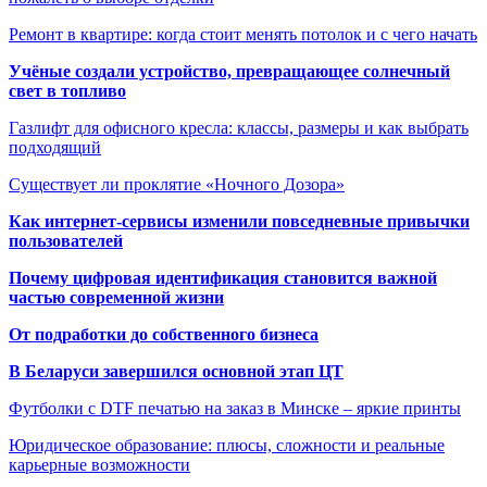
Ремонт в квартире: когда стоит менять потолок и с чего начать
Учёные создали устройство, превращающее солнечный
свет в топливо
Газлифт для офисного кресла: классы, размеры и как выбрать
подходящий
Существует ли проклятие «Ночного Дозора»
Как интернет-сервисы изменили повседневные привычки
пользователей
Почему цифровая идентификация становится важной
частью современной жизни
От подработки до собственного бизнеса
В Беларуси завершился основной этап ЦТ
Футболки с DTF печатью на заказ в Минске – яркие принты
Юридическое образование: плюсы, сложности и реальные
карьерные возможности