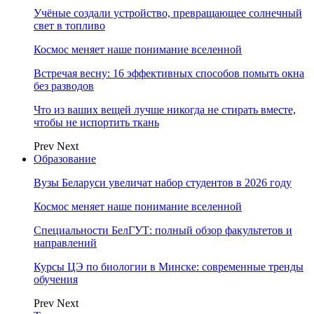
Учёные создали устройство, превращающее солнечный
свет в топливо
Космос меняет наше понимание вселенной
Встречая весну: 16 эффективных способов помыть окна
без разводов
Что из ваших вещей лучше никогда не стирать вместе,
чтобы не испортить ткань
Prev
Next
Образование
Вузы Беларуси увеличат набор студентов в 2026 году
Космос меняет наше понимание вселенной
Специальности БелГУТ: полный обзор факультетов и
направлений
Курсы ЦЭ по биологии в Минске: современные тренды
обучения
Prev
Next