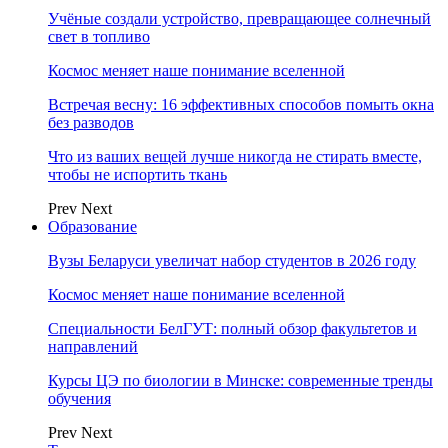
Учёные создали устройство, превращающее солнечный
свет в топливо
Космос меняет наше понимание вселенной
Встречая весну: 16 эффективных способов помыть окна
без разводов
Что из ваших вещей лучше никогда не стирать вместе,
чтобы не испортить ткань
Prev
Next
Образование
Вузы Беларуси увеличат набор студентов в 2026 году
Космос меняет наше понимание вселенной
Специальности БелГУТ: полный обзор факультетов и
направлений
Курсы ЦЭ по биологии в Минске: современные тренды
обучения
Prev
Next