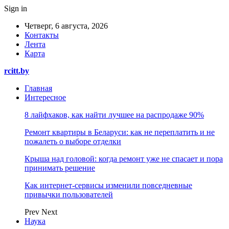
Sign in
Четверг, 6 августа, 2026
Контакты
Лента
Карта
rcitt.by
Главная
Интересное
8 лайфхаков, как найти лучшее на распродаже 90%
Ремонт квартиры в Беларуси: как не переплатить и не
пожалеть о выборе отделки
Крыша над головой: когда ремонт уже не спасает и пора
принимать решение
Как интернет-сервисы изменили повседневные
привычки пользователей
Prev
Next
Наука