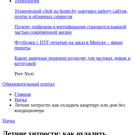
Технологии
Технический сбой на hoster.by нарушил работу сайтов,
почты и облачных сервисов
Почему цифровая идентификация становится важной
частью современной жизни
Футболки с DTF печатью на заказ в Минске – яркие
принты
Какие зарядные решения подходят для частных домов и
коттеджей
Prev
Next
Образовательный портал
Главная
Наука
Летние хитрости: как охладить квартиру или дом без
кондиционера
Наука
Летние хитрости: как охладить