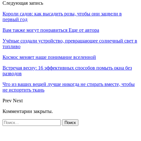
Следующая запись
Короли садов: как высадить розы, чтобы они зацвели в
первый год
Вам также могут понравиться
Еще от автора
Учёные создали устройство, превращающее солнечный свет в
топливо
Космос меняет наше понимание вселенной
Встречая весну: 16 эффективных способов помыть окна без
разводов
Что из ваших вещей лучше никогда не стирать вместе, чтобы
не испортить ткань
Prev
Next
Комментарии закрыты.