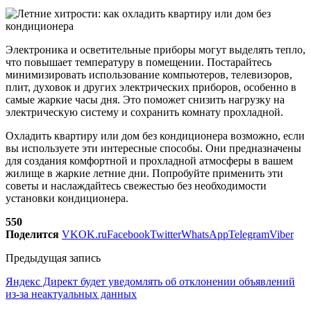
Электроника и осветительные приборы могут выделять тепло,
что повышает температуру в помещении. Постарайтесь
минимизировать использование компьютеров, телевизоров,
плит, духовок и других электрических приборов, особенно в
самые жаркие часы дня. Это поможет снизить нагрузку на
электрическую систему и сохранить комнату прохладной.
Охладить квартиру или дом без кондиционера возможно, если
вы используете эти интересные способы. Они предназначены
для создания комфортной и прохладной атмосферы в вашем
жилище в жаркие летние дни. Попробуйте применить эти
советы и наслаждайтесь свежестью без необходимости
установки кондиционера.
550
Поделится
VK
OK.ru
Facebook
Twitter
WhatsApp
Telegram
Viber
Предыдущая запись
Яндекс Директ будет уведомлять об отклонении объявлений
из-за неактуальных данных