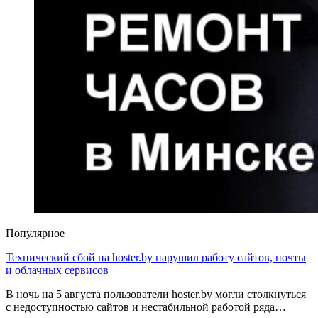
Популярное
Технический сбой на hoster.by нарушил работу сайтов, почты
и облачных сервисов
В ночь на 5 августа пользователи hoster.by могли столкнуться
с недоступностью сайтов и нестабильной работой ряда…