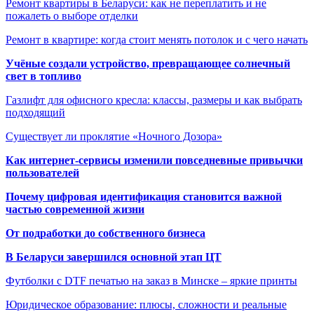
Ремонт квартиры в Беларуси: как не переплатить и не
пожалеть о выборе отделки
Ремонт в квартире: когда стоит менять потолок и с чего начать
Учёные создали устройство, превращающее солнечный
свет в топливо
Газлифт для офисного кресла: классы, размеры и как выбрать
подходящий
Существует ли проклятие «Ночного Дозора»
Как интернет-сервисы изменили повседневные привычки
пользователей
Почему цифровая идентификация становится важной
частью современной жизни
От подработки до собственного бизнеса
В Беларуси завершился основной этап ЦТ
Футболки с DTF печатью на заказ в Минске – яркие принты
Юридическое образование: плюсы, сложности и реальные