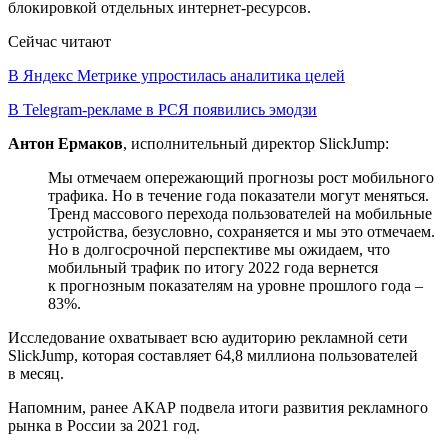
блокировкой отдельных интернет-ресурсов.
Сейчас читают
В Яндекс Метрике упростилась аналитика целей
В Telegram-рекламе в РСЯ появились эмодзи
Антон Ермаков
, исполнительный директор SlickJump:
Мы отмечаем опережающий прогнозы рост мобильного
трафика. Но в течение года показатели могут меняться.
Тренд массового перехода пользователей на мобильные
устройства, безусловно, сохраняется и мы это отмечаем.
Но в долгосрочной перспективе мы ожидаем, что
мобильный трафик по итогу 2022 года вернется
к прогнозным показателям на уровне прошлого года –
83%.
Исследование охватывает всю аудиторию рекламной сети
SlickJump, которая составляет 64,8 миллиона пользователей
в месяц.
Напомним, ранее АКАР подвела итоги развития рекламного
рынка в России за 2021 год.