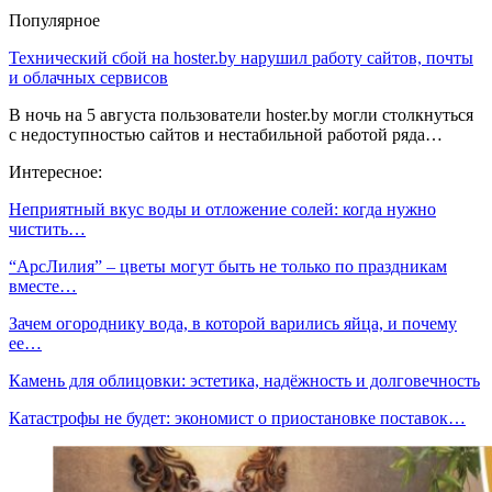
Популярное
Технический сбой на hoster.by нарушил работу сайтов, почты
и облачных сервисов
В ночь на 5 августа пользователи hoster.by могли столкнуться
с недоступностью сайтов и нестабильной работой ряда…
Интересное:
Неприятный вкус воды и отложение солей: когда нужно
чистить…
“АрсЛилия” – цветы могут быть не только по праздникам
вместе…
Зачем огороднику вода, в которой варились яйца, и почему
ее…
Камень для облицовки: эстетика, надёжность и долговечность
Катастрофы не будет: экономист о приостановке поставок…