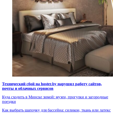
Технический сбой на hoster.by нарушил работу сайтов,
почты и облачных сервисов
Куда сходить в Минске зимой: музеи, прогулки и загородные
поездки
Как выбрать шапочку для бассейна: силикон, ткань или латекс