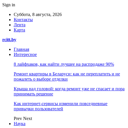
Sign in
Суббота, 8 августа, 2026
Контакты
Лента
Карта
rcitt.by
Главная
Интересное
8 лайфхаков, как найти лучшее на распродаже 90%
Ремонт квартиры в Беларуси: как не переплатить и не
пожалеть о выборе отделки
Крыша над головой: когда ремонт уже не спасает и пора
принимать решение
Как интернет-сервисы изменили повседневные
привычки пользователей
Prev
Next
Наука