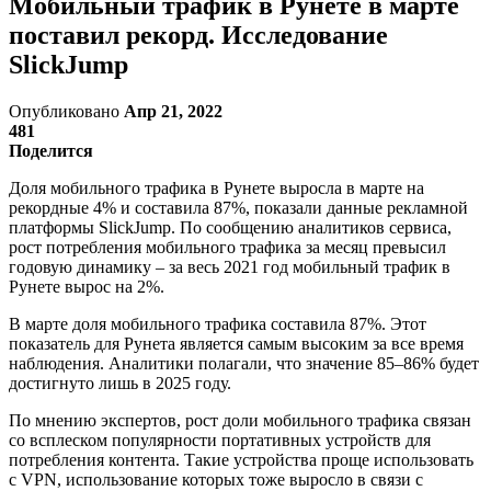
Мобильный трафик в Рунете в марте
поставил рекорд. Исследование
SlickJump
Опубликовано
Апр 21, 2022
481
Поделится
Доля мобильного трафика в Рунете выросла в марте на
рекордные 4% и составила 87%, показали данные рекламной
платформы SlickJump. По сообщению аналитиков сервиса,
рост потребления мобильного трафика за месяц превысил
годовую динамику – за весь 2021 год мобильный трафик в
Рунете вырос на 2%.
В марте доля мобильного трафика составила 87%. Этот
показатель для Рунета является самым высоким за все время
наблюдения. Аналитики полагали, что значение 85–86% будет
достигнуто лишь в 2025 году.
По мнению экспертов, рост доли мобильного трафика связан
со всплеском популярности портативных устройств для
потребления контента. Такие устройства проще использовать
с VPN, использование которых тоже выросло в связи с