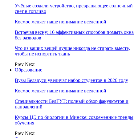
Учёные создали устройство, превращающее солнечный
свет в топливо
Космос меняет наше понимание вселенной
Встречая весну: 16 эффективных способов помыть окна
без разводов
Что из ваших вещей лучше никогда не стирать вместе,
чтобы не испортить ткань
Prev
Next
Образование
Вузы Беларуси увеличат набор студентов в 2026 году
Космос меняет наше понимание вселенной
Специальности БелГУТ: полный обзор факультетов и
направлений
Курсы ЦЭ по биологии в Минске: современные тренды
обучения
Prev
Next