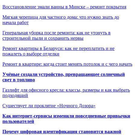
Восстановление эмали ванны в Минске – ремонт покрытия
Мягкая черепица для частного дома: что нужно знать до
начала работ
Генеральная уборка после ремонта: как не утонуть в
строительной пыли и сохранить нервы
Ремонт квартиры в Беларуси: как не переплатить и не
пожалеть о выборе отделки
Ремонт в квартире: когда стоит менять потолок и с чего начать
Учёные создали устройство, превращающее солнечный
свет в топливо
Газлифт для офисного кресла: классы, размеры и как выбрать
подходящий
Существует ли проклятие «Ночного Дозора»
Как интернет-сервисы изменили повседневные привычки
пользователей
Почему цифровая идентификация становится важной