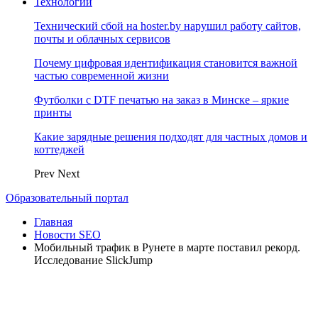
Технологии
Технический сбой на hoster.by нарушил работу сайтов,
почты и облачных сервисов
Почему цифровая идентификация становится важной
частью современной жизни
Футболки с DTF печатью на заказ в Минске – яркие
принты
Какие зарядные решения подходят для частных домов и
коттеджей
Prev
Next
Образовательный портал
Главная
Новости SEO
Мобильный трафик в Рунете в марте поставил рекорд.
Исследование SlickJump