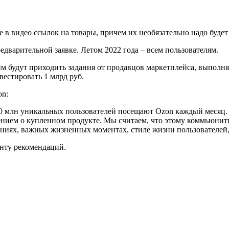
в видео ссылок на товары, причем их необязательно надо будет 
едварительной заявке. Летом 2022 года – всем пользователям.
м будут приходить задания от продавцов маркетплейса, выполня
естировать 1 млрд руб.
on:
50 млн уникальных пользователей посещают Ozon каждый месяц.
ением о купленном продукте. Мы считаем, что этому коммьюнити
ениях, важных жизненных моментах, стиле жизни пользователей,
енту рекомендаций.