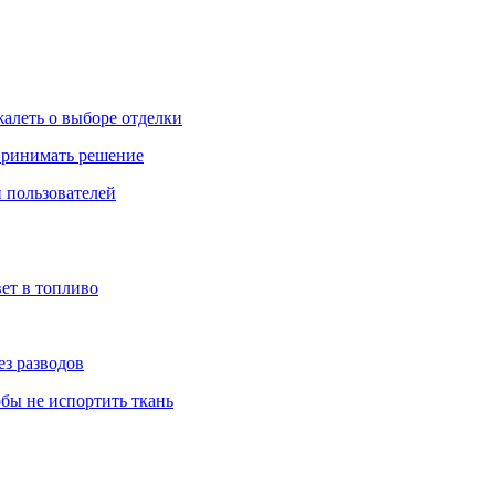
жалеть о выборе отделки
 принимать решение
 пользователей
ет в топливо
ез разводов
обы не испортить ткань