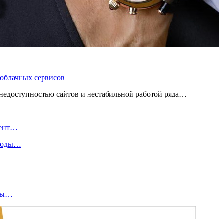
 облачных сервисов
 с недоступностью сайтов и нестабильной работой ряда…
мент…
 воды…
оны…